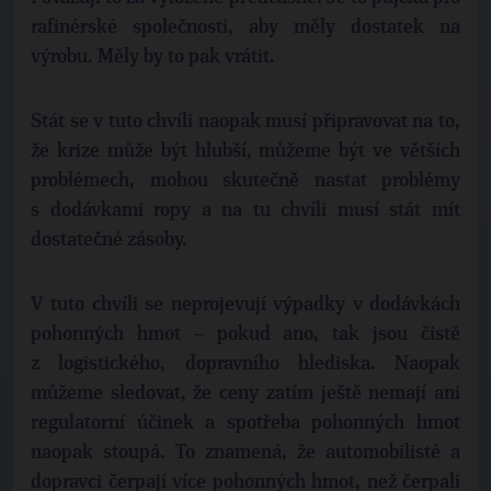
rafinérské společnosti, aby měly dostatek na
výrobu. Měly by to pak vrátit.
Stát se v tuto chvíli naopak musí připravovat na to,
že krize může být hlubší, můžeme být ve větších
problémech, mohou skutečně nastat problémy
s dodávkami ropy a na tu chvíli musí stát mít
dostatečné zásoby.
V tuto chvíli se neprojevují výpadky v dodávkách
pohonných hmot – pokud ano, tak jsou čistě
z logistického, dopravního hlediska. Naopak
můžeme sledovat, že ceny zatím ještě nemají ani
regulatorní účinek a spotřeba pohonných hmot
naopak stoupá. To znamená, že automobilisté a
dopravci čerpají více pohonných hmot, než čerpali