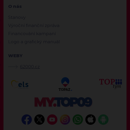
O nás
Stanovy
Výroční finanční zpráva
Financování kampaní
Logo a grafický manuál
WEBY
62000.cz