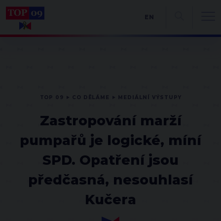
EN
TOP 09
CO DĚLÁME
MEDIÁLNÍ VÝSTUPY
Zastropování marží
pumpařů je logické, míní
SPD. Opatření jsou
předčasná, nesouhlasí
Kučera