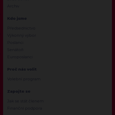
Archiv
Kdo jsme
Předsednictvo
Výkonný výbor
Poslanci
Senátoři
Europoslanci
Proč nás volit
Volební program
Zapojte se
Jak se stát členem
Finanční podpora