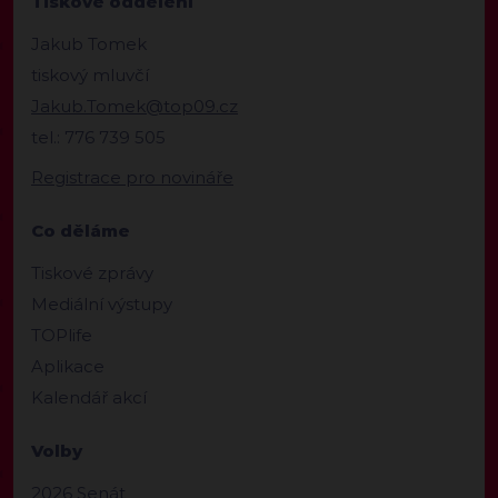
Tiskové oddělení
Jakub Tomek
tiskový mluvčí
Jakub.Tomek@top09.cz
tel.: 776 739 505
Registrace pro novináře
Co děláme
Tiskové zprávy
Mediální výstupy
TOPlife
Aplikace
Kalendář akcí
Volby
2026 Senát