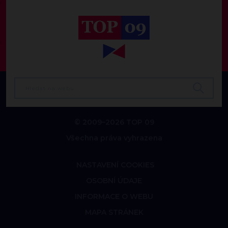
© 2009–2026 TOP 09
Všechna práva vyhrazena
NASTAVENÍ COOKIES
OSOBNÍ ÚDAJE
INFORMACE O WEBU
MAPA STRÁNEK