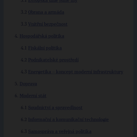
Evropská unie jsme my
Obrana a armáda
Vnitřní bezpečnost
Hospodářská politika
Fiskální politika
Podnikatelské prostředí
Energetika – koncept moderní infrastruktury
Doprava
Moderní stát
Soudnictví a spravedlnost
Informační a komunikační technologie
Samospráva a veřejná politika