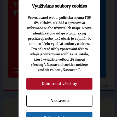
Využíváme soubory cookies
Provozovatel webu, politická strana TOP
09, získává, ukládá a zpracovává
informace o jeho uživatelích (např. síťové
identifikátory, údaje o tom, jak jej
procházejí nebo jaký obsah je zajímá). K
tomuto účelu využívá soubory cookies.
Pro některé účely zpracování těchto
údajů je vyžadován souhlas uživatele,
který vyjádříte volbou „Přijmout
všechny“. Nastavení cookies můžete
změnit volbou „Nastavení“.
Odmítnout všechny
OTEVŘÍT CELÝ DOKUMENT
Nastavení