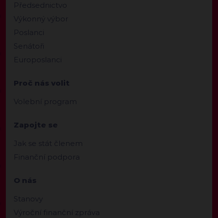
Předsednictvo
Výkonný výbor
Poslanci
Senátoři
Europoslanci
Proč nás volit
Volební program
Zapojte se
Jak se stát členem
Finanční podpora
O nás
Stanovy
Výroční finanční zpráva