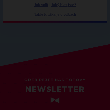
Jak volit
|
Jaký hlas jste?
Tahle knížka je o volbách
ODEBÍREJTE NÁŠ TOPOVÝ
NEWSLETTER