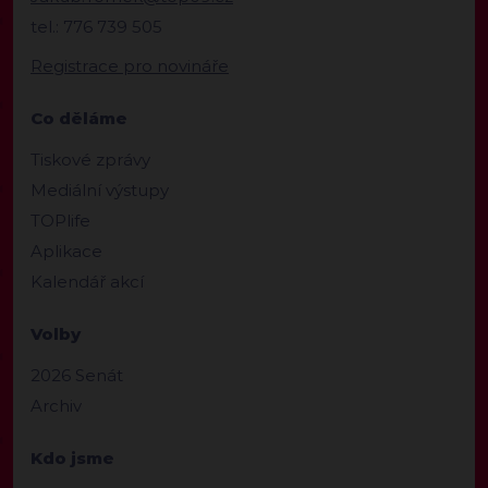
tel.: 776 739 505
Registrace pro novináře
Co děláme
Tiskové zprávy
Mediální výstupy
TOPlife
Aplikace
Kalendář akcí
Volby
2026 Senát
Archiv
Kdo jsme