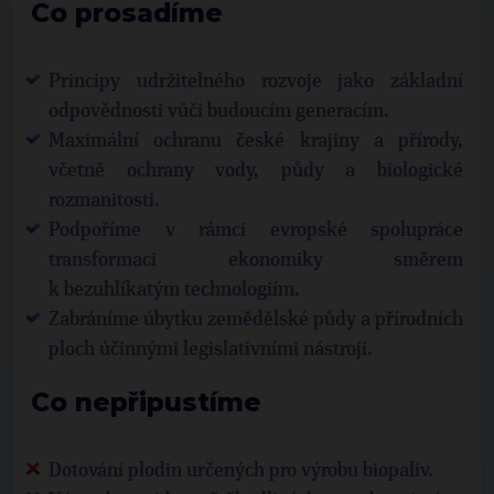
Co prosadíme
Principy udržitelného rozvoje jako základní
odpovědnosti vůči budoucím generacím.
Maximální ochranu české krajiny a přírody,
včetně ochrany vody, půdy a biologické
rozmanitosti.
Podpoříme v rámci evropské spolupráce
transformaci ekonomiky směrem
k bezuhlíkatým technologiím.
Zabráníme úbytku zemědělské půdy a přírodních
ploch účinnými legislativními nástroji.
Co nepřipustíme
Dotování plodin určených pro výrobu biopaliv.