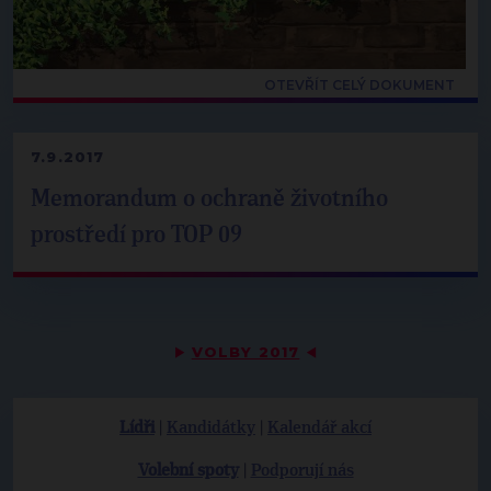
OTEVŘÍT CELÝ DOKUMENT
7.9.2017
Memorandum o ochraně životního
prostředí pro TOP 09
▶
VOLBY 2017
◀
Lídři
|
Kandidátky
|
Kalendář akcí
Volební spoty
|
Podporují nás