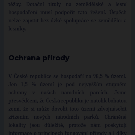
těžby. Dotační tituly na zemědělské a lesní
hospodaření musí podpořit tato řešení. Úspěch
nelze zajistit bez úzké spolupráce se zemědělci a
lesníky.
Ochrana přírody
V České republice se hospodaří na 98,5 % území.
Jen 1,5 % území je pod nejvyšším stupněm
ochrany v našich národních parcích. Jsme
přesvědčeni, že Česká republika je natolik bohatou
zemí, že si může dovolit toto území zdvojnásobit
zřízením nových národních parků. Chráněné
lokality jsou důležité, protože nám poskytují
informace o principech fungování přírody a i díky