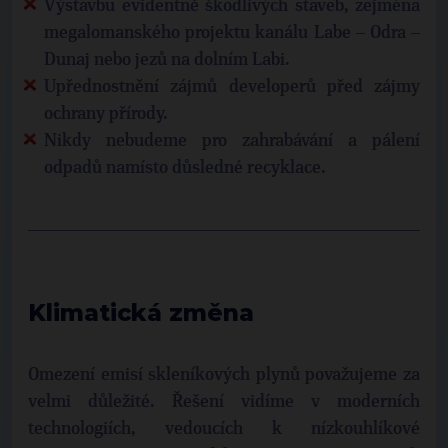
Výstavbu evidentně škodlivých staveb, zejména
megalomanského projektu kanálu Labe – Odra –
Dunaj nebo jezů na dolním Labi.
Upřednostnění zájmů developerů před zájmy
ochrany přírody.
Nikdy nebudeme pro zahrabávání a pálení
odpadů namísto důsledné recyklace.
Klimatická změna
Omezení emisí skleníkových plynů považujeme za
velmi důležité. Řešení vidíme v moderních
technologiích, vedoucích k nízkouhlíkové