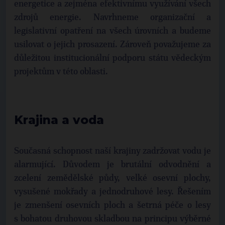
energetice a zejména efektivnímu využívání všech
zdrojů energie. Navrhneme organizační a
legislativní opatření na všech úrovních a budeme
usilovat o jejich prosazení. Zároveň považujeme za
důležitou institucionální podporu státu vědeckým
projektům v této oblasti.
Krajina a voda
Současná schopnost naší krajiny zadržovat vodu je
alarmující. Důvodem je brutální odvodnění a
zcelení zemědělské půdy, velké osevní plochy,
vysušené mokřady a jednodruhové lesy. Řešením
je zmenšení osevních ploch a šetrná péče o lesy
s bohatou druhovou skladbou na principu výběrné