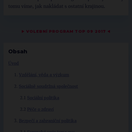
tomu víme, jak nakládat s ostatní krajinou.
▶
VOLEBNÍ PROGRAM TOP 09 2017
◀
Obsah
Úvod
Vzdělání, věda a výzkum
Sociálně soudržná společnost
Sociální politika
Péče o zdraví
Bezpečí a zahraniční politika