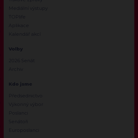
Mediální výstupy
TOPlife
Aplikace
Kalendář akcí
Volby
2026 Senát
Archiv
Kdo jsme
Předsednictvo
Výkonný výbor
Poslanci
Senátoři
Europoslanci