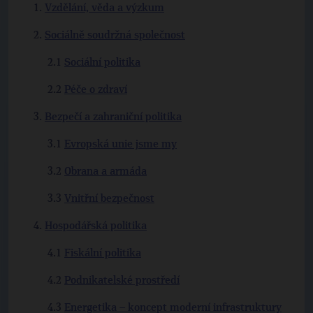
Vzdělání, věda a výzkum
Sociálně soudržná společnost
Sociální politika
Péče o zdraví
Bezpečí a zahraniční politika
Evropská unie jsme my
Obrana a armáda
Vnitřní bezpečnost
Hospodářská politika
Fiskální politika
Podnikatelské prostředí
Energetika – koncept moderní infrastruktury