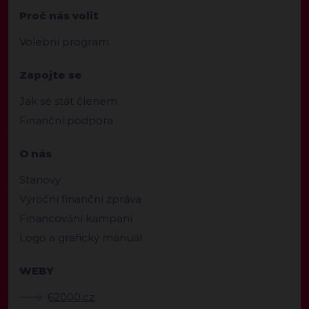
Proč nás volit
Volební program
Zapojte se
Jak se stát členem
Finanční podpora
O nás
Stanovy
Výroční finanční zpráva
Financování kampaní
Logo a grafický manuál
WEBY
62000.cz