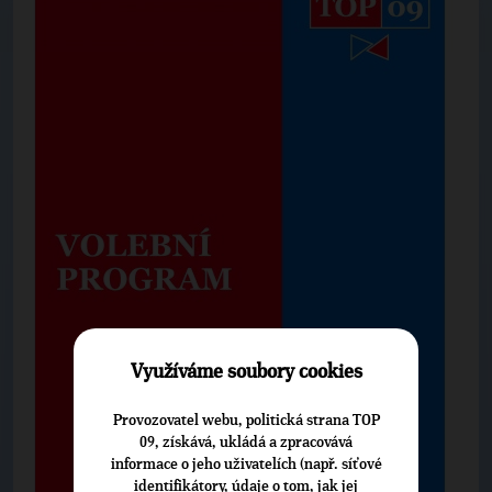
Využíváme soubory cookies
Provozovatel webu, politická strana TOP
09, získává, ukládá a zpracovává
informace o jeho uživatelích (např. síťové
identifikátory, údaje o tom, jak jej