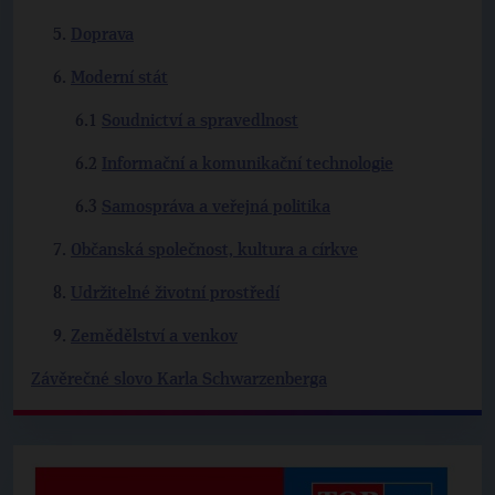
Doprava
Moderní stát
Soudnictví a spravedlnost
Informační a komunikační technologie
Samospráva a veřejná politika
Občanská společnost, kultura a církve
Udržitelné životní prostředí
Zemědělství a venkov
Závěrečné slovo Karla Schwarzenberga