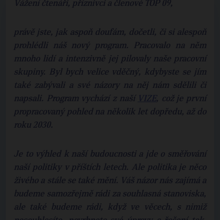
Vážení čtenáři, příznivci a členové TOP 09,
právě jste, jak aspoň doufám, dočetli, či si alespoň
prohlédli náš nový program. Pracovalo na něm
mnoho lidí a intenzivně jej pilovaly naše pracovní
skupiny. Byl bych velice vděčný, kdybyste se jím
také zabývali a své názory na něj nám sdělili či
napsali. Program vychází z naší
VIZE
, což je první
propracovaný pohled na několik let dopředu, až do
roku 2030.
Je to výhled k naší budoucnosti a jde o směřování
naší politiky v příštích letech. Ale politika je něco
živého a stále se také mění. Váš názor nás zajímá a
budeme samozřejmě rádi za souhlasná stanoviska,
ale také budeme rádi, když ve věcech, s nimiž