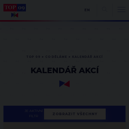
EN
TOP 09
CO DĚLÁME
KALENDÁŘ AKCÍ
KALENDÁŘ AKCÍ
JE AKTIVNÍ
ZOBRAZIT VŠECHNY
FILTR