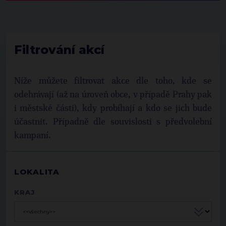
Filtrování akcí
Níže můžete filtrovat akce dle toho, kde se
odehrávají (až na úroveň obce, v případě Prahy pak
i městské části), kdy probíhají a kdo se jich bude
účastnit. Případně dle souvislosti s předvolební
kampaní.
LOKALITA
KRAJ