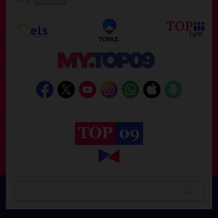
62000.cz