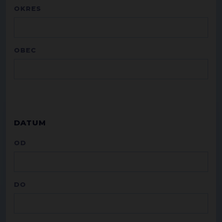
OKRES
OBEC
DATUM
OD
DO