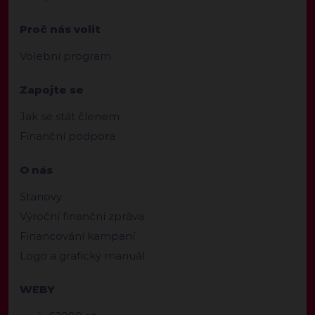
Proč nás volit
Volební program
Zapojte se
Jak se stát členem
Finanční podpora
O nás
Stanovy
Výroční finanční zpráva
Financování kampaní
Logo a grafický manuál
WEBY