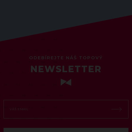
ODEBÍREJTE NÁŠ TOPOVÝ
NEWSLETTER