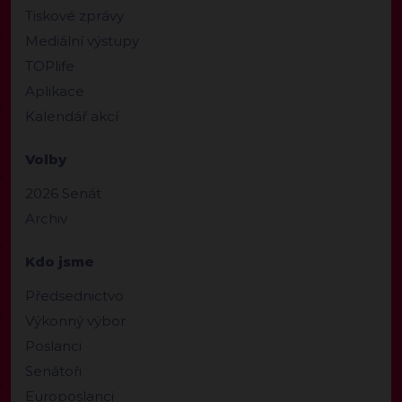
Tiskové zprávy
Mediální výstupy
TOPlife
Aplikace
Kalendář akcí
Volby
2026 Senát
Archiv
Kdo jsme
Předsednictvo
Výkonný výbor
Poslanci
Senátoři
Europoslanci