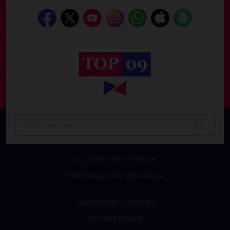
© 2009–2026 TOP 09
Všechna práva vyhrazena
NASTAVENÍ COOKIES
OSOBNÍ ÚDAJE