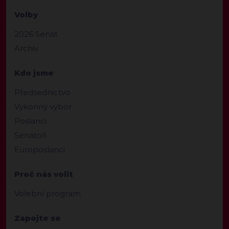
Volby
2026 Senát
Archiv
Kdo jsme
Předsednictvo
Výkonný výbor
Poslanci
Senátoři
Europoslanci
Proč nás volit
Volební program
Zapojte se