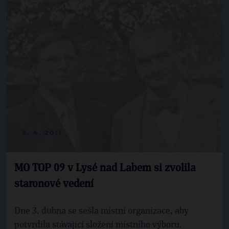
5. 4. 2011
MO TOP 09 v Lysé nad Labem si zvolila
staronové vedení
Dne 3. dubna se sešla místní organizace, aby
potvrdila stávající složení místního výboru.