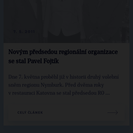
7. 5. 2011
Novým předsedou regionální organizace
se stal Pavel Fojtík
Dne 7. května proběhl již v historii druhý volební
sněm regionu Nymburk. Před dvěma roky
v restauraci Katovna se stal předsedou RO ...
CELÝ ČLÁNEK