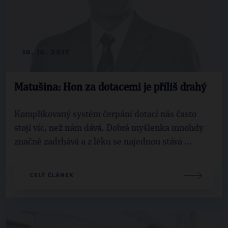
10. 10. 2017
Matušina: Hon za dotacemi je příliš drahý
Komplikovaný systém čerpání dotací nás často
stojí víc, než nám dává. Dobrá myšlenka mnohdy
značně zadrhává a z léku se najednou stává ...
CELÝ ČLÁNEK