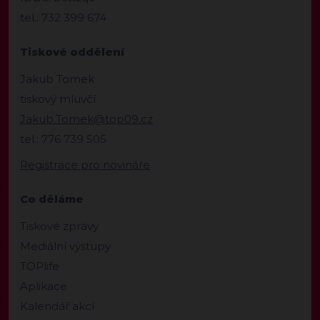
tel.: 732 399 674
Tiskové oddělení
Jakub Tomek
tiskový mluvčí
Jakub.Tomek@top09.cz
tel.: 776 739 505
Registrace pro novináře
Co děláme
Tiskové zprávy
Mediální výstupy
TOPlife
Aplikace
Kalendář akcí