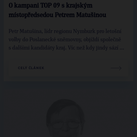
O kampani TOP 09 s krajským
místopředsedou Petrem Matušinou
Petr Matušina, lídr regionu Nymburk pro letošní
volby do Poslanecké sněmovny, objíždí společně
s dalšími kandidáty kraj. Víc než kdy jindy sází ...
CELÝ ČLÁNEK