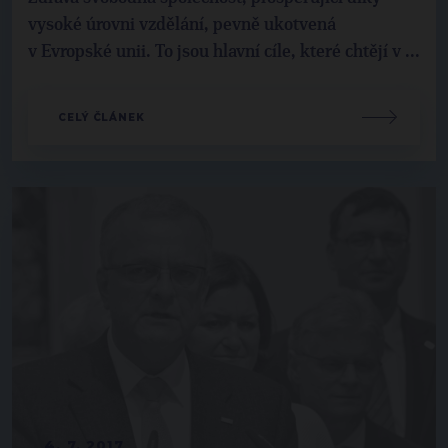
vysoké úrovni vzdělání, pevně ukotvená
v Evropské unii. To jsou hlavní cíle, které chtějí v ...
CELÝ ČLÁNEK
4. 7. 2017