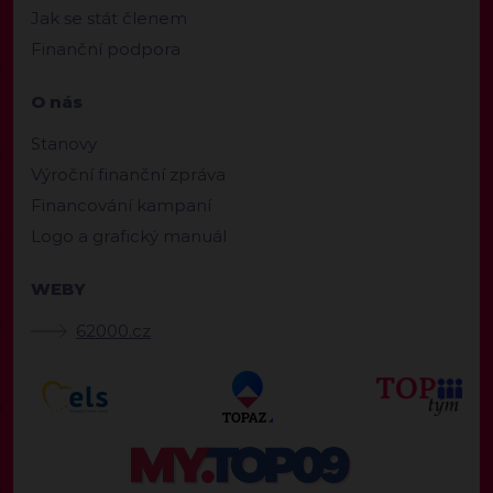
Jak se stát členem
Finanční podpora
O nás
Stanovy
Výroční finanční zpráva
Financování kampaní
Logo a grafický manuál
WEBY
62000.cz