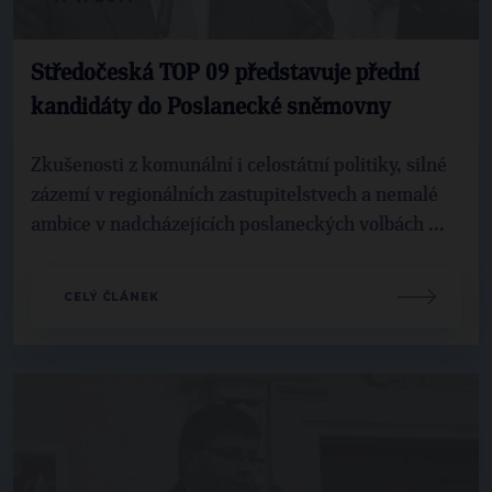
Středočeská TOP 09 představuje přední
kandidáty do Poslanecké sněmovny
Zkušenosti z komunální i celostátní politiky, silné
zázemí v regionálních zastupitelstvech a nemalé
ambice v nadcházejících poslaneckých volbách ...
CELÝ ČLÁNEK