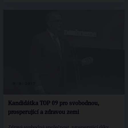
9. 8. 2017
Kandidátka TOP 09 pro svobodnou,
prosperující a zdravou zemi
Zdravá svobodná společnost, prosperující díky