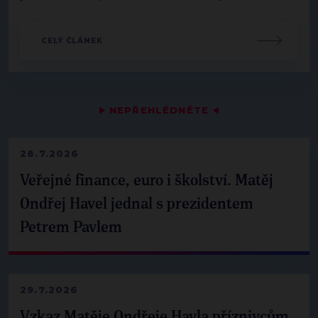
CELÝ ČLÁNEK
▶
NEPŘEHLÉDNĚTE
◀
28.7.2026
Veřejné finance, euro i školství. Matěj
Ondřej Havel jednal s prezidentem
Petrem Pavlem
29.7.2026
Vzkaz Matěje Ondřeje Havla příznivcům