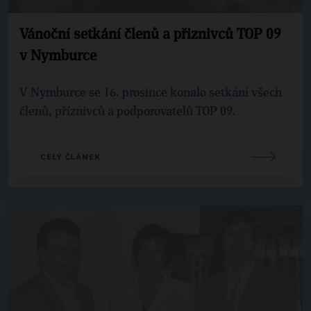
Vánoční setkání členů a přiznivců TOP 09
v Nymburce
V Nymburce se 16. prosince konalo setkání všech
členů, příznivců a podporovatelů TOP 09.
CELÝ ČLÁNEK