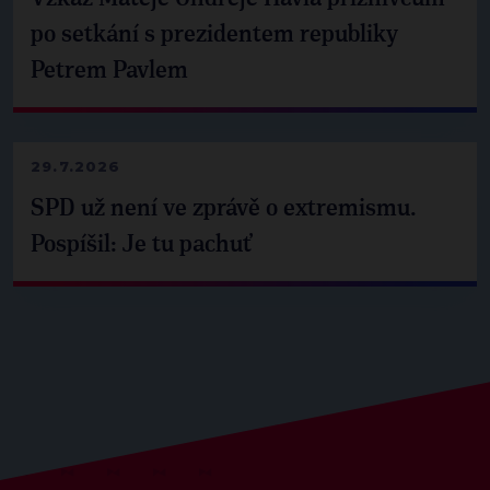
po setkání s prezidentem republiky
Petrem Pavlem
29.7.2026
SPD už není ve zprávě o extremismu.
Pospíšil: Je tu pachuť