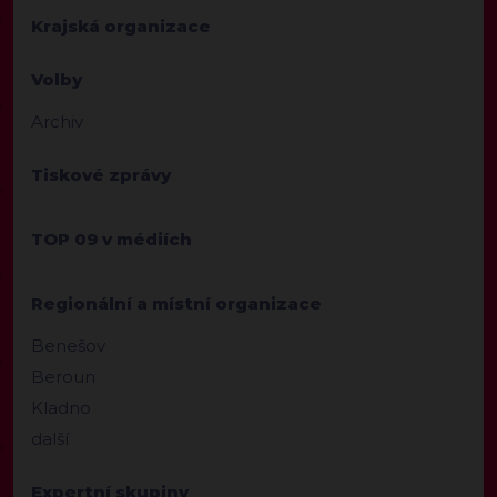
Krajská organizace
Volby
Archiv
Tiskové zprávy
TOP 09 v médiích
Regionální a místní organizace
Benešov
Beroun
Kladno
další
Expertní skupiny