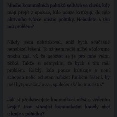
Mnoho komunálních politiků selhává ve chvíli, kdy
mají přejít z opozice, kde pouze kritizují, do role
aktivního tvůrce místní politiky. Nebudete s tím
mít problém?
Nikdy jsem nekritizoval, aniž bych současně
nenabízel řešení. To už jsem radši mlčel a kdo mne
trochu zná, ví, že neozvat se je pro mne velmi
těžké. Takže si nemyslím, že bych s tím měl
problém. Každý, kdo pouze kritizuje a není
schopen nebo ochoten nabízet funkční řešení, by
měl být považován za „společenského teroristu.“
Jak si představujete komunikaci měst s vedením
kraje? Jsou stávající komunikační kanály obcí
a kraje v pořádku?