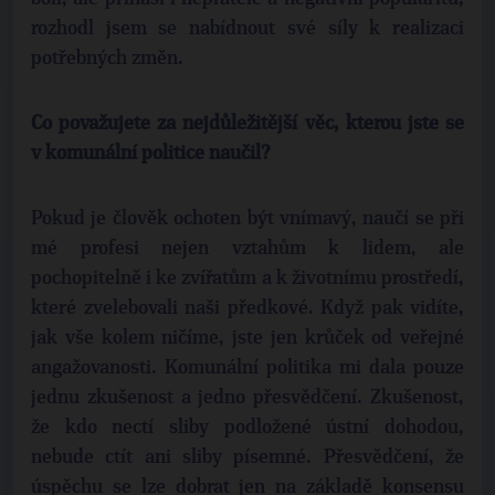
rozhodl jsem se nabídnout své síly k realizaci
potřebných změn.
Co považujete za nejdůležitější věc, kterou jste se
v komunální politice naučil?
Pokud je člověk ochoten být vnímavý, naučí se při
mé profesi nejen vztahům k lidem, ale
pochopitelně i ke zvířatům a k životnímu prostředí,
které zvelebovali naši předkové. Když pak vidíte,
jak vše kolem ničíme, jste jen krůček od veřejné
angažovanosti. Komunální politika mi dala pouze
jednu zkušenost a jedno přesvědčení. Zkušenost,
že kdo nectí sliby podložené ústní dohodou,
nebude ctít ani sliby písemné. Přesvědčení, že
úspěchu se lze dobrat jen na základě konsensu