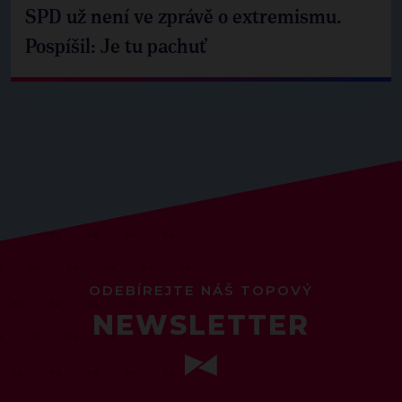
SPD už není ve zprávě o extremismu.
Pospíšil: Je tu pachuť
ODEBÍREJTE NÁŠ TOPOVÝ
NEWSLETTER