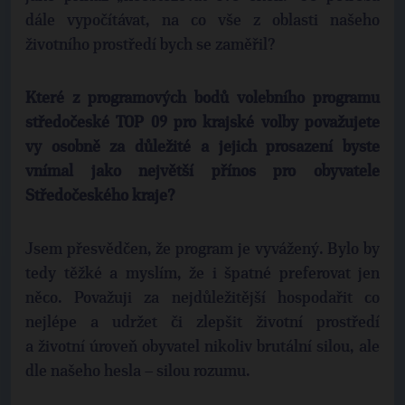
dále vypočítávat, na co vše z oblasti našeho
životního prostředí bych se zaměřil?
Které z programových bodů volebního programu
středočeské TOP 09 pro krajské volby považujete
vy osobně za důležité a jejich prosazení byste
vnímal jako největší přínos pro obyvatele
Středočeského kraje?
Jsem přesvědčen, že program je vyvážený. Bylo by
tedy těžké a myslím, že i špatné preferovat jen
něco. Považuji za nejdůležitější hospodařit co
nejlépe a udržet či zlepšit životní prostředí
a životní úroveň obyvatel nikoliv brutální silou, ale
dle našeho hesla – silou rozumu.