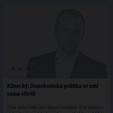
19. 10. 2017
Klinecký: Demokratická politika se umí
sama očistit
"Stát nelze řídit jako firmu, nemáme-li se namísto