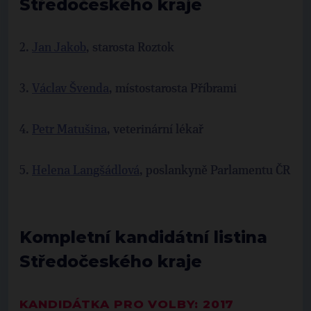
Středočeského kraje
2.
Jan Jakob
, starosta Roztok
3.
Václav Švenda
, místostarosta Příbrami
4.
Petr Matušina
, veterinární lékař
5.
Helena Langšádlová
, poslankyně Parlamentu ČR
Kompletní kandidátní listina
Středočeského kraje
KANDIDÁTKA PRO VOLBY: 2017