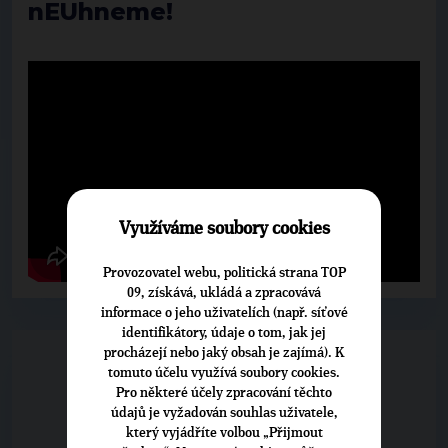
nEUhneme!
Využíváme soubory cookies
Provozovatel webu, politická strana TOP
09, získává, ukládá a zpracovává
informace o jeho uživatelích (např. síťové
identifikátory, údaje o tom, jak jej
procházejí nebo jaký obsah je zajímá). K
tomuto účelu využívá soubory cookies.
Pro některé účely zpracování těchto
údajů je vyžadován souhlas uživatele,
který vyjádříte volbou „Přijmout