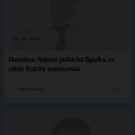
19. 10. 2017
Matušina: Nejsem politická figurka, co
nikdy fyzicky nepracovala
CELÝ ČLÁNEK