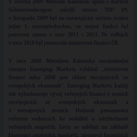
V červnu 2009 Miroslav Kalousek spolu s Karlem
Schwarzenbergem založil stranu TOP 09,
v listopadu 2009 byl na ustavujícím sněmu zvolen
jejím 1. místopředsedou, ve stejné funkci byl
potvrzen znovu v roce 2011 i 2013. Po volbách
v roce 2010 byl jmenován ministrem financí ČR.
V roce 2008 Miroslava Kalouska mezinárodní
časopis Emerging Markets vyhlásil „ministrem
financí roku 2008 pro oblast rozvíjejících se
evropských ekonomik“. Emerging Markets každý
rok vyhodnocuje vývoj veřejných financí v zemích
rozvíjejících se evropských ekonomik a
v rozvojových zemích. Hodnotí prosazování
reforem vedoucích ke stabilitě a udržitelnosti
veřejných rozpočtů. Ceny se udělují na základě
hlasování analytiků, bankéřů, zástupců finančních