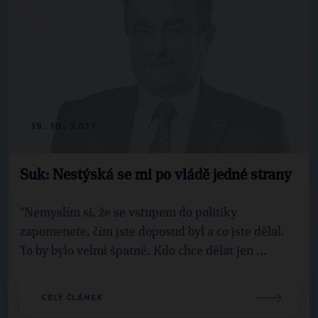
19. 10. 2017
Suk: Nestýská se mi po vládě jedné strany
"Nemyslím si, že se vstupem do politiky
zapomenete, čím jste doposud byl a co jste dělal.
To by bylo velmi špatné. Kdo chce dělat jen ...
CELÝ ČLÁNEK