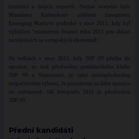
institucí a jiných expertů. Stejné ocenění bylo
Miroslavu Kalouskovi uděleno časopisem
Emerging Markets podruhé v roce 2011, kdy byl
vyhlášen "ministrem financí roku 2011 pro oblast
rozvíjejících se evropských ekonomik".
Po volbách v roce 2013, kdy TOP 09 přešla do
opozice, se stal předsedou poslaneckého klubu
TOP 09 a Starostové, je také místopředsedou
rozpočtového výboru. Je považován za lídra opozice
ve sněmovně. Od listopadu 2015 je předsedou
TOP 09.
Přední kandidáti