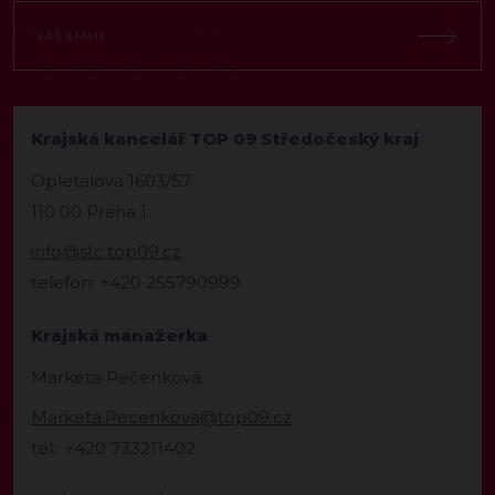
Krajská kancelář TOP 09 Středočeský kraj
Opletalova 1603/57
110 00 Praha 1
info@stc.top09.cz
telefon: +420 255790999
Krajská manažerka
Markéta Pečenková
Marketa.Pecenkova@top09.cz
tel.: +420 733211402