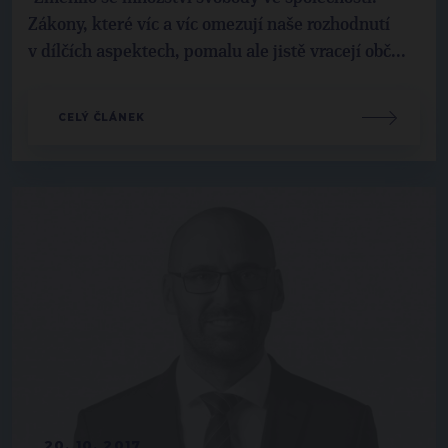
Zákony, které víc a víc omezují naše rozhodnutí
v dílčích aspektech, pomalu ale jistě vracejí obč...
CELÝ ČLÁNEK
20. 10. 2017