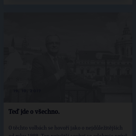
19. 10. 2017
Teď jde o všechno.
O těchto volbách se hovoří jako o nejdůležitějších