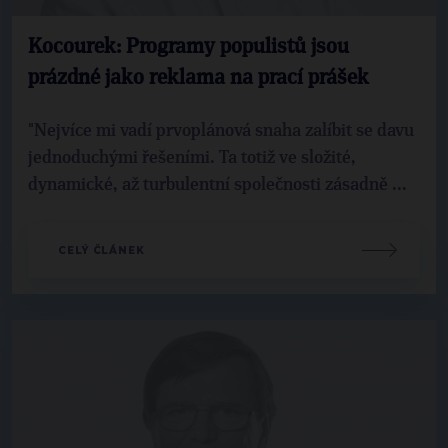
Kocourek: Programy populistů jsou
prázdné jako reklama na prací prášek
"Nejvíce mi vadí prvoplánová snaha zalíbit se davu
jednoduchými řešeními. Ta totiž ve složité,
dynamické, až turbulentní společnosti zásadně ...
CELÝ ČLÁNEK