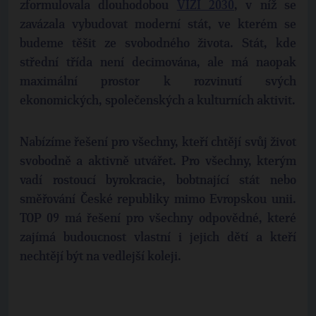
zformulovala dlouhodobou
VIZI 2030
, v níž se
zavázala vybudovat moderní stát, ve kterém se
budeme těšit ze svobodného života. Stát, kde
střední třída není decimována, ale má naopak
maximální prostor k rozvinutí svých
ekonomických, společenských a kulturních aktivit.
Nabízíme řešení pro všechny, kteří chtějí svůj život
svobodně a aktivně utvářet. Pro všechny, kterým
vadí rostoucí byrokracie, bobtnající stát nebo
směřování České republiky mimo Evropskou unii.
TOP 09 má řešení pro všechny odpovědné, které
zajímá budoucnost vlastní i jejich dětí a kteří
nechtějí být na vedlejší koleji.