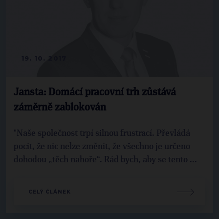
19. 10. 2017
Jansta: Domácí pracovní trh zůstává
záměrně zablokován
"Naše společnost trpí silnou frustrací. Převládá
pocit, že nic nelze změnit, že všechno je určeno
dohodou „těch nahoře“. Rád bych, aby se tento ...
CELÝ ČLÁNEK