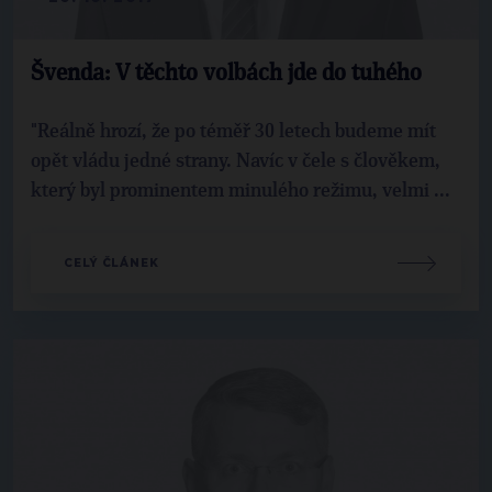
Švenda: V těchto volbách jde do tuhého
"Reálně hrozí, že po téměř 30 letech budeme mít
opět vládu jedné strany. Navíc v čele s člověkem,
který byl prominentem minulého režimu, velmi ...
CELÝ ČLÁNEK