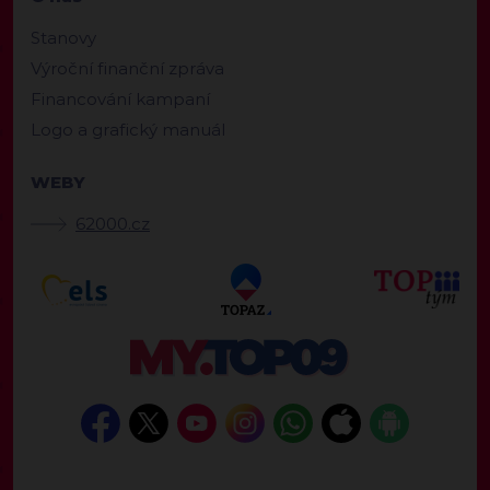
Stanovy
Výroční finanční zpráva
Financování kampaní
Logo a grafický manuál
WEBY
62000.cz