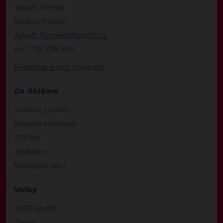
Jakub Tomek
tiskový mluvčí
Jakub.Tomek@top09.cz
tel.: 776 739 505
Registrace pro novináře
Co děláme
Tiskové zprávy
Mediální výstupy
TOPlife
Aplikace
Kalendář akcí
Volby
2026 Senát
Archiv