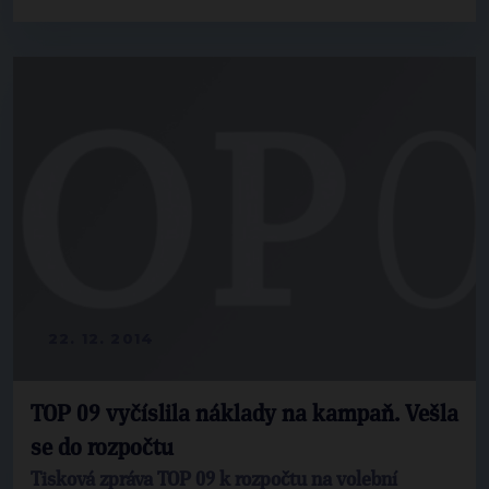
22. 12. 2014
TOP 09 vyčíslila náklady na kampaň. Vešla
se do rozpočtu
Tisková zpráva TOP 09 k rozpočtu na volební