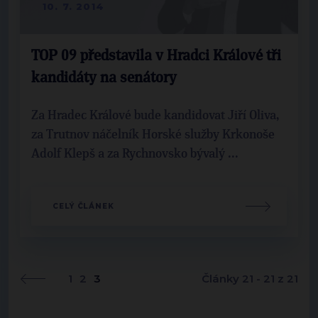
10. 7. 2014
TOP 09 představila v Hradci Králové tři
kandidáty na senátory
Za Hradec Králové bude kandidovat Jiří Oliva,
za Trutnov náčelník Horské služby Krkonoše
Adolf Klepš a za Rychnovsko bývalý ...
CELÝ ČLÁNEK
1
2
3
Články 21 - 21 z 21