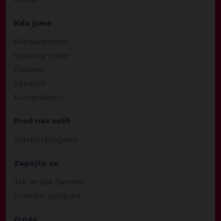
Kdo jsme
Předsednictvo
Výkonný výbor
Poslanci
Senátoři
Europoslanci
Proč nás volit
Volební program
Zapojte se
Jak se stát členem
Finanční podpora
O nás