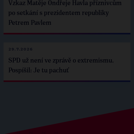
Vzkaz Matěje Ondřeje Havla příznivcům
po setkání s prezidentem republiky
Petrem Pavlem
29.7.2026
SPD už není ve zprávě o extremismu.
Pospíšil: Je tu pachuť