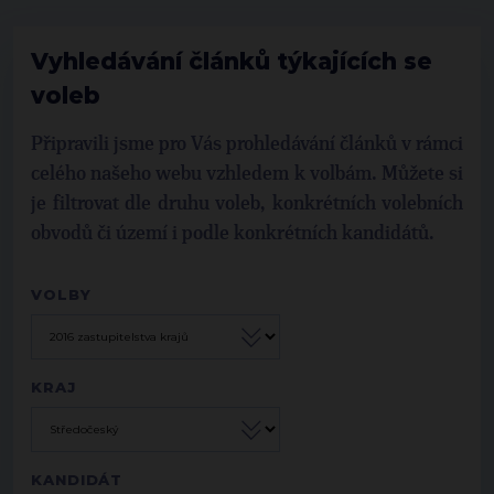
Vyhledávání článků týkajících se
voleb
Připravili jsme pro Vás prohledávání článků v rámci
celého našeho webu vzhledem k volbám. Můžete si
je filtrovat dle druhu voleb, konkrétních volebních
obvodů či území i podle konkrétních kandidátů.
VOLBY
KRAJ
KANDIDÁT