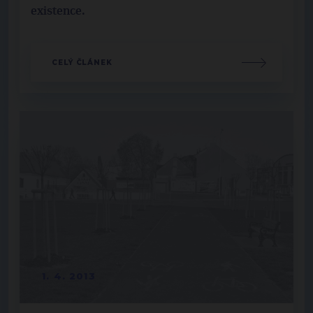
existence.
CELÝ ČLÁNEK
1. 4. 2013