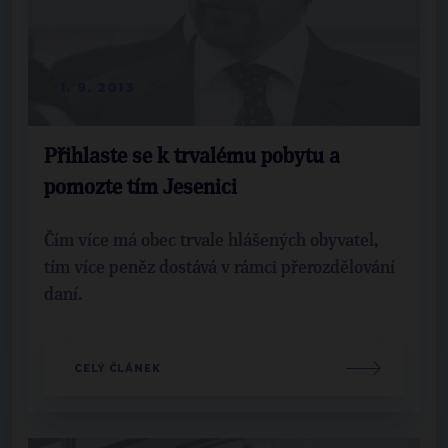
1. 9. 2013
Přihlaste se k trvalému pobytu a
pomozte tím Jesenici
Čím více má obec trvale hlášených obyvatel,
tím více peněz dostává v rámci přerozdělování
daní.
CELÝ ČLÁNEK