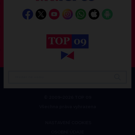
© 2009–2026 TOP 09
Všechna práva vyhrazena
NASTAVENÍ COOKIES
OSOBNÍ ÚDAJE