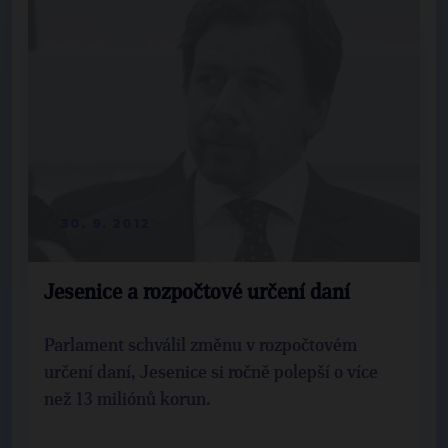
30. 9. 2012
Jesenice a rozpočtové určení daní
Parlament schválil změnu v rozpočtovém
určení daní, Jesenice si ročně polepší o více
než 13 miliónů korun.