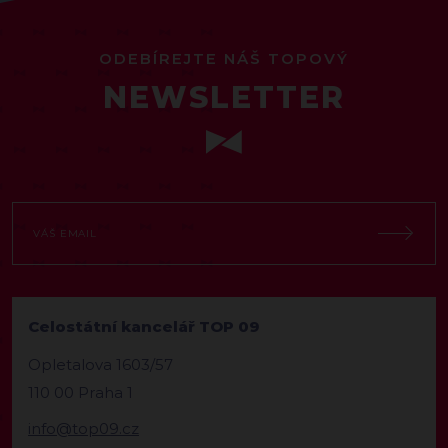
ODEBÍREJTE NÁŠ TOPOVÝ
NEWSLETTER
Celostátní kancelář TOP 09
Opletalova 1603/57
110 00 Praha 1
info@top09.cz