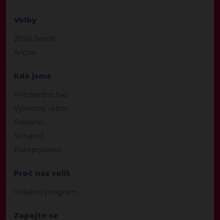
Volby
2026 Senát
Archiv
Kdo jsme
Předsednictvo
Výkonný výbor
Poslanci
Senátoři
Europoslanci
Proč nás volit
Volební program
Zapojte se