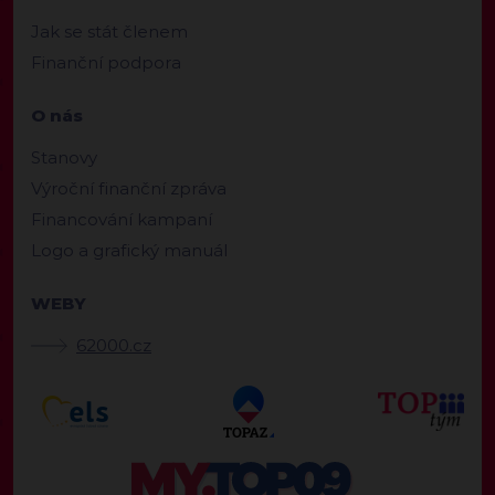
Jak se stát členem
Finanční podpora
O nás
Stanovy
Výroční finanční zpráva
Financování kampaní
Logo a grafický manuál
WEBY
62000.cz