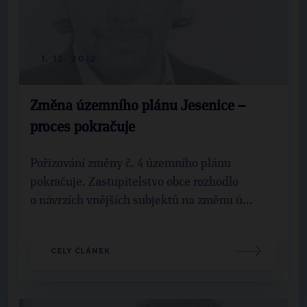
1. 12. 2012
Změna územního plánu Jesenice –
proces pokračuje
Pořizování změny č. 4 územního plánu
pokračuje. Zastupitelstvo obce rozhodlo
o návrzích vnějších subjektů na změnu ú...
CELÝ ČLÁNEK