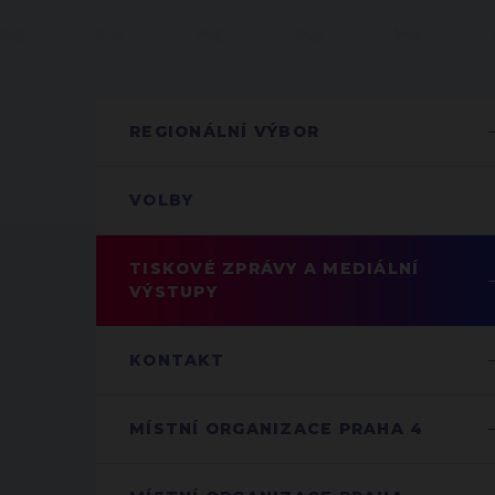
REGIONÁLNÍ VÝBOR
VOLBY
TISKOVÉ ZPRÁVY A MEDIÁLNÍ
VÝSTUPY
KONTAKT
MÍSTNÍ ORGANIZACE PRAHA 4