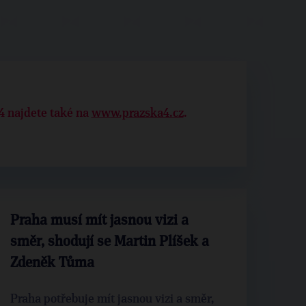
4 najdete také na
www.prazska4.cz
.
Praha musí mít jasnou vizi a
směr, shodují se Martin Plíšek a
Zdeněk Tůma
Praha potřebuje mít jasnou vizi a směr,