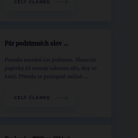
CELÝ ČLÁNEK
Pár podzimních slov ...
Pomalu nastává čas podzimu. Sluneční
paprsky již nemají takovou sílu, dny se
krátí. Příroda se postupně začíná ...
CELÝ ČLÁNEK