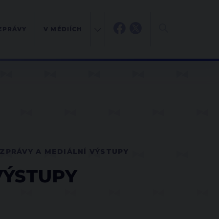
ZPRÁVY
V MÉDIÍCH
ZPRÁVY A MEDIÁLNÍ VÝSTUPY
VÝSTUPY