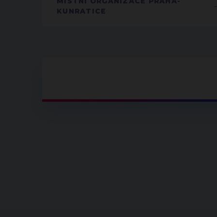
MÍSTNÍ ORGANIZACE PRAHA-
KUNRATICE