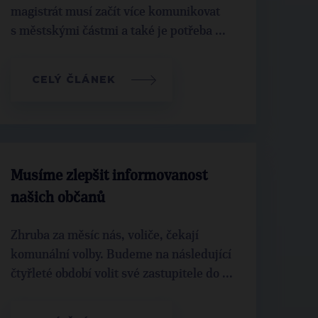
magistrát musí začít více komunikovat
s městskými částmi a také je potřeba ...
CELÝ ČLÁNEK
Musíme zlepšit informovanost
našich občanů
Zhruba za měsíc nás, voliče, čekají
komunální volby. Budeme na následující
čtyřleté období volit své zastupitele do ...