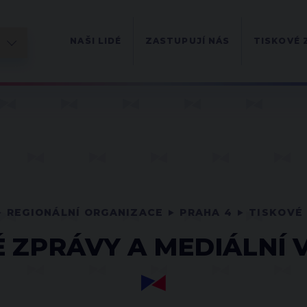
NAŠI LIDÉ
ZASTUPUJÍ NÁS
TISKOVÉ 
REGIONÁLNÍ ORGANIZACE
PRAHA 4
TISKOVÉ 
É ZPRÁVY A MEDIÁLNÍ 