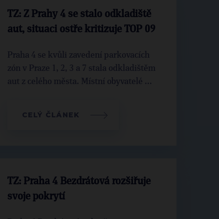
TZ: Z Prahy 4 se stalo odkladiště
aut, situaci ostře kritizuje TOP 09
Praha 4 se kvůli zavedení parkovacích
zón v Praze 1, 2, 3 a 7 stala odkladištěm
aut z celého města. Místní obyvatelé ...
CELÝ ČLÁNEK
TZ: Praha 4 Bezdrátová rozšiřuje
svoje pokrytí