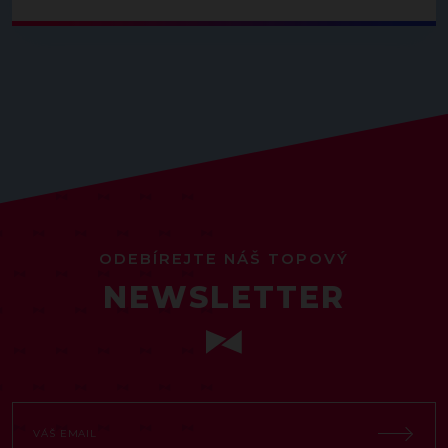
ODEBÍREJTE NÁŠ TOPOVÝ
NEWSLETTER