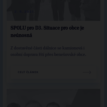
2. 6. 2021
SPOLU pro D3. Situace pro obce je
neúnosná
Z dostavěné části dálnice se kamionová i
osobní doprava řítí přes benešovské obce.
CELÝ ČLÁNEK