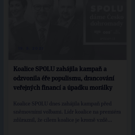
19. 5. 2021
Koalice SPOLU zahájila kampaň a
odzvonila éře populismu, drancování
veřejných financí a úpadku morálky
Koalice SPOLU dnes zahájila kampaň před
sněmovními volbami. Lídr koalice na premiéra
zdůraznil, že cílem koalice je kromě vzdě...