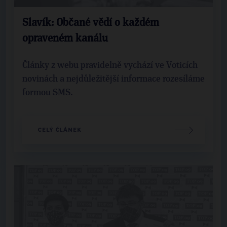
Slavík: Občané vědí o každém
opraveném kanálu
Články z webu pravidelně vychází ve Voticích
novinách a nejdůležitější informace rozesíláme
formou SMS.
CELÝ ČLÁNEK