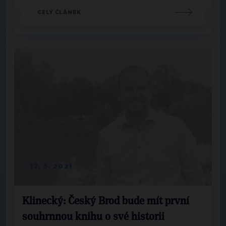
CELÝ ČLÁNEK
17. 5. 2021
Klinecký: Český Brod bude mít první
souhrnnou knihu o své historii