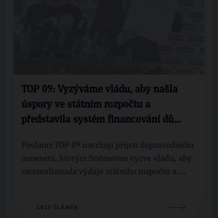
30. 7. 2021
TOP 09: Vyzýváme vládu, aby našla
úspory ve státním rozpočtu a
představila systém financování dů...
Poslanci TOP 09 navrhují přijetí doprovodného
usnesení, kterým Sněmovna vyzve vládu, aby
racionalizovala výdaje státního rozpočtu a ...
CELÝ ČLÁNEK