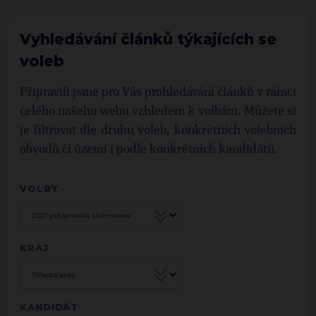
Vyhledávání článků týkajících se
voleb
Připravili jsme pro Vás prohledávání článků v rámci
celého našeho webu vzhledem k volbám. Můžete si
je filtrovat dle druhu voleb, konkrétních volebních
obvodů či území i podle konkrétních kandidátů.
VOLBY
KRAJ
KANDIDÁT