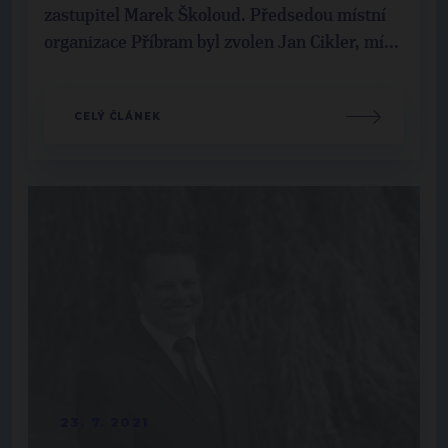
zastupitel Marek Školoud. Předsedou místní
organizace Příbram byl zvolen Jan Cikler, mí...
CELÝ ČLÁNEK
23. 7. 2021