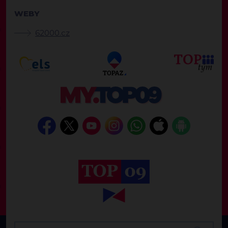
WEBY
62000.cz