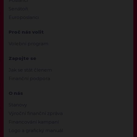
Poslanci
Senátoři
Europoslanci
Proč nás volit
Volební program
Zapojte se
Jak se stát členem
Finanční podpora
O nás
Stanovy
Výroční finanční zpráva
Financování kampaní
Logo a grafický manuál