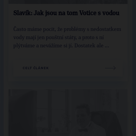
Slavík: Jak jsou na tom Votice s vodou
Často máme pocit, že problémy s nedostatkem
vody mají jen pouštní státy, a proto s ní
plýtváme a nevážíme si jí. Dostatek ale ...
CELÝ ČLÁNEK