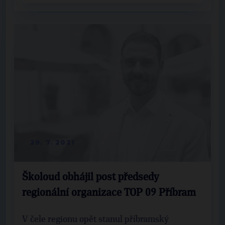
29. 7. 2021
Školoud obhájil post předsedy
regionální organizace TOP 09 Příbram
V čele regionu opět stanul příbramský