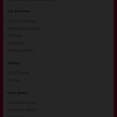
Co děláme
Tiskové zprávy
Mediální výstupy
TOPlife
Aplikace
Kalendář akcí
Volby
2026 Senát
Archiv
Kdo jsme
Předsednictvo
Výkonný výbor