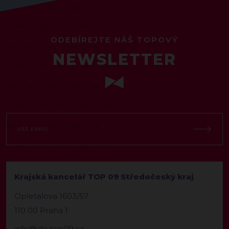
ODEBÍREJTE NÁŠ TOPOVÝ
NEWSLETTER
Krajská kancelář TOP 09 Středočeský kraj
Opletalova 1603/57
110 00 Praha 1
info@stc.top09.cz