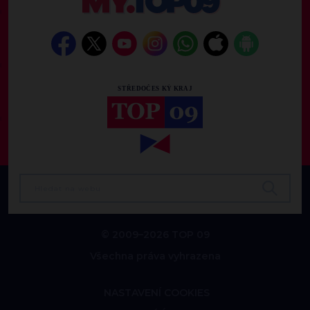
© 2009–2026 TOP 09
Všechna práva vyhrazena
NASTAVENÍ COOKIES