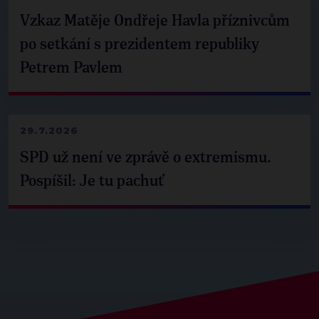
Vzkaz Matěje Ondřeje Havla příznivcům
po setkání s prezidentem republiky
Petrem Pavlem
29.7.2026
SPD už není ve zprávě o extremismu.
Pospíšil: Je tu pachuť