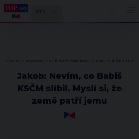
TOP 09
REGIONY
STŘEDOČESKÝ KRAJ
TOP 09 V MÉDIÍCH
Jakob: Nevím, co Babiš
KSČM slíbil. Myslí si, že
země patří jemu