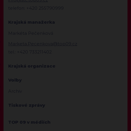
telefon: +420 255790999
Krajská manažerka
Markéta Pečenková
Marketa.Pecenkova@top09.cz
tel.: +420 733211402
Krajská organizace
Volby
Archiv
Tiskové zprávy
TOP 09 v médiích