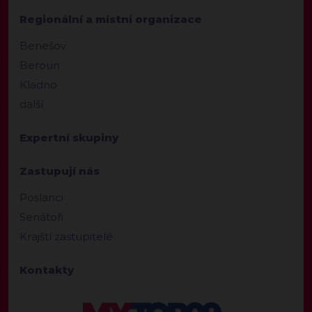
Regionální a místní organizace
Benešov
Beroun
Kladno
další
Expertní skupiny
Zastupují nás
Poslanci
Senátoři
Krajští zastupitelé
Kontakty