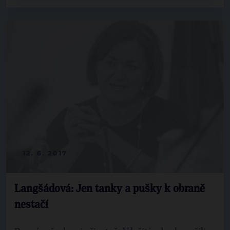
12. 6. 2017
Langšádová: Jen tanky a pušky k obraně
nestačí