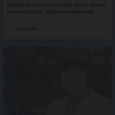
poplatek za výše uvedené služby, splnění zákonné
povinnosti třídění, zajištění odevzdání zmiň...
CELÝ ČLÁNEK
18. 10. 2017