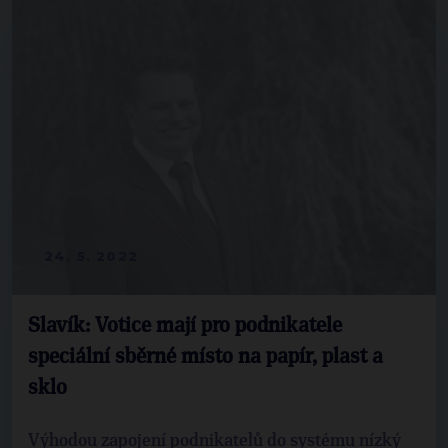
24. 5. 2022
Slavík: Votice mají pro podnikatele
speciální sběrné místo na papír, plast a
sklo
Výhodou zapojení podnikatelů do systému nízký