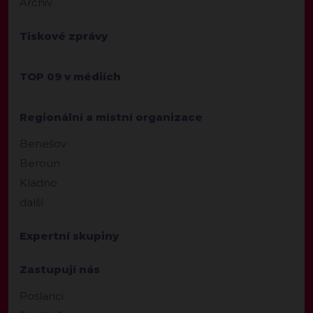
Archiv
Tiskové zprávy
TOP 09 v médiích
Regionální a místní organizace
Benešov
Beroun
Kladno
další
Expertní skupiny
Zastupují nás
Poslanci