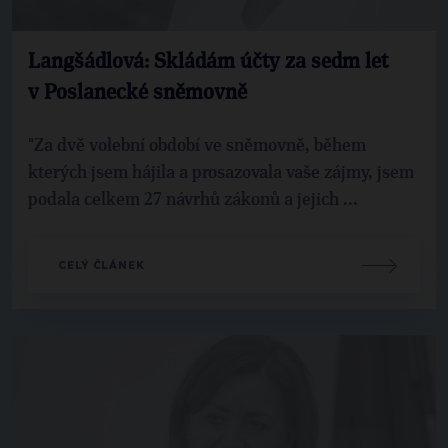
Langšádlová: Skládám účty za sedm let
v Poslanecké sněmovně
"Za dvě volební období ve sněmovně, během
kterých jsem hájila a prosazovala vaše zájmy, jsem
podala celkem 27 návrhů zákonů a jejich ...
CELÝ ČLÁNEK