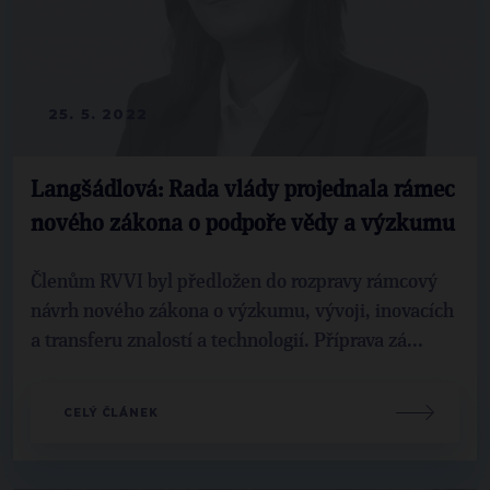
25. 5. 2022
Langšádlová: Rada vlády projednala rámec
nového zákona o podpoře vědy a výzkumu
Členům RVVI byl předložen do rozpravy rámcový
návrh nového zákona o výzkumu, vývoji, inovacích
a transferu znalostí a technologií. Příprava zá...
CELÝ ČLÁNEK