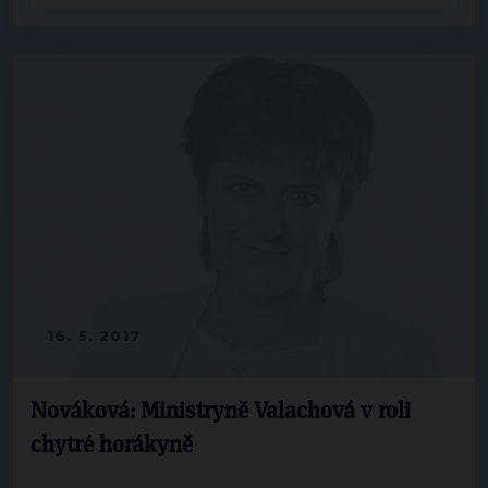
16. 5. 2017
Nováková: Ministryně Valachová v roli
chytré horákyně