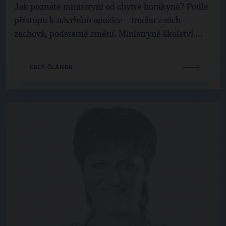
Jak poznáte ministryni od chytré horákyně? Podle
přístupu k návrhům opozice – trochu z nich
zachová, podstatné změní. Ministryně školství ...
CELÝ ČLÁNEK