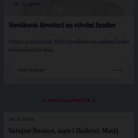
16. 11. 2016
Nováková: Revoluci na střední fandím
Projev poslankyně Niny Novákové na sněmu České
středoškolské unie
CELÝ ČLÁNEK
▶
NEPŘEHLÉDNĚTE
◀
28.7.2026
Veřejné finance, euro i školství. Matěj