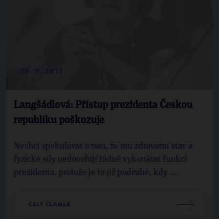
10. 7. 2017
Langšádlová: Přístup prezidenta Českou
republiku poškozuje
Nechci spekulovat o tom, že mu zdravotní stav a
fyzické síly nedovolují řádně vykonávat funkci
prezidenta, protože je to již podruhé, kdy ...
CELÝ ČLÁNEK