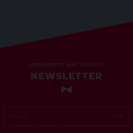
ODEBÍREJTE NÁŠ TOPOVÝ
NEWSLETTER