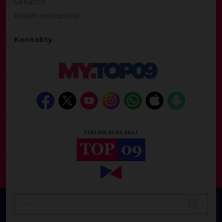
Senátoři
Krajští zastupitelé
Kontakty