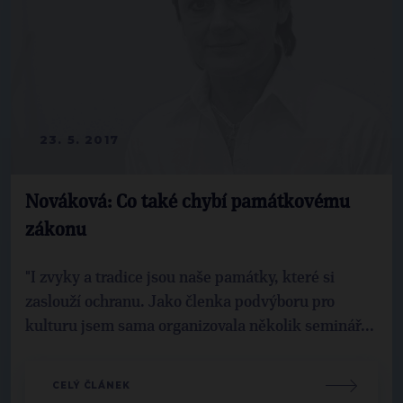
23. 5. 2017
Nováková: Co také chybí památkovému
zákonu
"I zvyky a tradice jsou naše památky, které si
zaslouží ochranu. Jako členka podvýboru pro
kulturu jsem sama organizovala několik seminář...
CELÝ ČLÁNEK