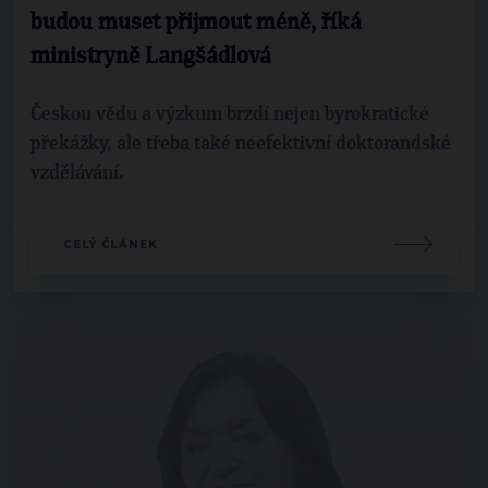
budou muset přijmout méně, říká
ministryně Langšádlová
Českou vědu a výzkum brzdí nejen byrokratické
překážky, ale třeba také neefektivní doktorandské
vzdělávání.
CELÝ ČLÁNEK