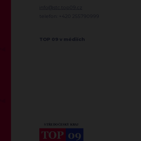
info@stc.top09.cz
telefon: +420 255790999
TOP 09 v médiích