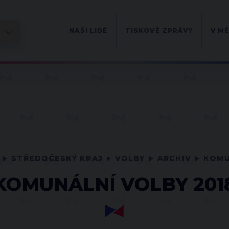
NAŠI LIDÉ
TISKOVÉ ZPRÁVY
V MÉ
STŘEDOČESKÝ KRAJ
VOLBY
ARCHIV
KOMU
KOMUNÁLNÍ VOLBY 201