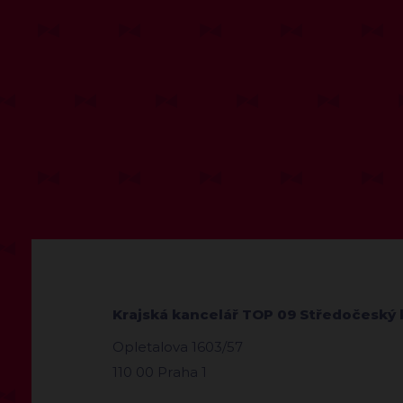
Krajská kancelář TOP 09 Středočeský 
Opletalova 1603/57
110 00 Praha 1