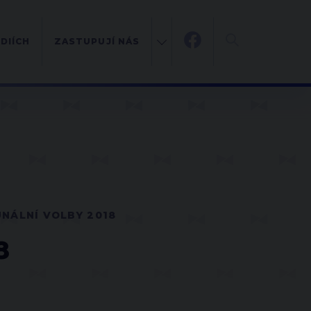
DIÍCH
ZASTUPUJÍ NÁS
NÁLNÍ VOLBY 2018
8