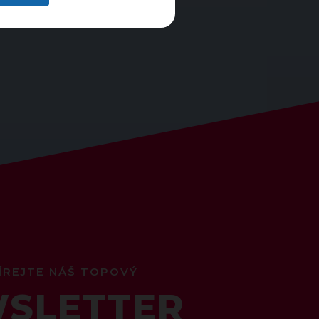
ÍREJTE NÁŠ TOPOVÝ
SLETTER