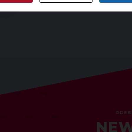
ODEB
NEW