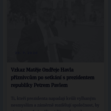
29. 7. 2026
Vzkaz Matěje Ondřeje Havla
příznivcům po setkání s prezidentem
republiky Petrem Pavlem
Ti, kteří prezidenta napadají kvůli vylhaným
nesmyslům a záměrně rozdělují společnost, by