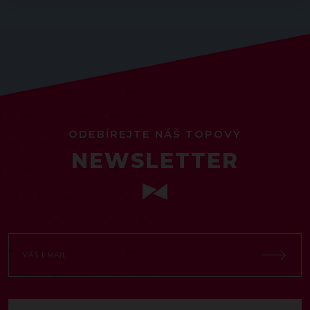
ODEBÍREJTE NÁŠ TOPOVÝ
NEWSLETTER