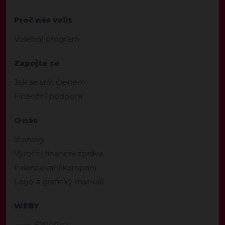
Proč nás volit
Volební program
Zapojte se
Jak se stát členem
Finanční podpora
O nás
Stanovy
Výroční finanční zpráva
Financování kampaní
Logo a grafický manuál
WEBY
62000.cz