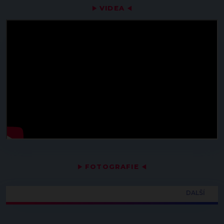
▶
VIDEA
◀
▶
FOTOGRAFIE
◀
DALŠÍ