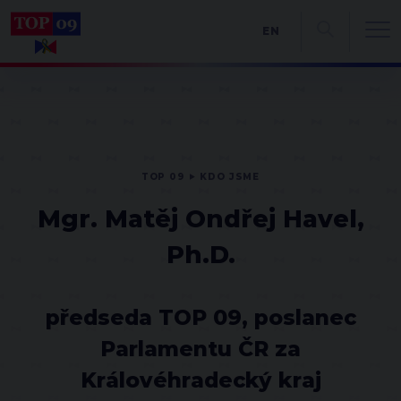
EN
TOP 09
KDO JSME
Mgr. Matěj Ondřej Havel,
Ph.D.
předseda TOP 09, poslanec
Parlamentu ČR za
Královéhradecký kraj