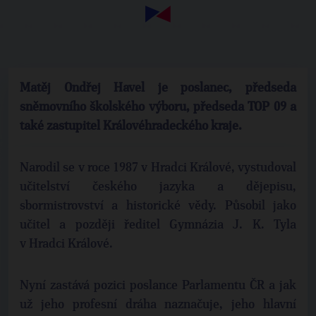
Matěj Ondřej Havel je poslanec, předseda
sněmovního školského výboru, předseda TOP 09 a
také zastupitel Královéhradeckého kraje.
Narodil se v roce 1987 v Hradci Králové, vystudoval
učitelství českého jazyka a dějepisu,
sbormistrovství a historické vědy. Působil jako
učitel a později ředitel Gymnázia J. K. Tyla
v Hradci Králové.
Nyní zastává pozici poslance Parlamentu ČR a jak
už jeho profesní dráha naznačuje, jeho hlavní