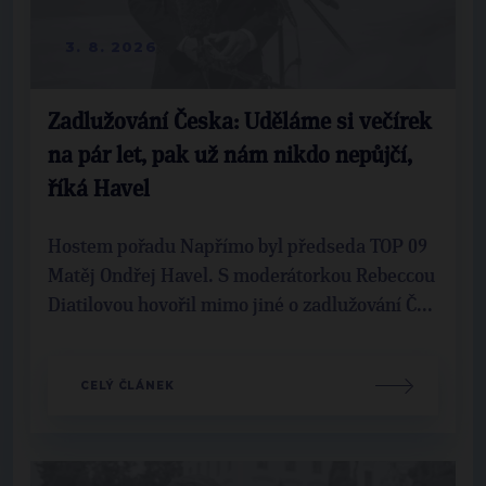
3. 8. 2026
Zadlužování Česka: Uděláme si večírek
na pár let, pak už nám nikdo nepůjčí,
říká Havel
Hostem pořadu Napřímo byl předseda TOP 09
Matěj Ondřej Havel. S moderátorkou Rebeccou
Diatilovou hovořil mimo jiné o zadlužování Č...
CELÝ ČLÁNEK