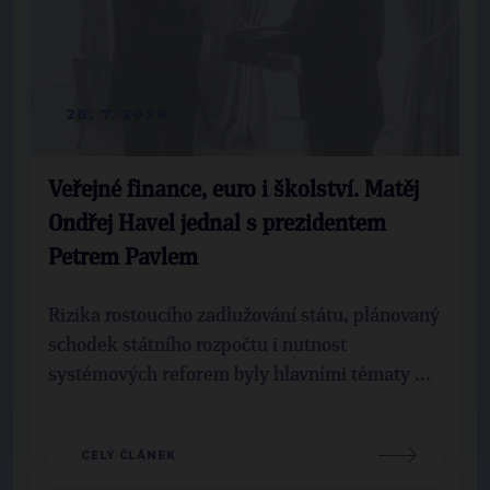
28. 7. 2026
Veřejné finance, euro i školství. Matěj
Ondřej Havel jednal s prezidentem
Petrem Pavlem
Rizika rostoucího zadlužování státu, plánovaný
schodek státního rozpočtu i nutnost
systémových reforem byly hlavními tématy ...
CELÝ ČLÁNEK