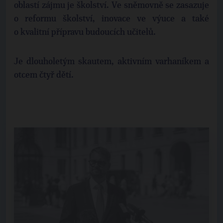
oblastí zájmu je školství. Ve sněmovně se zasazuje
o reformu školství, inovace ve výuce a také
o kvalitní přípravu budoucích učitelů.
Je dlouholetým skautem, aktivním varhaníkem a
otcem čtyř dětí.