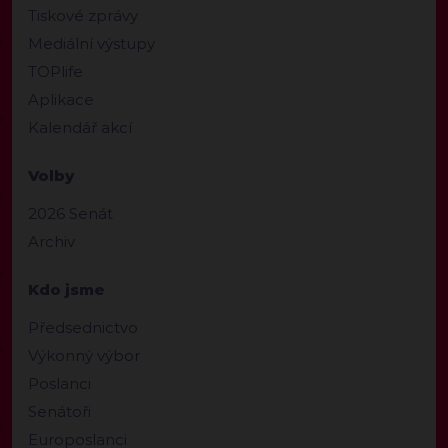
Tiskové zprávy
Mediální výstupy
TOPlife
Aplikace
Kalendář akcí
Volby
2026 Senát
Archiv
Kdo jsme
Předsednictvo
Výkonný výbor
Poslanci
Senátoři
Europoslanci