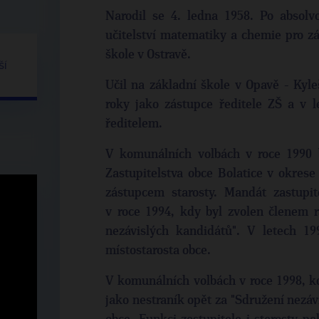
Narodil se 4. ledna 1958. Po absolv
učitelství matematiky a chemie pro zá
škole v Ostravě.
ŠÍ
Učil na základní škole v Opavě - Kyle
roky jako zástupce ředitele ZŠ a v l
ředitelem.
V komunálních volbách v roce 1990 
Zastupitelstva obce Bolatice v okres
zástupcem starosty. Mandát zastupit
v roce 1994, kdy byl zvolen členem r
nezávislých kandidátů". V letech 1
místostarosta obce.
V komunálních volbách v roce 1998, k
jako nestraník opět za "Sdružení nezáv