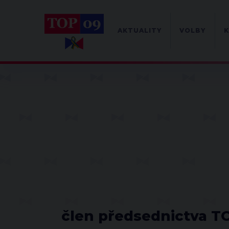
AKTUALITY
VOLBY
K
člen předsednictva T