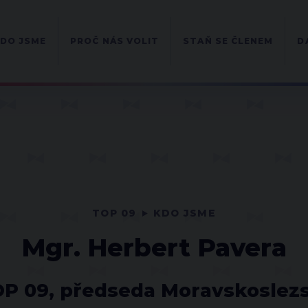
DO JSME
PROČ NÁS VOLIT
STAŇ SE ČLENEM
D
TOP 09
KDO JSME
Mgr. Herbert Pavera
OP 09, předseda Moravskoslezs