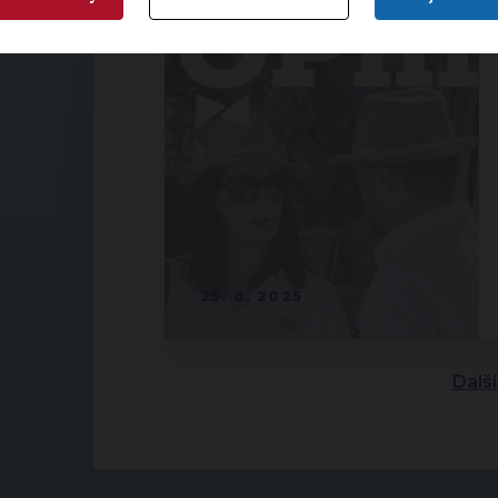
25. 8. 2025
Dalš