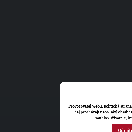
Provozovatel webu, politická strana 
jej procházejí nebo jaký obsah 
souhlas uživatele, k
Odmít