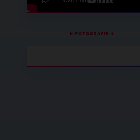
▶
FOTOGRAFIE
◀