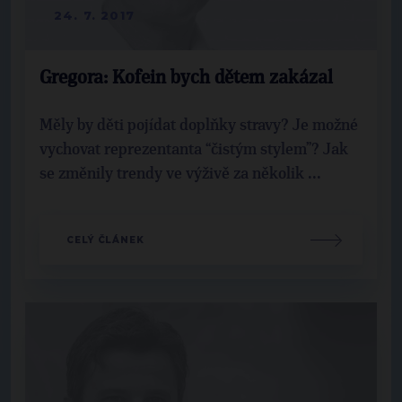
24. 7. 2017
Gregora: Kofein bych dětem zakázal
Měly by děti pojídat doplňky stravy? Je možné
vychovat reprezentanta “čistým stylem”? Jak
se změnily trendy ve výživě za několik ...
CELÝ ČLÁNEK