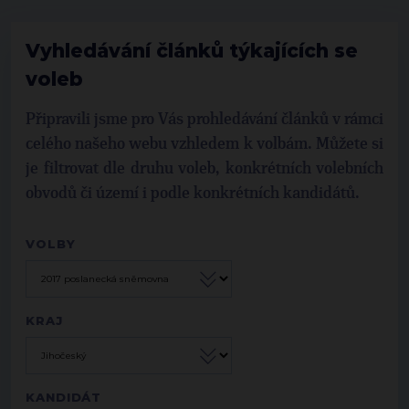
Vyhledávání článků týkajících se
voleb
Připravili jsme pro Vás prohledávání článků v rámci
celého našeho webu vzhledem k volbám. Můžete si
je filtrovat dle druhu voleb, konkrétních volebních
obvodů či území i podle konkrétních kandidátů.
VOLBY
KRAJ
KANDIDÁT