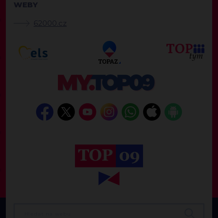
WEBY
62000.cz