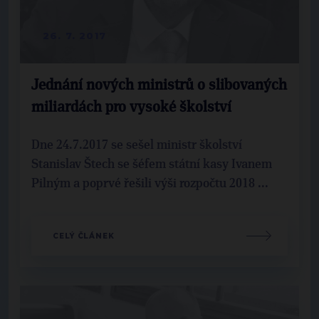
26. 7. 2017
Jednání nových ministrů o slibovaných
miliardách pro vysoké školství
Dne 24.7.2017 se sešel ministr školství
Stanislav Štech se šéfem státní kasy Ivanem
Pilným a poprvé řešili výši rozpočtu 2018 ...
CELÝ ČLÁNEK