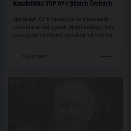
Kandidátka TOP 09 v jižních Čechách
Jihočeská TOP 09 nominuje do podzimních
voleb hlavně lidi z praxe. Mezi kandidáty jsou
zastoupena nejrůznější povolení, od veteriná...
CELÝ ČLÁNEK