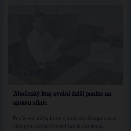
2. 8. 2017
Jihočeský kraj uvolní další peníze na
opravu silnic
Peníze od státu, které slouží jako kompenzace
výdajů na zvýšení mezd řidičů autobusů,