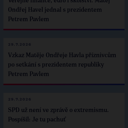
Veřejné finance, euro i školství. Matěj
Ondřej Havel jednal s prezidentem
Petrem Pavlem
29.7.2026
Vzkaz Matěje Ondřeje Havla příznivcům
po setkání s prezidentem republiky
Petrem Pavlem
29.7.2026
SPD už není ve zprávě o extremismu.
Pospíšil: Je tu pachuť