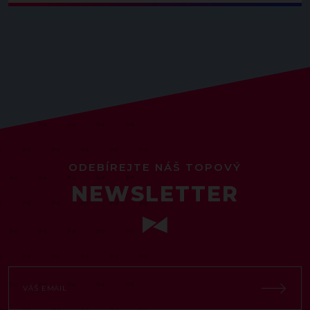
ODEBÍREJTE NÁŠ TOPOVÝ
NEWSLETTER