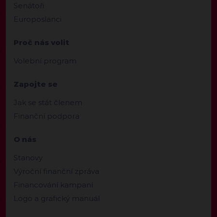
Senátoři
Europoslanci
Proč nás volit
Volební program
Zapojte se
Jak se stát členem
Finanční podpora
O nás
Stanovy
Výroční finanční zpráva
Financování kampaní
Logo a grafický manuál