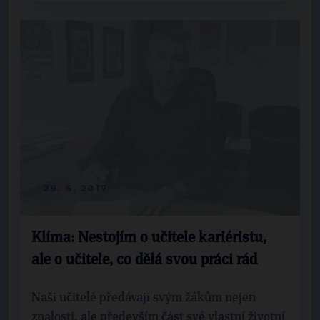
29. 6. 2017
Klíma: Nestojím o učitele kariéristu,
ale o učitele, co dělá svou práci rád
Naši učitelé předávají svým žákům nejen
znalosti, ale především část své vlastní životní