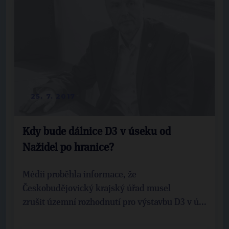
25. 7. 2017
Kdy bude dálnice D3 v úseku od
Nažidel po hranice?
Médii proběhla informace, že
Českobudějovický krajský úřad musel
zrušit územní rozhodnutí pro výstavbu D3 v ú...