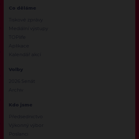
Co děláme
Tiskové zprávy
Mediální výstupy
TOPlife
Aplikace
Kalendář akcí
Volby
2026 Senát
Archiv
Kdo jsme
Předsednictvo
Výkonný výbor
Poslanci