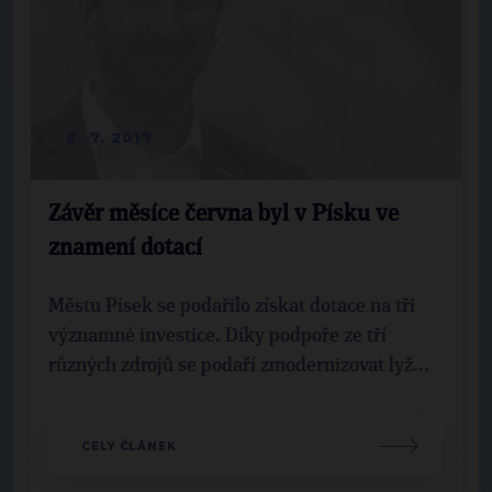
8. 7. 2017
Závěr měsíce června byl v Písku ve
znamení dotací
Městu Písek se podařilo získat dotace na tři
významné investice. Díky podpoře ze tří
různých zdrojů se podaří zmodernizovat lyž...
CELÝ ČLÁNEK