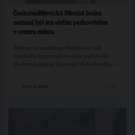
Českobudějovická Dlouhá louka
nemusí být jen obřím parkovištěm
v centru města
Zkusme si namísto pro Budějovice tak
typického hypermarketu nebo parkoviště
představit naproti Výstavišti třeba divadlo s ...
CELÝ ČLÁNEK