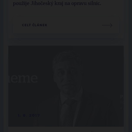
použije Jihočeský kraj na opravu silnic.
CELÝ ČLÁNEK
1. 8. 2017