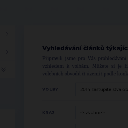
Vyhledávání článků týkajíc
Připravili jsme pro Vás prohledáván
vzhledem k volbám. Můžete si je fil
volebních obvodů či území i podle kon
VOLBY
KRAJ