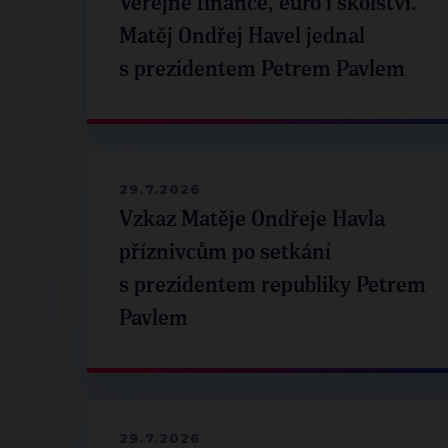
Veřejné finance, euro i školství.
Matěj Ondřej Havel jednal
s prezidentem Petrem Pavlem
29.7.2026
Vzkaz Matěje Ondřeje Havla
příznivcům po setkání
s prezidentem republiky Petrem
Pavlem
29.7.2026