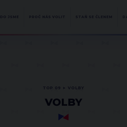
DO JSME
PROČ NÁS VOLIT
STAŇ SE ČLENEM
D
TOP 09
VOLBY
VOLBY