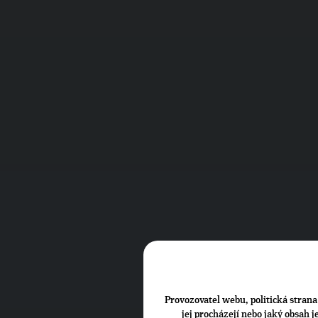
Provozovatel webu, politická strana 
jej procházejí nebo jaký obsah 