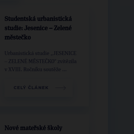
Studentská urbanistická
studie: Jesenice – Zelené
městečko
Urbanistická studie „JESENICE
– ZELENÉ MĚSTEČKO“ zvítězila
v XVIII. Ročníku soutěže ...
CELÝ ČLÁNEK
Nové mateřské školy