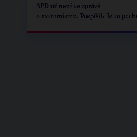
SPD už není ve zprávě
o extremismu. Pospíšil: Je tu pach