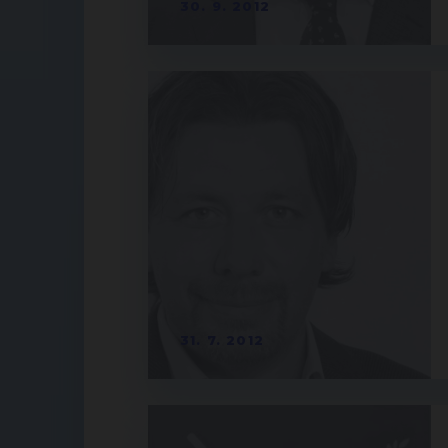
30. 9. 2012
31. 7. 2012