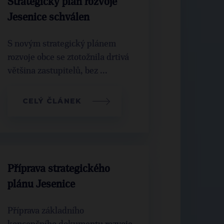
Strategický plán rozvoje
Jesenice schválen
S novým strategický plánem
rozvoje obce se ztotožnila drtivá
většina zastupitelů, bez ...
CELÝ ČLÁNEK
Příprava strategického
plánu Jesenice
Příprava základního