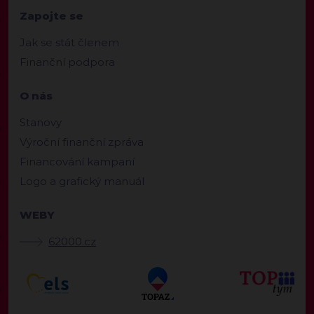
Zapojte se
Jak se stát členem
Finanční podpora
O nás
Stanovy
Výroční finanční zpráva
Financování kampaní
Logo a grafický manuál
WEBY
62000.cz