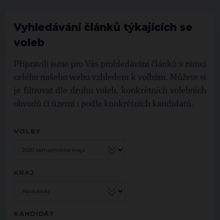
Vyhledávání článků týkajících se
voleb
Připravili jsme pro Vás prohledávání článků v rámci
celého našeho webu vzhledem k volbám. Můžete si
je filtrovat dle druhu voleb, konkrétních volebních
obvodů či území i podle konkrétních kandidátů.
VOLBY
KRAJ
KANDIDÁT