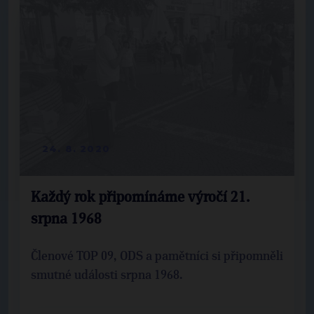
24. 8. 2020
Každý rok připomínáme výročí 21.
srpna 1968
Členové TOP 09, ODS a pamětníci si připomněli
smutné události srpna 1968.