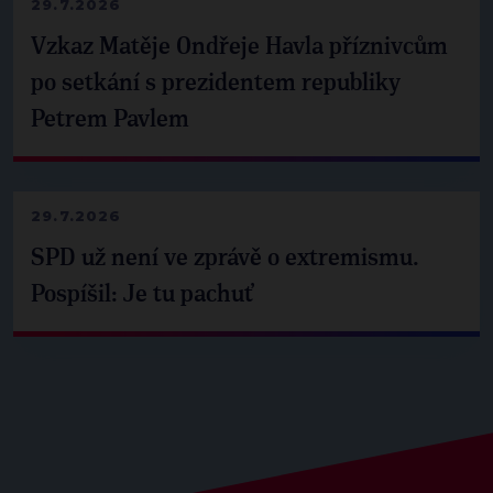
29.7.2026
Vzkaz Matěje Ondřeje Havla příznivcům
po setkání s prezidentem republiky
Petrem Pavlem
29.7.2026
SPD už není ve zprávě o extremismu.
Pospíšil: Je tu pachuť