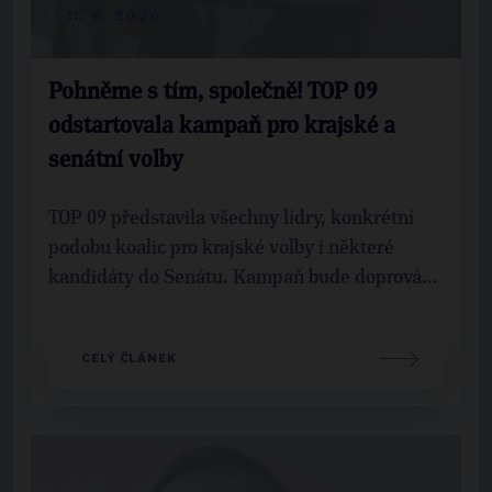
11. 6. 2020
Pohněme s tím, společně! TOP 09
odstartovala kampaň pro krajské a
senátní volby
TOP 09 představila všechny lídry, konkrétní
podobu koalic pro krajské volby i některé
kandidáty do Senátu. Kampaň bude doprová...
CELÝ ČLÁNEK