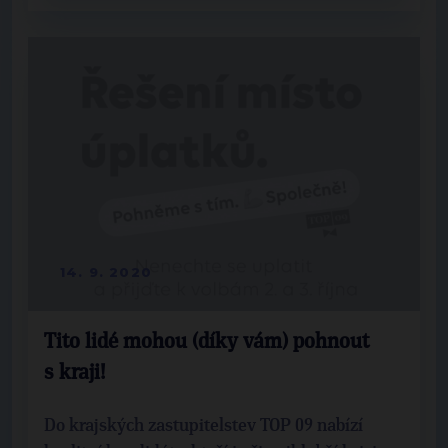
14. 9. 2020
Tito lidé mohou (díky vám) pohnout
s kraji!
Do krajských zastupitelstev TOP 09 nabízí