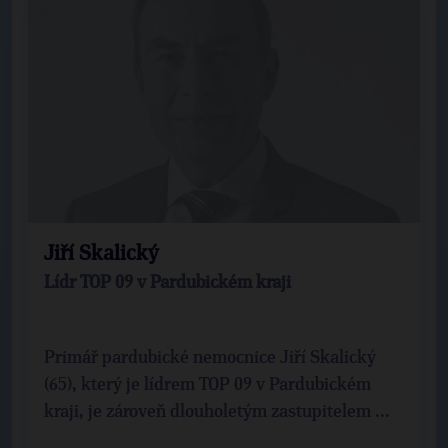
Jiří Skalický
Lídr TOP 09 v Pardubickém kraji
Primář pardubické nemocnice Jiří Skalický
(65), který je lídrem TOP 09 v Pardubickém
kraji, je zároveň dlouholetým zastupitelem ...