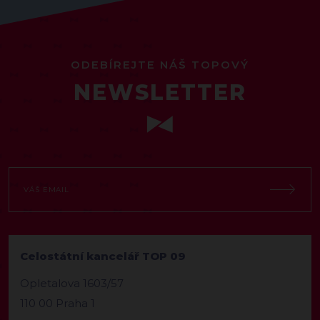
ODEBÍREJTE NÁŠ TOPOVÝ
NEWSLETTER
Celostátní kancelář TOP 09
Opletalova 1603/57
110 00 Praha 1