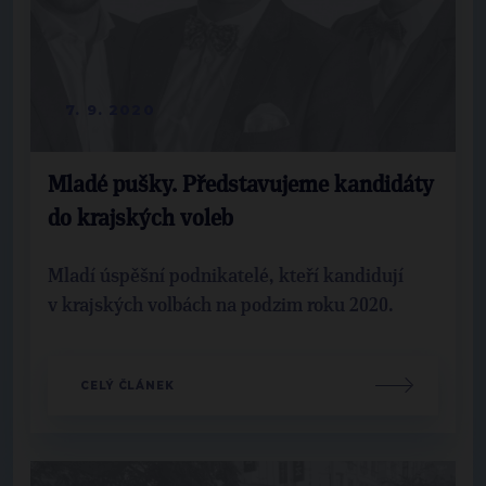
7. 9. 2020
Mladé pušky. Představujeme kandidáty
do krajských voleb
Mladí úspěšní podnikatelé, kteří kandidují
v krajských volbách na podzim roku 2020.
CELÝ ČLÁNEK