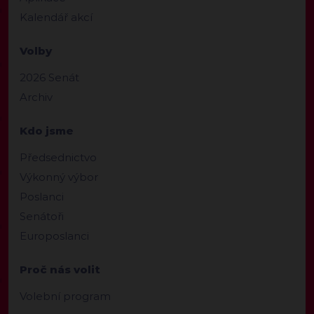
Kalendář akcí
Volby
2026 Senát
Archiv
Kdo jsme
Předsednictvo
Výkonný výbor
Poslanci
Senátoři
Europoslanci
Proč nás volit
Volební program