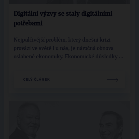
Digitální výzvy se staly digitálními
potřebami
Nejpalčivější problém, který dnešní krizi
provází ve světě i u nás, je náročná obnova
oslabené ekonomiky. Ekonomické důsledky ...
CELÝ ČLÁNEK