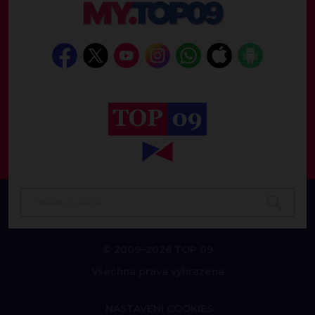
© 2009–2026 TOP 09
Všechna práva vyhrazena
NASTAVENÍ COOKIES