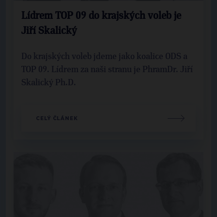
Lídrem TOP 09 do krajských voleb je
Jiří Skalický
Do krajských voleb jdeme jako koalice ODS a
TOP 09. Lídrem za naši stranu je PhramDr. Jiří
Skalický Ph.D.
CELÝ ČLÁNEK