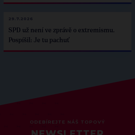
29.7.2026
SPD už není ve zprávě o extremismu.
Pospíšil: Je tu pachuť
ODEBÍREJTE NÁŠ TOPOVÝ
NEWSLETTER