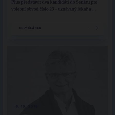
Plus představit dva kandidáti do Senátu pro
volební obvod číslo 23 - uznávaný lékař a ...
CELÝ ČLÁNEK
8. 10. 2018