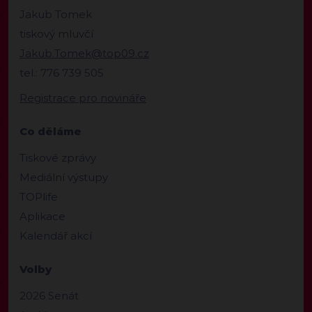
Jakub Tomek
tiskový mluvčí
Jakub.Tomek@top09.cz
tel.: 776 739 505
Registrace pro novináře
Co děláme
Tiskové zprávy
Mediální výstupy
TOPlife
Aplikace
Kalendář akcí
Volby
2026 Senát