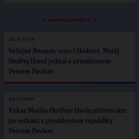
▶
NEPŘEHLÉDNĚTE
◀
28.7.2026
Veřejné finance, euro i školství. Matěj
Ondřej Havel jednal s prezidentem
Petrem Pavlem
29.7.2026
Vzkaz Matěje Ondřeje Havla příznivcům
po setkání s prezidentem republiky
Petrem Pavlem