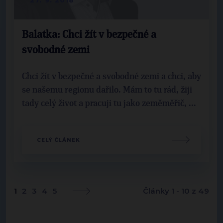
Balatka: Chci žít v bezpečné a
svobodné zemi
Chci žít v bezpečné a svobodné zemi a chci, aby
se našemu regionu dařilo. Mám to tu rád, žiji
tady celý život a pracuji tu jako zeměměřič, ...
CELÝ ČLÁNEK
1
2
3
4
5
Články 1 - 10 z 49