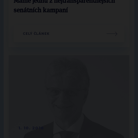
Máme jednu z nejtransparentnějších
senátních kampaní
CELÝ ČLÁNEK
1. 10. 2018