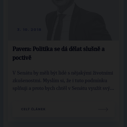
3. 10. 2018
Pavera: Politika se dá dělat slušně a
poctivě
V Senátu by měli být lidé s nějakými životními
zkušenostmi. Myslím si, že i tuto podmínku
splňuji a proto bych chtěl v Senátu využít svý...
CELÝ ČLÁNEK