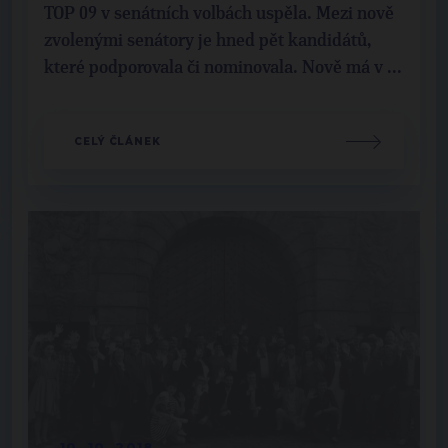
TOP 09 v senátních volbách uspěla. Mezi nově
zvolenými senátory je hned pět kandidátů,
které podporovala či nominovala. Nově má v ...
CELÝ ČLÁNEK
10. 10. 2018