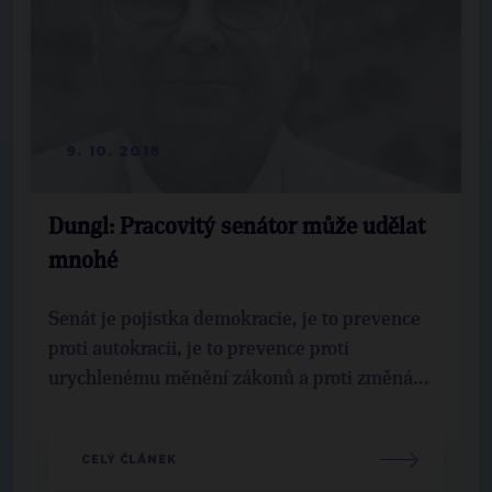
9. 10. 2018
Dungl: Pracovitý senátor může udělat
mnohé
Senát je pojistka demokracie, je to prevence
proti autokracii, je to prevence proti
urychlenému měnění zákonů a proti změná...
CELÝ ČLÁNEK