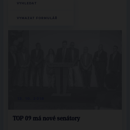
13. 10. 2018
TOP 09 má nové senátory