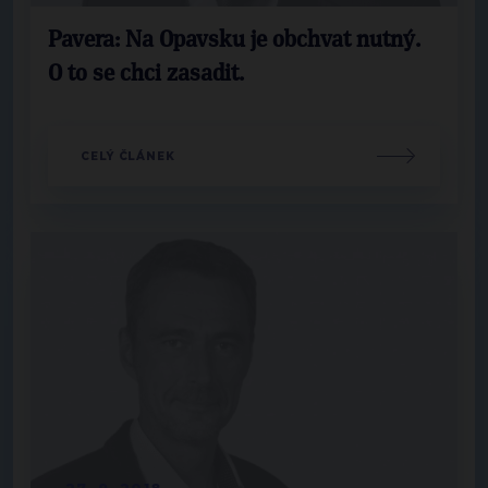
Pavera: Na Opavsku je obchvat nutný.
O to se chci zasadit.
CELÝ ČLÁNEK
27. 9. 2018