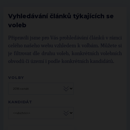
Vyhledávání článků týkajících se
voleb
Připravili jsme pro Vás prohledávání článků v rámci
celého našeho webu vzhledem k volbám. Můžete si
je filtrovat dle druhu voleb, konkrétních volebních
obvodů či území i podle konkrétních kandidátů.
VOLBY
KANDIDÁT