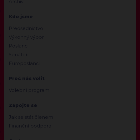
Archiv
Kdo jsme
Předsednictvo
Výkonný výbor
Poslanci
Senátoři
Europoslanci
Proč nás volit
Volební program
Zapojte se
Jak se stát členem
Finanční podpora