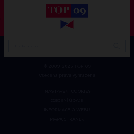
© 2009–2026 TOP 09
Všechna práva vyhrazena
NASTAVENÍ COOKIES
OSOBNÍ ÚDAJE
INFORMACE O WEBU
MAPA STRÁNEK