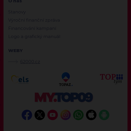
O nás
Stanovy
Výroční finanční zpráva
Financování kampaní
Logo a grafický manuál
WEBY
62000.cz