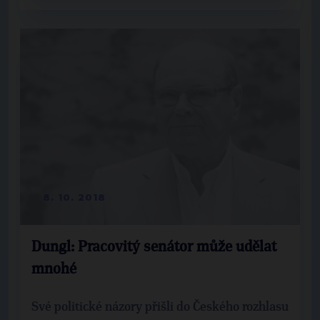
8. 10. 2018
Dungl: Pracovitý senátor může udělat
mnohé
Své politické názory přišli do Českého rozhlasu