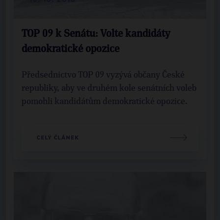
TOP 09 k Senátu: Volte kandidáty
demokratické opozice
Předsednictvo TOP 09 vyzývá občany České
republiky, aby ve druhém kole senátních voleb
pomohli kandidátům demokratické opozice.
CELÝ ČLÁNEK