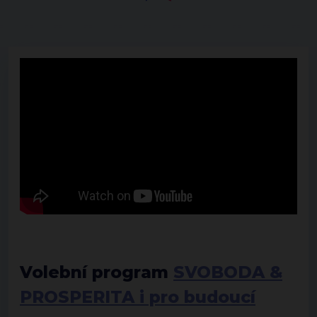
Volební program
SVOBODA &
PROSPERITA i pro budoucí