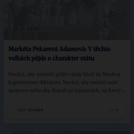
13. 5. 2025
Markéta Pekarová Adamová: V těchto
volbách půjde o charakter státu
Nechci, aby ministři příští vlády létali do Moskvy
legitimizovat diktátory. Nechci, aby uráželi naše
spojence nebo aby šlapali po hodnotách, na který...
CELÝ ČLÁNEK