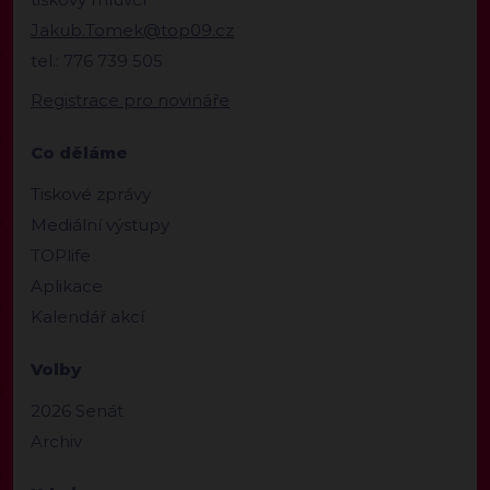
Jakub.Tomek@top09.cz
tel.: 776 739 505
Registrace pro novináře
Co děláme
Tiskové zprávy
Mediální výstupy
TOPlife
Aplikace
Kalendář akcí
Volby
2026 Senát
Archiv