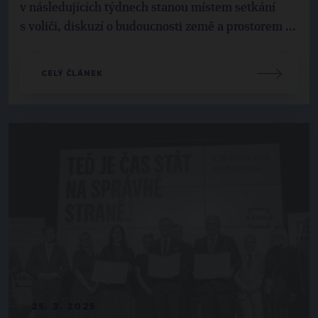
v následujících týdnech stanou místem setkání
s voliči, diskuzí o budoucnosti země a prostorem ...
CELÝ ČLÁNEK
25. 3. 2025