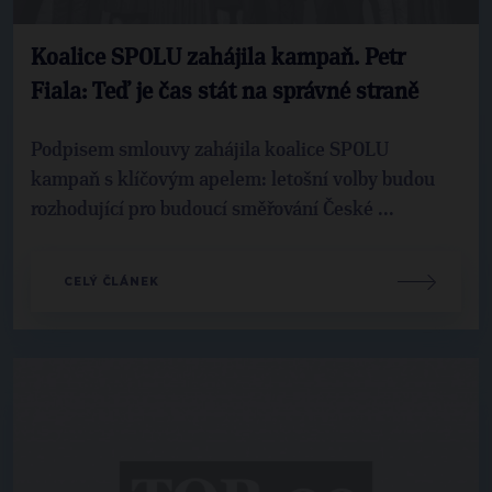
Koalice SPOLU zahájila kampaň. Petr
Fiala: Teď je čas stát na správné straně
Podpisem smlouvy zahájila koalice SPOLU
kampaň s klíčovým apelem: letošní volby budou
rozhodující pro budoucí směřování České ...
CELÝ ČLÁNEK