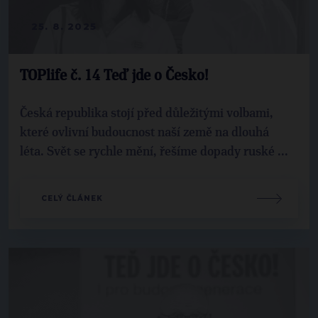
25. 8. 2025
TOPlife č. 14 Teď jde o Česko!
Česká republika stojí před důležitými volbami,
které ovlivní budoucnost naší země na dlouhá
léta. Svět se rychle mění, řešíme dopady ruské ...
CELÝ ČLÁNEK