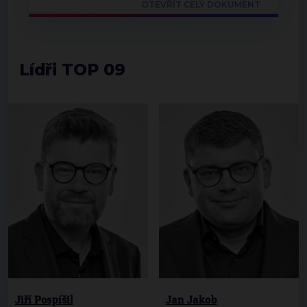
OTEVŘÍT CELÝ DOKUMENT
Lídři TOP 09
Jiří Pospíšil
Jan Jakob