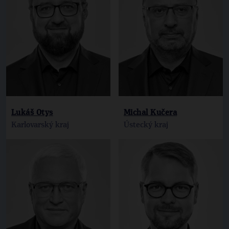
Lukáš Otys
Michal Kučera
Karlovarský kraj
Ústecký kraj