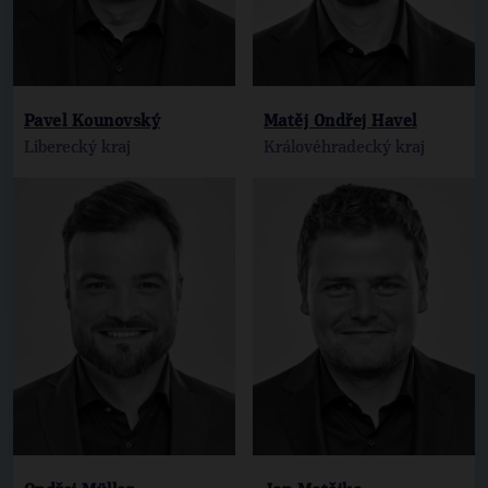
Pavel Kounovský
Matěj Ondřej Havel
Liberecký kraj
Královéhradecký kraj