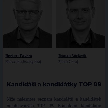
Herbert Pavera
Roman Václavík
Moravskoslezský kraj
Zlínský kraj
Kandidáti a kandidátky TOP 09
Níže naleznete seznam kandidátů a kandidátek
nominovaných TOP 09. Kompletní kandidátní