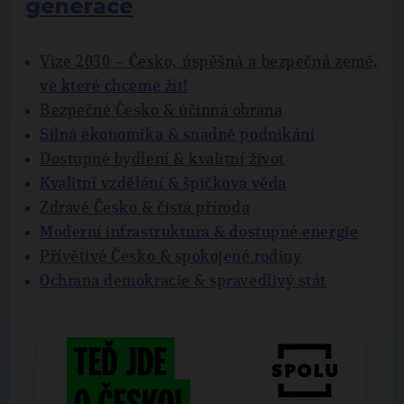
generace
Vize 2030 – Česko, úspěšná a bezpečná země,
ve které chceme žít!
Bezpečné Česko & účinná obrana
Silná ekonomika & snadné podnikání
Dostupné bydlení & kvalitní život
Kvalitní vzdělání & špičková věda
Zdravé Česko & čistá příroda
Moderní infrastruktura & dostupné energie
Přívětivé Česko & spokojené rodiny
Ochrana demokracie & spravedlivý stát