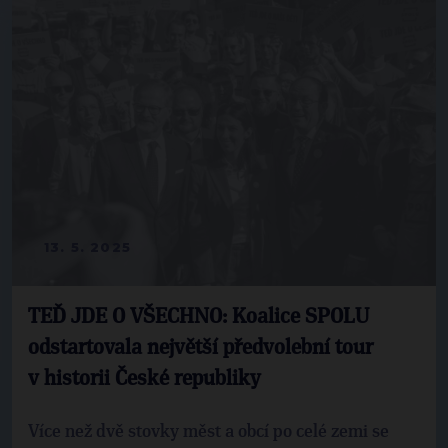
13. 5. 2025
TEĎ JDE O VŠECHNO: Koalice SPOLU
odstartovala největší předvolební tour
v historii České republiky
Více než dvě stovky měst a obcí po celé zemi se