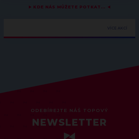
▶
KDE NÁS MŮŽETE POTKAT...
◀
VÍCE AKCÍ
ODEBÍREJTE NÁŠ TOPOVÝ
NEWSLETTER