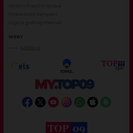
Výroční finanční zpráva
Financování kampaní
Logo a grafický manuál
WEBY
62000.cz