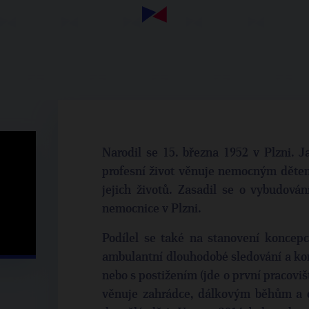
Narodil se 15. března 1952 v Plzni. J
profesní život věnuje nemocným děte
jejich životů. Zasadil se o vybudová
nemocnice v Plzni.
Podílel se také na stanovení koncepc
ambulantní dlouhodobé sledování a kom
nebo s postižením (jde o první pracoviš
věnuje zahrádce, dálkovým běhům a c