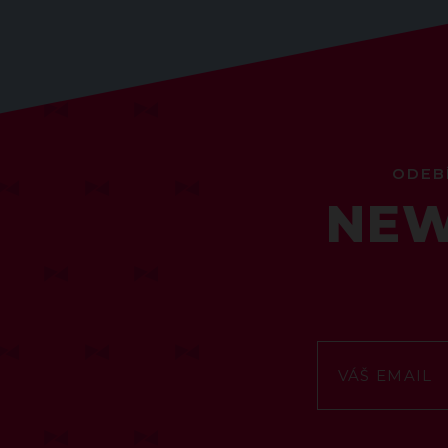
ODEB
NEW