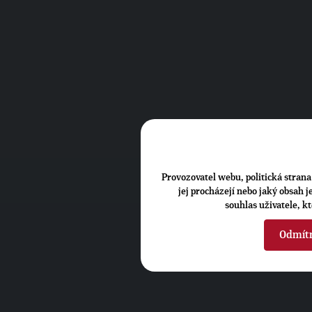
Provozovatel webu, politická strana 
jej procházejí nebo jaký obsah 
souhlas uživatele, k
Odmít