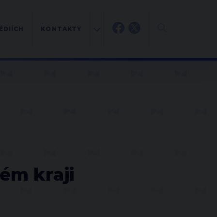
ÉDIÍCH
KONTAKTY
H
ém kraji