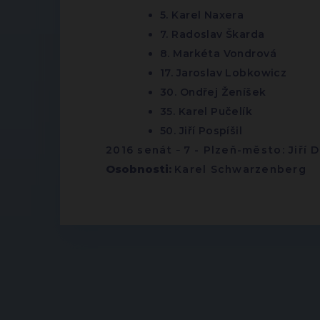
5. Karel Naxera
7. Radoslav Škarda
8. Markéta Vondrová
17. Jaroslav Lobkowicz
30. Ondřej Ženíšek
35. Karel Pučelík
50. Jiří Pospíšil
2016 senát
-
7 - Plzeň-město: Jiří 
Osobnosti:
Karel Schwarzenberg