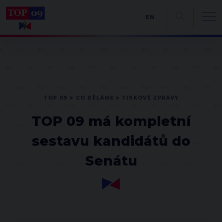
EN
TOP 09
CO DĚLÁME
TISKOVÉ ZPRÁVY
TOP 09 má kompletní
sestavu kandidátů do
Senátu