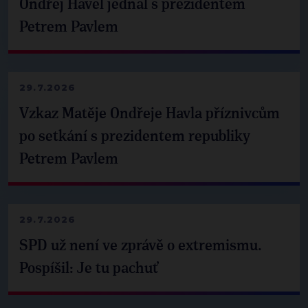
Ondřej Havel jednal s prezidentem
Petrem Pavlem
29.7.2026
Vzkaz Matěje Ondřeje Havla příznivcům
po setkání s prezidentem republiky
Petrem Pavlem
29.7.2026
SPD už není ve zprávě o extremismu.
Pospíšil: Je tu pachuť