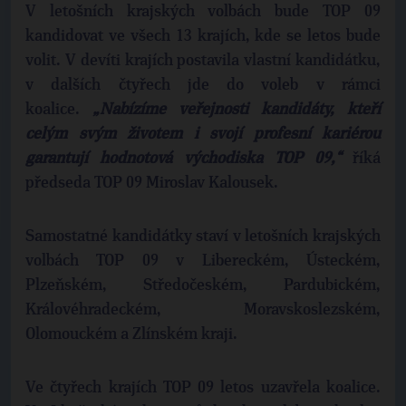
V letošních krajských volbách bude TOP 09
kandidovat ve všech 13 krajích, kde se letos bude
volit. V devíti krajích postavila vlastní kandidátku,
v dalších čtyřech jde do voleb v rámci
koalice.
„Nabízíme veřejnosti kandidáty, kteří
celým svým životem i svojí profesní kariérou
garantují hodnotová východiska TOP 09,“
říká
předseda TOP 09 Miroslav Kalousek.
Samostatné kandidátky staví v letošních krajských
volbách TOP 09 v Libereckém, Ústeckém,
Plzeňském, Středočeském, Pardubickém,
Královéhradeckém, Moravskoslezském,
Olomouckém a Zlínském kraji.
Ve čtyřech krajích TOP 09 letos uzavřela koalice.