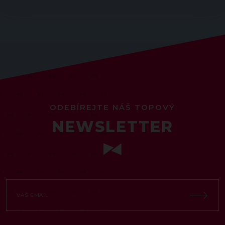
ODEBÍREJTE NÁŠ TOPOVÝ
NEWSLETTER