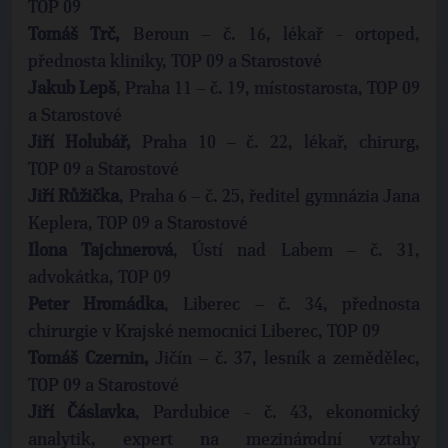
TOP 09
Tomáš Trč,
Beroun – č. 16, lékař - ortoped,
přednosta kliniky, TOP 09 a Starostové
Jakub Lepš
, Praha 11 – č. 19, místostarosta, TOP 09
a Starostové
Jiří Holubář,
Praha 10 – č. 22, lékař, chirurg,
TOP 09 a Starostové
Jiří Růžička
, Praha 6 – č. 25, ředitel gymnázia Jana
Keplera, TOP 09 a Starostové
Ilona Tajchnerová
, Ústí nad Labem – č. 31,
advokátka, TOP 09
Peter Hromádka
, Liberec – č. 34, přednosta
chirurgie v Krajské nemocnici Liberec, TOP 09
Tomáš Czernin,
Jičín – č. 37, lesník a zemědělec,
TOP 09 a Starostové
Jiří Čáslavka
, Pardubice - č. 43, ekonomický
analytik, expert na mezinárodní vztahy