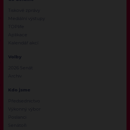
Tiskové zprávy
Mediální výstupy
TOPlife
Aplikace
Kalendář akcí
Volby
2026 Senát
Archiv
Kdo jsme
Předsednictvo
Výkonný výbor
Poslanci
Senátoři