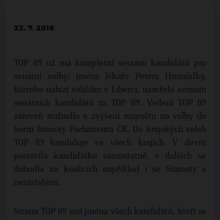
22. 7. 2016
TOP 09 už má kompletní sestavu kandidátů pro
senátní volby: jméno lékaře Petera Hromádky,
kterého nabízí voličům v Liberci, uzavřelo seznam
senátních kandidátů za TOP 09. Vedení TOP 09
zároveň rozhodlo o zvýšení rozpočtu na volby do
horní komory Parlamentu ČR. Do krajských voleb
TOP 09 kandiduje ve všech krajích. V devíti
postavila kandidátku samostatně, v dalších se
dohodla na koalicích například i se Starosty a
nezávislými.
Strana TOP 09 zná jména všech kandidátů, kteří se