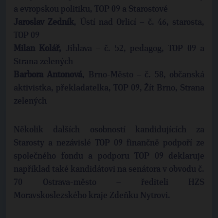
a evropskou politiku, TOP 09 a Starostové
Jaroslav Zedník
, Ústí nad Orlicí – č. 46, starosta,
TOP 09
Milan Kolář,
Jihlava – č. 52, pedagog, TOP 09 a
Strana zelených
Barbora Antonová
, Brno-Město – č. 58, občanská
aktivistka, překladatelka, TOP 09, Žít Brno, Strana
zelených
Několik dalších osobností kandidujících za
Starosty a nezávislé TOP 09 finančně podpoří ze
společného fondu a podporu TOP 09 deklaruje
například také kandidátovi na senátora v obvodu č.
70 Ostrava-město – řediteli HZS
Moravskoslezského kraje Zdeňku Nytrovi.