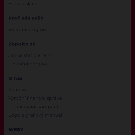
Europoslanci
Proč nás volit
Volební program
Zapojte se
Jak se stát členem
Finanční podpora
O nás
Stanovy
Výroční finanční zpráva
Financování kampaní
Logo a grafický manuál
WEBY