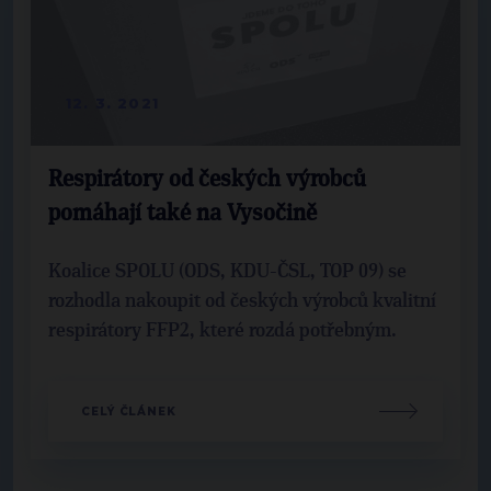
12. 3. 2021
Respirátory od českých výrobců
pomáhají také na Vysočině
Koalice SPOLU (ODS, KDU-ČSL, TOP 09) se
rozhodla nakoupit od českých výrobců kvalitní
respirátory FFP2, které rozdá potřebným.
CELÝ ČLÁNEK