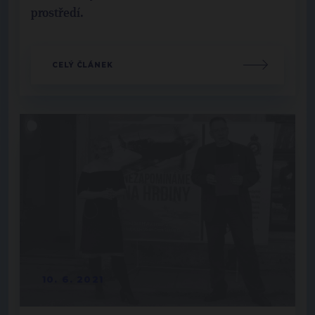
prostředí.
CELÝ ČLÁNEK
10. 6. 2021