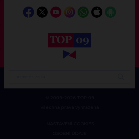
© 2009–2026 TOP 09
Všechna práva vyhrazena
NASTAVENÍ COOKIES
OSOBNÍ ÚDAJE