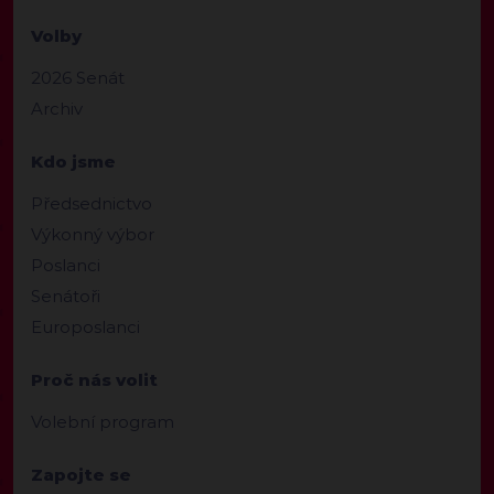
Volby
2026 Senát
Archiv
Kdo jsme
Předsednictvo
Výkonný výbor
Poslanci
Senátoři
Europoslanci
Proč nás volit
Volební program
Zapojte se