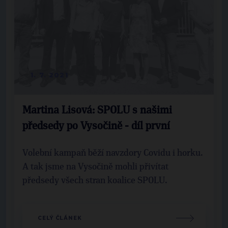
1. 7. 2021
Martina Lisová: SPOLU s našimi
předsedy po Vysočině - díl první
Volební kampaň běží navzdory Covidu i horku.
A tak jsme na Vysočině mohli přivítat
předsedy všech stran koalice SPOLU.
CELÝ ČLÁNEK