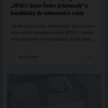
„SPOLU dáme Česko dohromady“ a
kandidátky do sněmovních voleb
„Spolu dáme Česko dohromady,“ takový název
nese volební program koalice SPOLU. Koalice
vsází na zdravé veřejné finance, nízké daně, ...
CELÝ ČLÁNEK