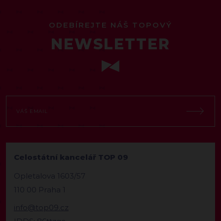
ODEBÍREJTE NÁŠ TOPOVÝ
NEWSLETTER
Celostátní kancelář TOP 09
Opletalova 1603/57
110 00 Praha 1
info@top09.cz