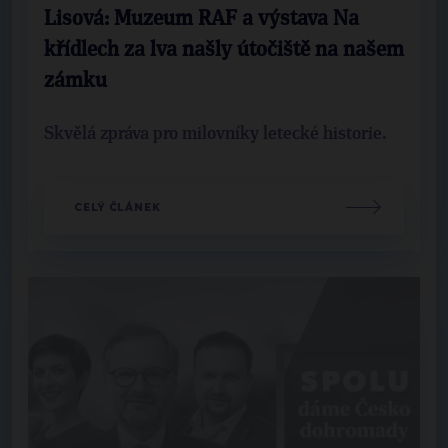
Lisová: Muzeum RAF a výstava Na
křídlech za lva našly útočiště na našem
zámku
Skvělá zpráva pro milovníky letecké historie.
CELÝ ČLÁNEK