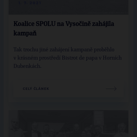
1. 7. 2021
Koalice SPOLU na Vysočině zahájila
kampaň
Tak trochu jiné zahájení kampaně proběhlo
v krásném prostředí Bistrot de papa v Horních
Dubenkách.
CELÝ ČLÁNEK