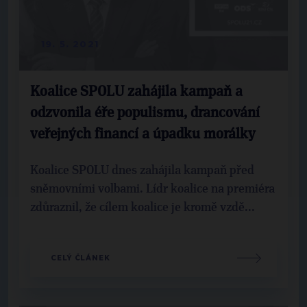
19. 5. 2021
Koalice SPOLU zahájila kampaň a
odzvonila éře populismu, drancování
veřejných financí a úpadku morálky
Koalice SPOLU dnes zahájila kampaň před
sněmovními volbami. Lídr koalice na premiéra
zdůraznil, že cílem koalice je kromě vzdě...
CELÝ ČLÁNEK