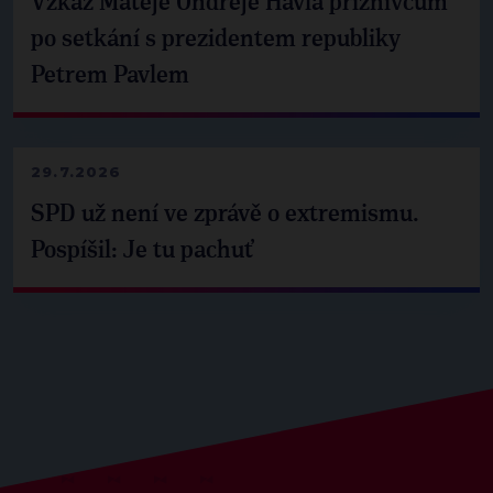
Vzkaz Matěje Ondřeje Havla příznivcům
po setkání s prezidentem republiky
Petrem Pavlem
29.7.2026
SPD už není ve zprávě o extremismu.
Pospíšil: Je tu pachuť