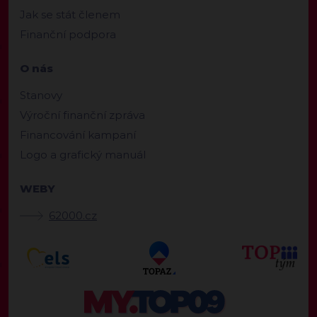
Jak se stát členem
Finanční podpora
O nás
Stanovy
Výroční finanční zpráva
Financování kampaní
Logo a grafický manuál
WEBY
62000.cz