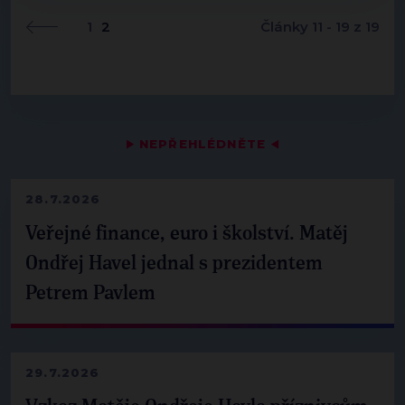
1
2
Články 11 - 19 z 19
▶
NEPŘEHLÉDNĚTE
◀
28.7.2026
Veřejné finance, euro i školství. Matěj
Ondřej Havel jednal s prezidentem
Petrem Pavlem
29.7.2026