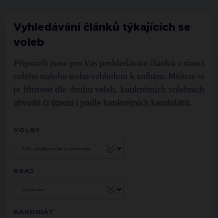
Vyhledávání článků týkajících se
voleb
Připravili jsme pro Vás prohledávání článků v rámci
celého našeho webu vzhledem k volbám. Můžete si
je filtrovat dle druhu voleb, konkrétních volebních
obvodů či území i podle konkrétních kandidátů.
VOLBY
KRAJ
KANDIDÁT