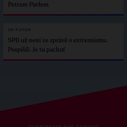
Petrem Pavlem
29.7.2026
SPD už není ve zprávě o extremismu.
Pospíšil: Je tu pachuť
ODEBÍREJTE NÁŠ TOPOVÝ