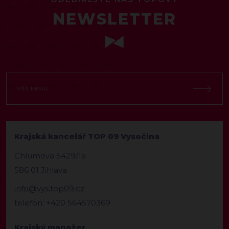
NEWSLETTER
Krajská kancelář TOP 09 Vysočina
Chlumova 5429/1a
586 01 Jihlava
info@vys.top09.cz
telefon: +420 564570369
Krajský manažer