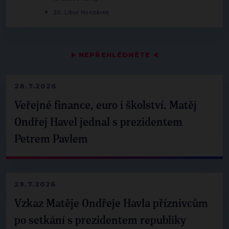
20. Libor Honzárek
▶
NEPŘEHLÉDNĚTE
◀
28.7.2026
Veřejné finance, euro i školství. Matěj
Ondřej Havel jednal s prezidentem
Petrem Pavlem
29.7.2026
Vzkaz Matěje Ondřeje Havla příznivcům
po setkání s prezidentem republiky