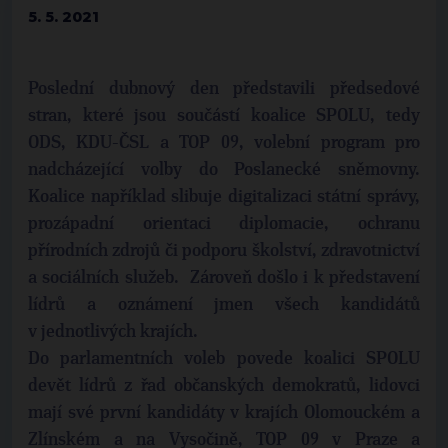
5. 5. 2021
Poslední dubnový den představili předsedové
stran, které jsou součástí koalice SPOLU, tedy
ODS, KDU-ČSL a TOP 09, volební program pro
nadcházející volby do Poslanecké sněmovny.
Koalice například slibuje digitalizaci státní správy,
prozápadní orientaci diplomacie, ochranu
přírodních zdrojů či podporu školství, zdravotnictví
a sociálních služeb. Zároveň došlo i k představení
lídrů a oznámení jmen všech kandidátů
v jednotlivých krajích.
Do parlamentních voleb povede koalici SPOLU
devět lídrů z řad občanských demokratů, lidovci
mají své první kandidáty v krajích Olomouckém a
Zlínském a na Vysočině, TOP 09 v Praze a