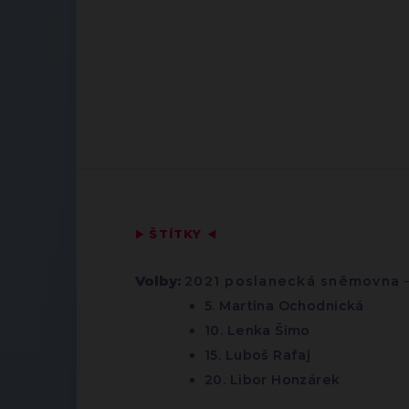
▶
ŠTÍTKY
◀
Volby:
2021 poslanecká sněmovna
5. Martina Ochodnická
10. Lenka Šimo
15. Luboš Rafaj
20. Libor Honzárek