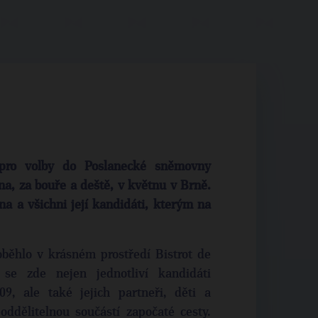
pro volby do Poslanecké sněmovny
a, za bouře a deště, v květnu v Brně.
na a všichni její kandidáti, kterým na
běhlo v krásném prostředí Bistrot de
se zde nejen jednotliví kandidáti
 ale také jejich partneři, děti a
oddělitelnou součástí započaté cesty.