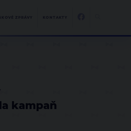
SKOVÉ ZPRÁVY
KONTAKTY
Y
ila kampaň