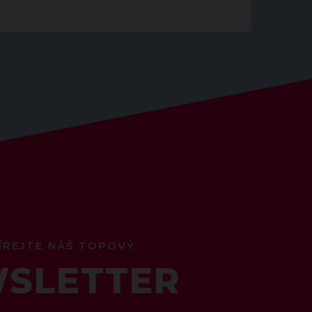
ÍREJTE NÁŠ TOPOVÝ
SLETTER