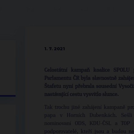
1. 7. 2021
Celostátní kampaň koalice SPOLU 
Parlamentu ČR byla slavnostně zahájen
Štafetu nyní přebrala sousední Vysoči
nastávající cestu vysvitlo slunce.
Tak trochu jiné zahájení kampaně pro
papa v Horních Dubenkách. Sešli 
nominovaní ODS, KDU-ČSL a TOP 09,
podporovatelé, kteří jsou a budou ne