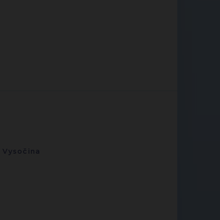
-
Vysočina