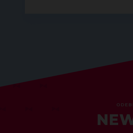
ODEB
NEW