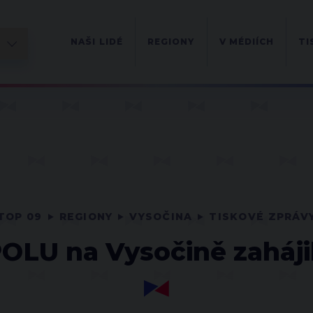
NAŠI LIDÉ
REGIONY
V MÉDIÍCH
TI
TOP 09
REGIONY
VYSOČINA
TISKOVÉ ZPRÁV
POLU na Vysočině zaháj