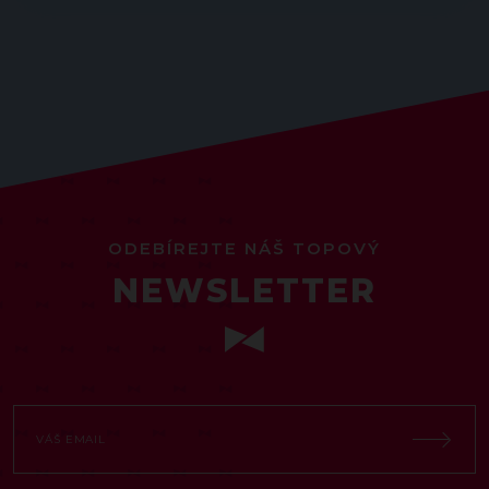
ODEBÍREJTE NÁŠ TOPOVÝ
NEWSLETTER