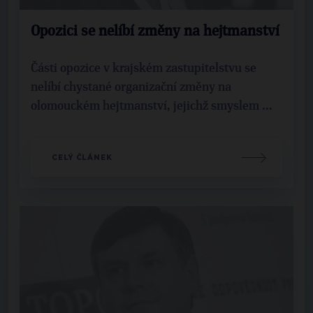
Opozici se nelíbí změny na hejtmanství
Části opozice v krajském zastupitelstvu se
nelíbí chystané organizační změny na
olomouckém hejtmanství, jejichž smyslem ...
CELÝ ČLÁNEK