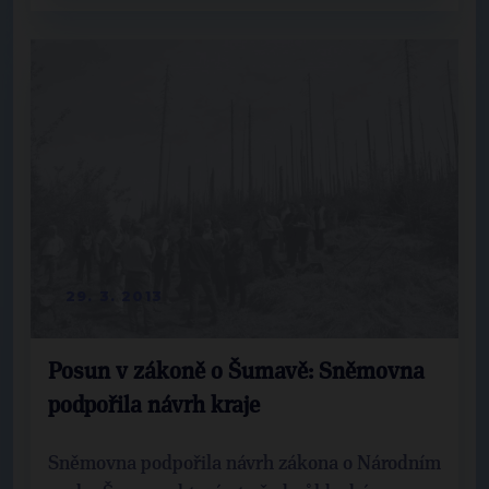
29. 3. 2013
Posun v zákoně o Šumavě: Sněmovna
podpořila návrh kraje
Sněmovna podpořila návrh zákona o Národním