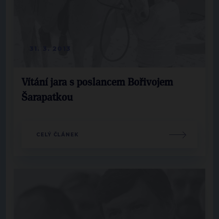
31. 3. 2013
Vítání jara s poslancem Bořivojem
Šarapatkou
CELÝ ČLÁNEK