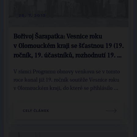
28. 7. 2013
Bořivoj Šarapatka: Vesnice roku
v Olomouckém kraji se šťastnou 19 (19.
ročník, 19. účastníků, rozhodnutí 19. ...
V rámci Programu obnovy venkova se v tomto
roce konal již 19. ročník soutěže Vesnice roku
v Olomouckém kraji, do které se přihlásilo ...
CELÝ ČLÁNEK