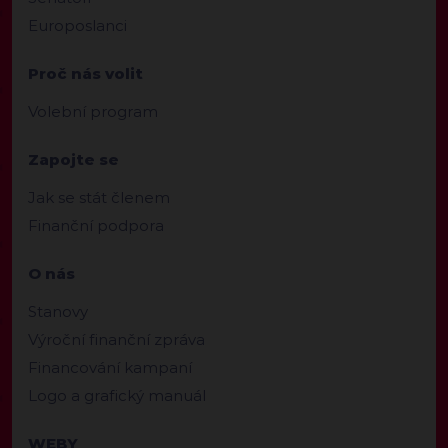
Europoslanci
Proč nás volit
Volební program
Zapojte se
Jak se stát členem
Finanční podpora
O nás
Stanovy
Výroční finanční zpráva
Financování kampaní
Logo a grafický manuál
WEBY