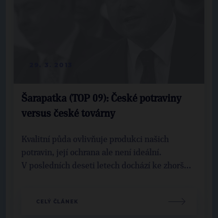
29. 3. 2013
Šarapatka (TOP 09): České potraviny
versus české továrny
Kvalitní půda ovlivňuje produkci našich
potravin, její ochrana ale není ideální.
V posledních deseti letech dochází ke zhorš...
CELÝ ČLÁNEK