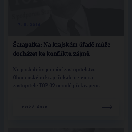
7. 3. 2016
Šarapatka: Na krajském úřadě může
docházet ke konfliktu zájmů
Na posledním jednání zastupitelstva
Olomouckého kraje čekalo nejen na
zastupitele TOP 09 nemilé překvapení.
CELÝ ČLÁNEK