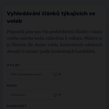
Vyhledávání článků týkajících se
voleb
Připravili jsme pro Vás prohledávání článků v rámci
celého našeho webu vzhledem k volbám. Můžete si
je filtrovat dle druhu voleb, konkrétních volebních
obvodů či území i podle konkrétních kandidátů.
VOLBY
KRAJ
KANDIDÁT