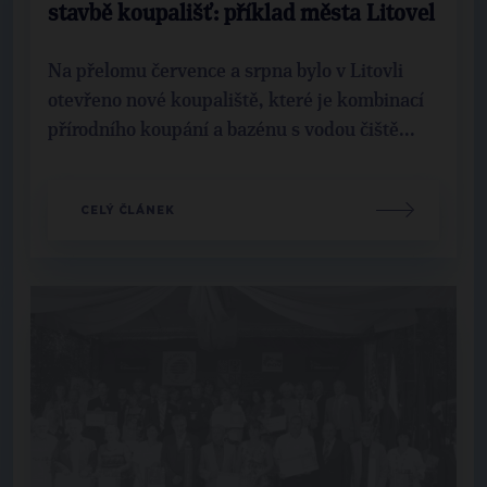
stavbě koupališť: příklad města Litovel
Na přelomu července a srpna bylo v Litovli
otevřeno nové koupaliště, které je kombinací
přírodního koupání a bazénu s vodou čiště...
CELÝ ČLÁNEK