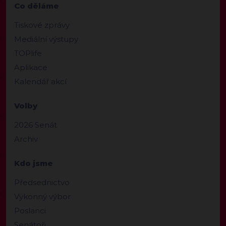
Co děláme
Tiskové zprávy
Mediální výstupy
TOPlife
Aplikace
Kalendář akcí
Volby
2026 Senát
Archiv
Kdo jsme
Předsednictvo
Výkonný výbor
Poslanci
Senátoři