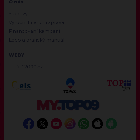
O nás
Stanovy
Výroční finanční zpráva
Financování kampaní
Logo a grafický manuál
WEBY
62000.cz