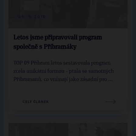
26. 9. 2018
Letos jsme připravovali program
společně s Příbramáky
TOP 09 Příbram letos sestavovala program
zcela unikátní formou - ptala se samotných
Příbramanů, co vnímají jako zásadní pro ...
CELÝ ČLÁNEK