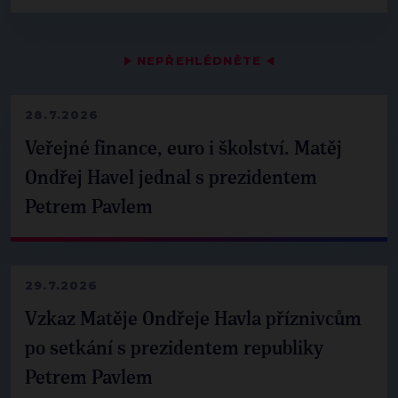
▶
NEPŘEHLÉDNĚTE
◀
28.7.2026
Veřejné finance, euro i školství. Matěj
Ondřej Havel jednal s prezidentem
Petrem Pavlem
29.7.2026
Vzkaz Matěje Ondřeje Havla příznivcům
po setkání s prezidentem republiky
Petrem Pavlem