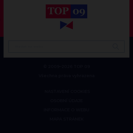
© 2009–2026 TOP 09
Všechna práva vyhrazena
NASTAVENÍ COOKIES
OSOBNÍ ÚDAJE
INFORMACE O WEBU
MAPA STRÁNEK