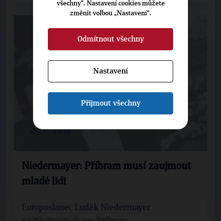
všechny“. Nastavení cookies můžete
změnit volbou „Nastavení“.
Odmítnout všechny
Nastavení
Přijmout všechny
15. 9. 2018
Niedermayer: Příbram musí zaujmout
mladé lidi
Europoslanec Luděk Niedermayer
o příležitostech pro Příbram.