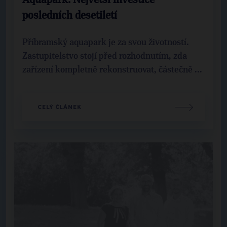
Aquapark: Největší investice
posledních desetiletí
Příbramský aquapark je za svou životností.
Zastupitelstvo stojí před rozhodnutím, zda
zařízení kompletně rekonstruovat, částečně ...
CELÝ ČLÁNEK