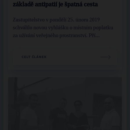
základě antipatií je špatná cesta
Zastupitelstvo v pondělí 25. února 2019
schválilo novou vyhlášku o místním poplatku
za užívání veřejného prostranství. Pří...
CELÝ ČLÁNEK