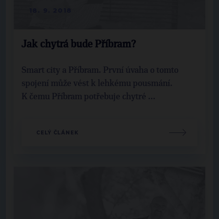
18. 9. 2018
Jak chytrá bude Příbram?
Smart city a Příbram. První úvaha o tomto
spojení může vést k lehkému pousmání.
K čemu Příbram potřebuje chytré ...
CELÝ ČLÁNEK