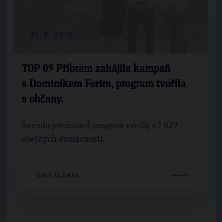
31. 8. 2018
TOP 09 Příbram zahájila kampaň
s Dominikem Ferim, program tvořila
s občany.
Švenda představil program vzešlý z 1 029
obejitých domácností.
CELÝ ČLÁNEK