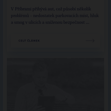
V Příbrami přibývá aut, což působí několik
problémů – nedostatek parkovacích míst, hluk
a smog v ulicích a sníženou bezpečnost ...
CELÝ ČLÁNEK