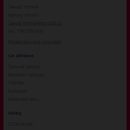
Jakub Tomek
tiskový mluvčí
Jakub.Tomek@top09.cz
tel.: 776 739 505
Registrace pro novináře
Co děláme
Tiskové zprávy
Mediální výstupy
TOPlife
Aplikace
Kalendář akcí
Volby
2026 Senát