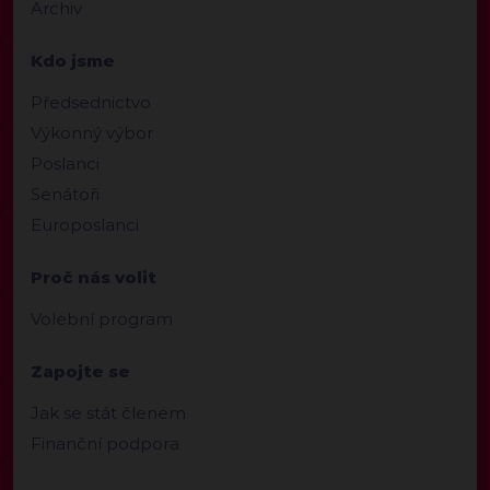
Archiv
Kdo jsme
Předsednictvo
Výkonný výbor
Poslanci
Senátoři
Europoslanci
Proč nás volit
Volební program
Zapojte se
Jak se stát členem
Finanční podpora