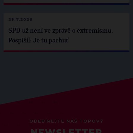
29.7.2026
SPD už není ve zprávě o extremismu.
Pospíšil: Je tu pachuť
ODEBÍREJTE NÁŠ TOPOVÝ
NEWSLETTER