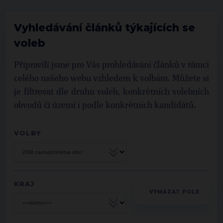
Vyhledávání článků týkajících se
voleb
Připravili jsme pro Vás prohledávání článků v rámci
celého našeho webu vzhledem k volbám. Můžete si
je filtrovat dle druhu voleb, konkrétních volebních
obvodů či území i podle konkrétních kandidátů.
VOLBY
KRAJ