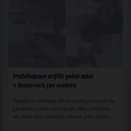
24. 9. 2018
Potřebujeme zvýšit počet míst
v domovech pro seniory
Sociální a zdravotní oblast spadá primárně do
působnosti státu nebo krajů. Město Příbram
ale může dost zásadně ovlivnit, jaké služby ...