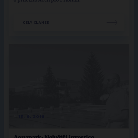
CELÝ ČLÁNEK
13. 9. 2018