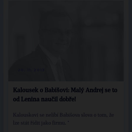
20. 11. 2013
Kalousek o Babišovi: Malý Andrej se to
od Lenina naučil dobře!
Kalouskovi se nelíbí Babišova slova o tom, že
lze stát řídit jako firmu. "