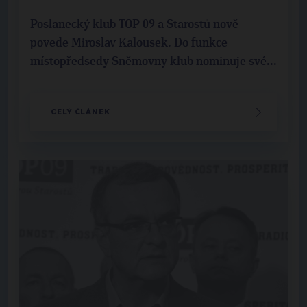
Poslanecký klub TOP 09 a Starostů nově
povede Miroslav Kalousek. Do funkce
místopředsedy Sněmovny klub nominuje své...
CELÝ ČLÁNEK