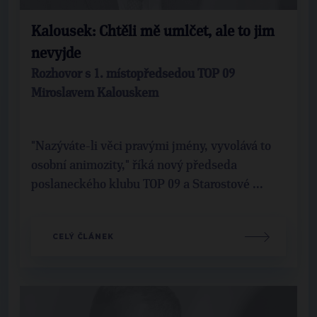
Kalousek: Chtěli mě umlčet, ale to jim
nevyjde
Rozhovor s 1. místopředsedou TOP 09
Miroslavem Kalouskem
"Nazýváte-li věci pravými jmény, vyvolává to
osobní animozity," říká nový předseda
poslaneckého klubu TOP 09 a Starostové ...
CELÝ ČLÁNEK