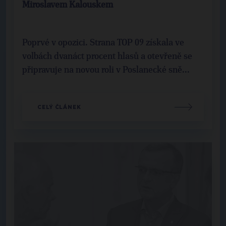
Miroslavem Kalouskem
Poprvé v opozici. Strana TOP 09 získala ve
volbách dvanáct procent hlasů a otevřeně se
připravuje na novou roli v Poslanecké sně...
CELÝ ČLÁNEK