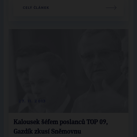
CELÝ ČLÁNEK
27. 11. 2013
Kalousek šéfem poslanců TOP 09,
Gazdík zkusí Sněmovnu