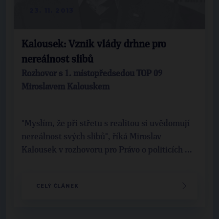
23. 11. 2013
Kalousek: Vznik vlády drhne pro
nereálnost slibů
Rozhovor s 1. místopředsedou TOP 09
Miroslavem Kalouskem
"Myslím, že při střetu s realitou si uvědomují
nereálnost svých slibů", říká Miroslav
Kalousek v rozhovoru pro Právo o politicích ...
CELÝ ČLÁNEK