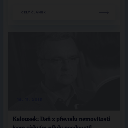
CELÝ ČLÁNEK
18. 11. 2013
Kalousek: Daň z převodu nemovitostí