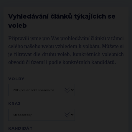
Vyhledávání článků týkajících se
voleb
Připravili jsme pro Vás prohledávání článků v rámci
celého našeho webu vzhledem k volbám. Můžete si
je filtrovat dle druhu voleb, konkrétních volebních
obvodů či území i podle konkrétních kandidátů.
VOLBY
KRAJ
KANDIDÁT