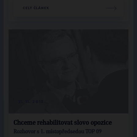
CELÝ ČLÁNEK
11. 11. 2013
Chceme rehabilitovat slovo opozice
Rozhovor s 1. místopředsedou TOP 09