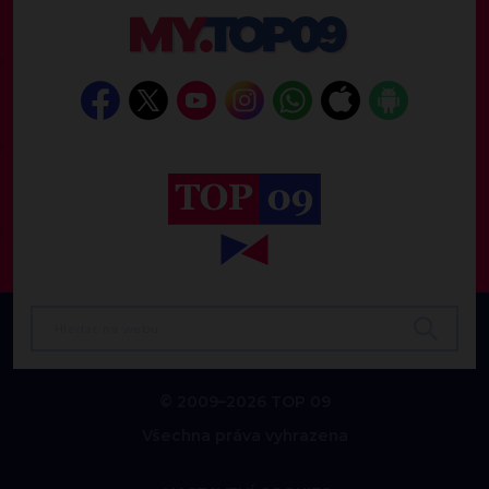
© 2009–2026 TOP 09
Všechna práva vyhrazena