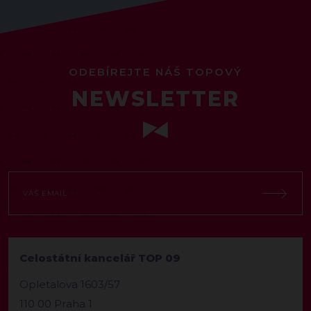
ODEBÍREJTE NÁŠ TOPOVÝ
NEWSLETTER
Celostátní kancelář TOP 09
Opletalova 1603/57
110 00 Praha 1