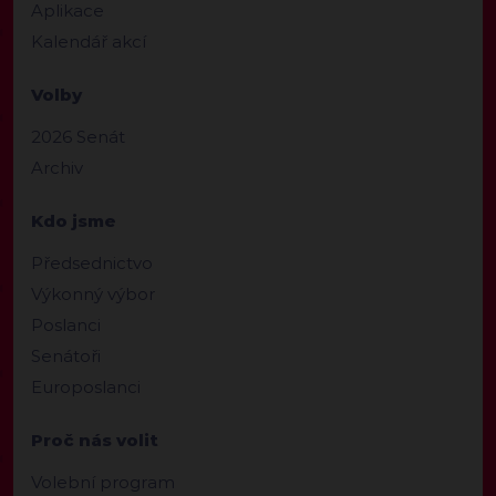
Aplikace
Kalendář akcí
Volby
2026 Senát
Archiv
Kdo jsme
Předsednictvo
Výkonný výbor
Poslanci
Senátoři
Europoslanci
Proč nás volit
Volební program