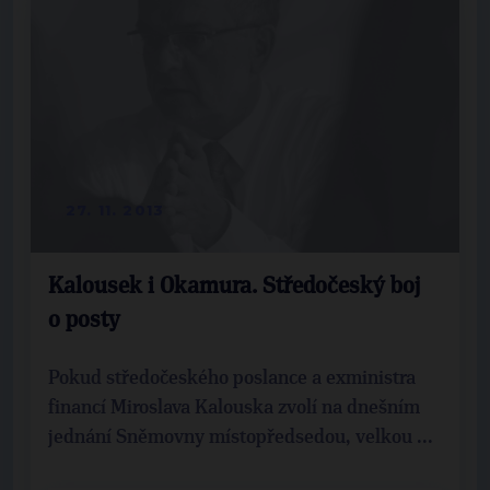
27. 11. 2013
Kalousek i Okamura. Středočeský boj
o posty
Pokud středočeského poslance a exministra
financí Miroslava Kalouska zvolí na dnešním
jednání Sněmovny místopředsedou, velkou ...