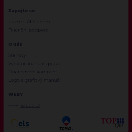
Zapojte se
Jak se stát členem
Finanční podpora
O nás
Stanovy
Výroční finanční zpráva
Financování kampaní
Logo a grafický manuál
WEBY
62000.cz