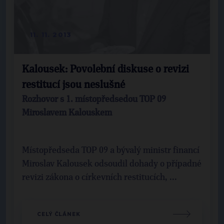
11. 11. 2013
Kalousek: Povolební diskuse o revizi
restitucí jsou neslušné
Rozhovor s 1. místopředsedou TOP 09
Miroslavem Kalouskem
Místopředseda TOP 09 a bývalý ministr financí
Miroslav Kalousek odsoudil dohady o případné
revizi zákona o církevních restitucích, ...
CELÝ ČLÁNEK