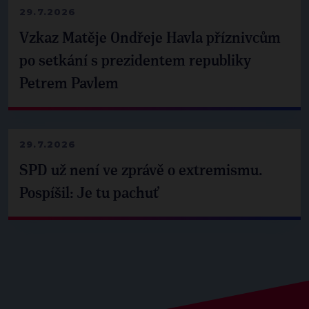
29.7.2026
Vzkaz Matěje Ondřeje Havla příznivcům
po setkání s prezidentem republiky
Petrem Pavlem
29.7.2026
SPD už není ve zprávě o extremismu.
Pospíšil: Je tu pachuť