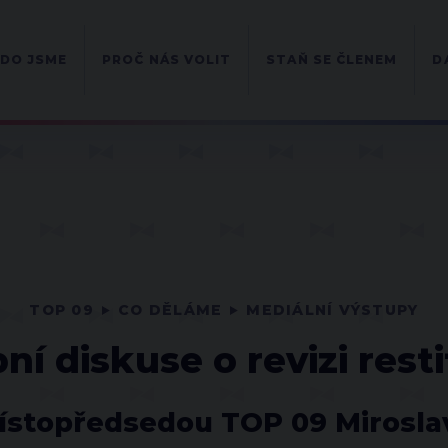
DO JSME
PROČ NÁS VOLIT
STAŇ SE ČLENEM
D
TOP 09
CO DĚLÁME
MEDIÁLNÍ VÝSTUPY
í diskuse o revizi rest
místopředsedou TOP 09 Miros