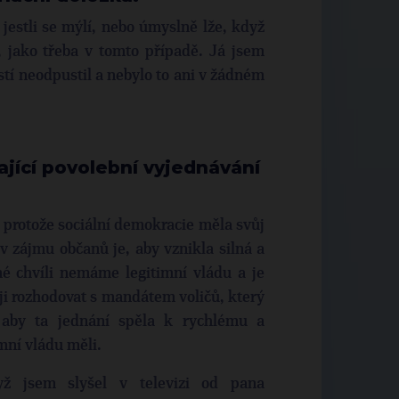
jestli se mýlí, nebo úmyslně lže, když
, jako třeba v tomto případě. Já jsem
tí neodpustil a nebylo to ani v žádném
ající povolební vyjednávání
, protože sociální demokracie měla svůj
v zájmu občanů je, aby vznikla silná a
é chvíli nemáme legitimní vládu a je
ji rozhodovat s mandátem voličů, který
, aby ta jednání spěla k rychlému a
mní vládu měli.
ž jsem slyšel v televizi od pana