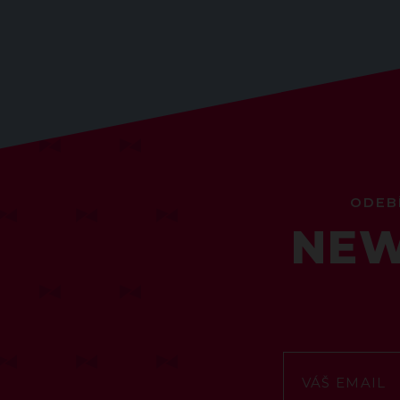
ODEB
NEW