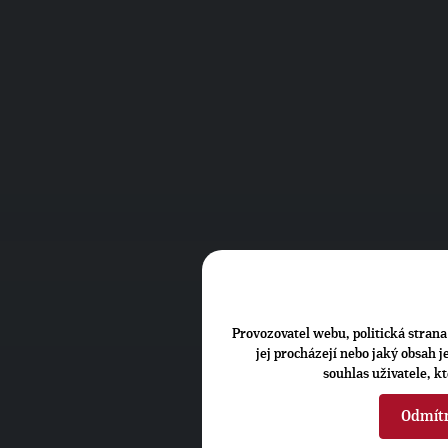
Provozovatel webu, politická strana 
jej procházejí nebo jaký obsah 
souhlas uživatele, k
Odmít