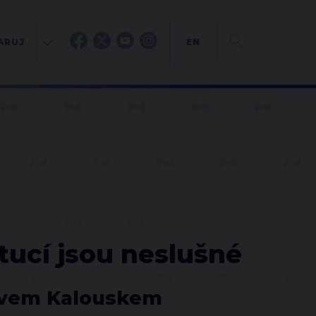
ARUJ
EN
itucí jsou neslušné
lavem Kalouskem