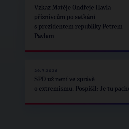
Vzkaz Matěje Ondřeje Havla
příznivcům po setkání
s prezidentem republiky Petrem
Pavlem
29.7.2026
SPD už není ve zprávě
o extremismu. Pospíšil: Je tu pach