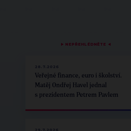
▶
NEPŘEHLÉDNĚTE
◀
28.7.2026
Veřejné finance, euro i školství.
Matěj Ondřej Havel jednal
s prezidentem Petrem Pavlem
29.7.2026