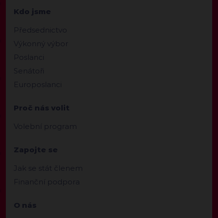
Kdo jsme
Předsednictvo
Výkonný výbor
Poslanci
Senátoři
Europoslanci
Proč nás volit
Volební program
Zapojte se
Jak se stát členem
Finanční podpora
O nás