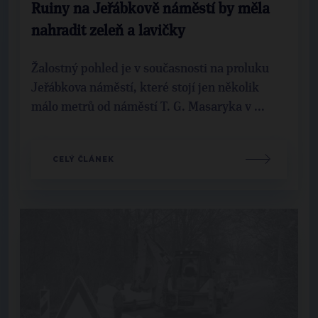
Ruiny na Jeřábkově náměstí by měla
nahradit zeleň a lavičky
Žalostný pohled je v současnosti na proluku
Jeřábkova náměstí, které stojí jen několik
málo metrů od náměstí T. G. Masaryka v ...
CELÝ ČLÁNEK