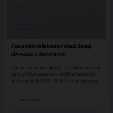
19. 2. 2013
Pracovníci městského úřadu žádají
obyvatele o shovívavost
S horší zimou, než jaká byla v loňském roce, se
musí potýkat pracovníci oddělení technické
správy majetku MěÚ. Kvůli častým výkyvům ...
CELÝ ČLÁNEK