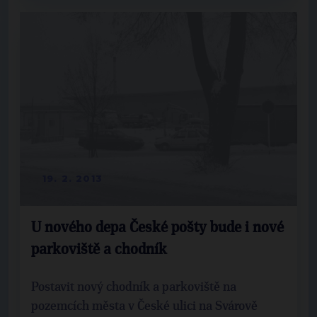
19. 2. 2013
U nového depa České pošty bude i nové
parkoviště a chodník
Postavit nový chodník a parkoviště na
pozemcích města v České ulici na Svárově