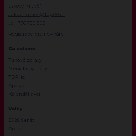
tiskový mluvčí
Jakub.Tomek@top09.cz
tel.: 776 739 505
Registrace pro novináře
Co děláme
Tiskové zprávy
Mediální výstupy
TOPlife
Aplikace
Kalendář akcí
Volby
2026 Senát
Archiv