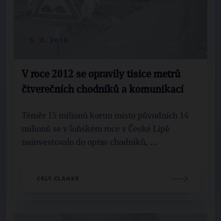
5. 2. 2013
V roce 2012 se opravily tisíce metrů
čtverečních chodníků a komunikací
Téměr 15 milionů korun místo původních 14
milionů se v loňském roce v České Lípě
nainvestovalo do oprav chodníků, ...
CELÝ ČLÁNEK