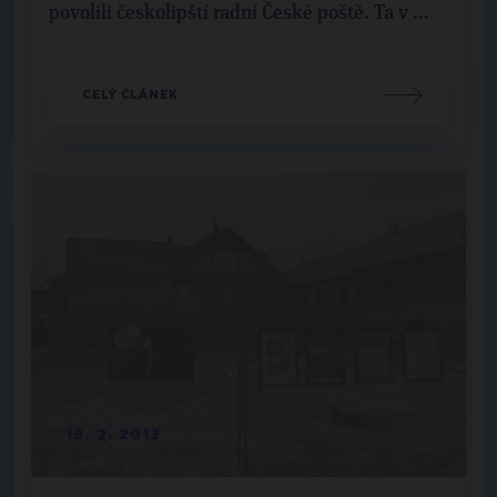
povolili českolipští radní České poště. Ta v ...
CELÝ ČLÁNEK
19. 2. 2013