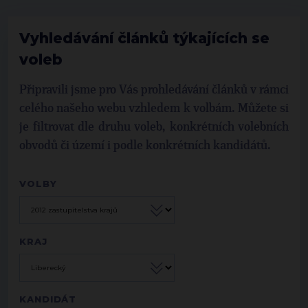
Vyhledávání článků týkajících se
voleb
Připravili jsme pro Vás prohledávání článků v rámci
celého našeho webu vzhledem k volbám. Můžete si
je filtrovat dle druhu voleb, konkrétních volebních
obvodů či území i podle konkrétních kandidátů.
VOLBY
KRAJ
KANDIDÁT