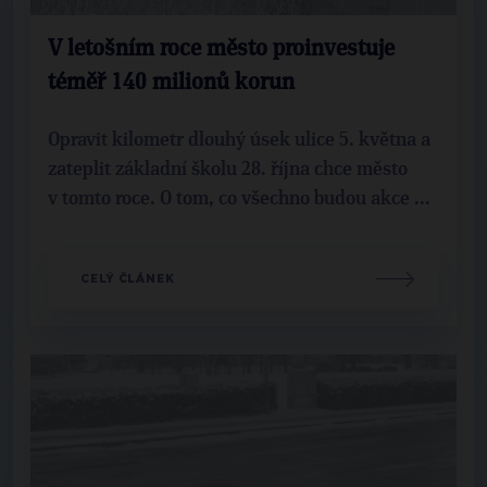
V letošním roce město proinvestuje
téměř 140 milionů korun
Opravit kilometr dlouhý úsek ulice 5. května a
zateplit základní školu 28. října chce město
v tomto roce. O tom, co všechno budou akce ...
CELÝ ČLÁNEK