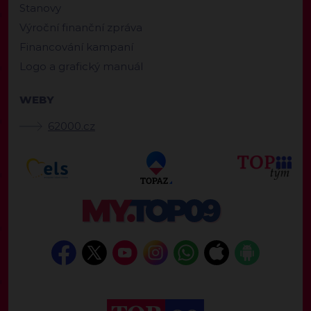
Stanovy
Výroční finanční zpráva
Financování kampaní
Logo a grafický manuál
WEBY
62000.cz