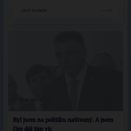
CELÝ ČLÁNEK
17. 9. 2012
Byl jsem na politiku naštvaný. A jsem
čím dál tím víc