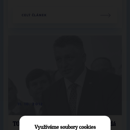
CELÝ ČLÁNEK
11. 10. 2012
TOP 09 a STAN: Finanční ústava ohlídá
Využíváme soubory cookies