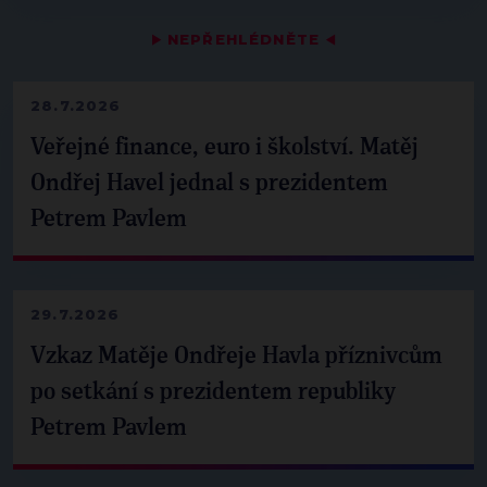
▶
NEPŘEHLÉDNĚTE
◀
28.7.2026
Veřejné finance, euro i školství. Matěj
Ondřej Havel jednal s prezidentem
Petrem Pavlem
29.7.2026
Vzkaz Matěje Ondřeje Havla příznivcům
po setkání s prezidentem republiky
Petrem Pavlem