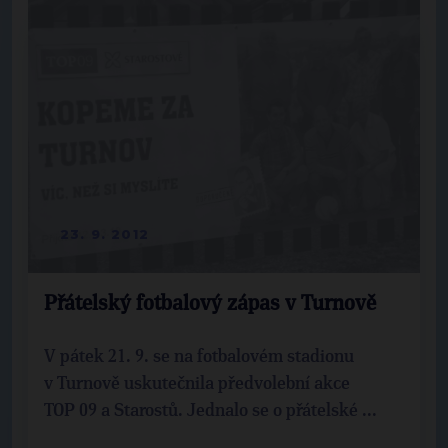
23. 9. 2012
Přátelský fotbalový zápas v Turnově
V pátek 21. 9. se na fotbalovém stadionu
v Turnově uskutečnila předvolební akce
TOP 09 a Starostů. Jednalo se o přátelské ...