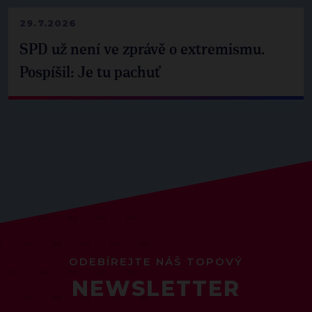
29.7.2026
SPD už není ve zprávě o extremismu.
Pospíšil: Je tu pachuť
ODEBÍREJTE NÁŠ TOPOVÝ
NEWSLETTER