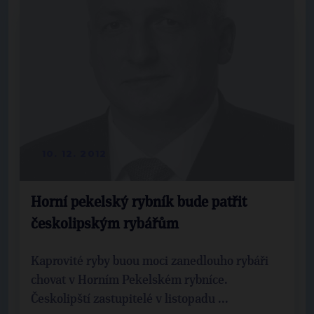
10. 12. 2012
Horní pekelský rybník bude patřit
českolipským rybářům
Kaprovité ryby buou moci zanedlouho rybáři
chovat v Horním Pekelském rybníce.
Českolipští zastupitelé v listopadu ...