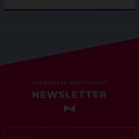
ODEBÍREJTE NÁŠ TOPOVÝ
NEWSLETTER