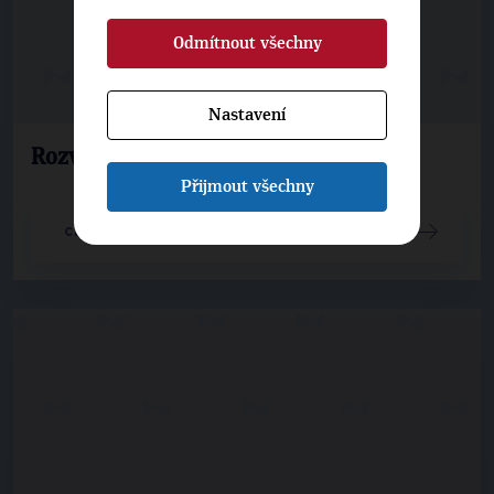
Odmítnout všechny
Nastavení
Rozvoj s rozmyslem
Přijmout všechny
CELÝ ČLÁNEK