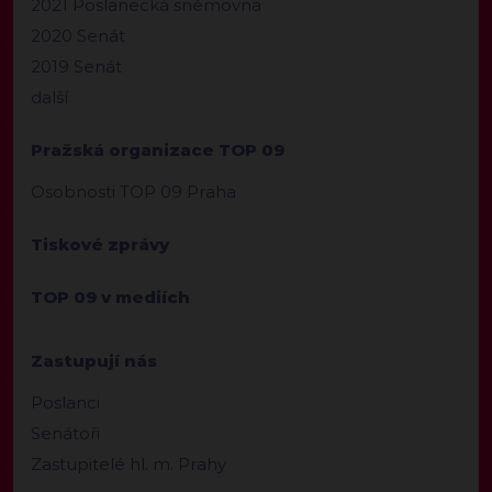
2021 Poslanecká sněmovna
2020 Senát
2019 Senát
další
Pražská organizace TOP 09
Osobnosti TOP 09 Praha
Tiskové zprávy
TOP 09 v mediích
Zastupují nás
Poslanci
Senátoři
Zastupitelé hl. m. Prahy