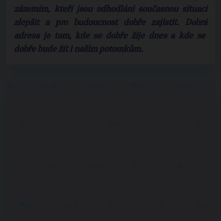
zázemím, kteří jsou odhodláni současnou situaci
zlepšit a pro budoucnost dobře zajistit. Dobrá
adresa je tam, kde se dobře žije dnes a kde se
dobře bude žít i našim potomkům.