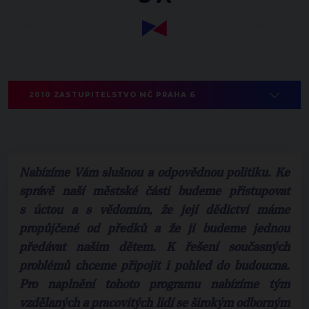
2010 ZASTUPITELSTVO MČ PRAHA 6
Nabízíme Vám slušnou a odpovědnou politiku. Ke
správě naší městské části budeme přistupovat
s úctou a s vědomím, že její dědictví máme
propůjčené od předků a že ji budeme jednou
předávat našim dětem. K řešení současných
problémů chceme připojit i pohled do budoucna.
Pro naplnění tohoto programu nabízíme tým
vzdělaných a pracovitých lidí se širokým odborným