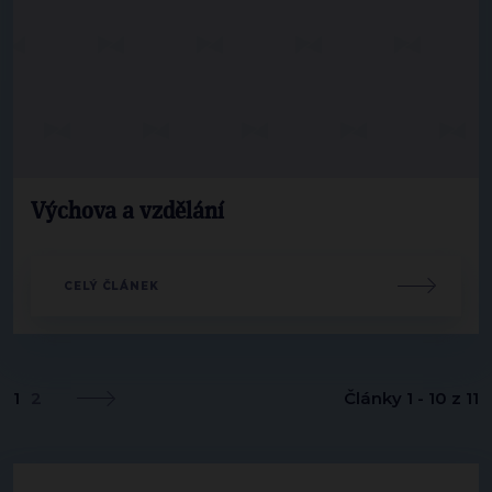
Výchova a vzdělání
CELÝ ČLÁNEK
1
2
Články 1 - 10 z 11