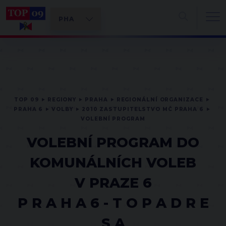
TOP 09
REGIONY
PRAHA
REGIONÁLNÍ ORGANIZACE
PRAHA 6
VOLBY
2010 ZASTUPITELSTVO MČ PRAHA 6
VOLEBNÍ PROGRAM
VOLEBNÍ PROGRAM DO
KOMUNÁLNÍCH VOLEB
V PRAZE 6
P R A H A 6 - T O P A D R E
S A