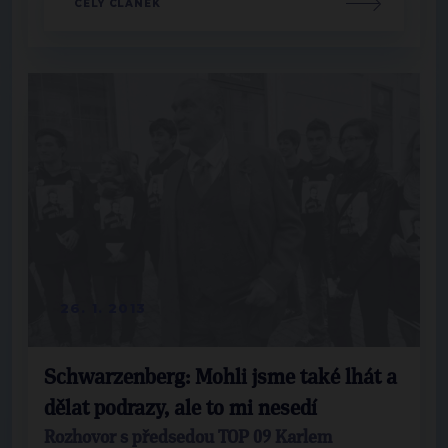
CELÝ ČLÁNEK
26. 1. 2013
Schwarzenberg: Mohli jsme také lhát a
dělat podrazy, ale to mi nesedí
Rozhovor s předsedou TOP 09 Karlem