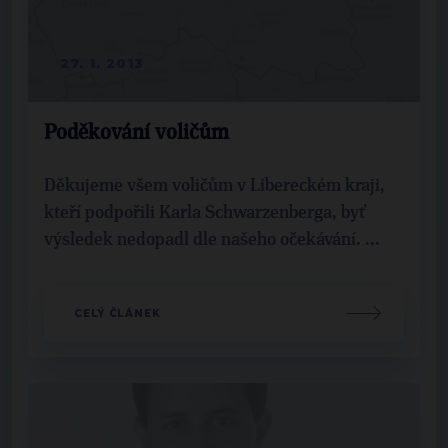
27. 1. 2013
Poděkování voličům
Děkujeme všem voličům v Libereckém kraji,
kteří podpořili Karla Schwarzenberga, byť
výsledek nedopadl dle našeho očekávání. ...
CELÝ ČLÁNEK