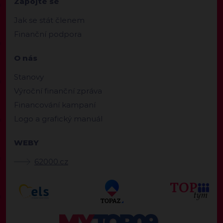
Zapojte se
Jak se stát členem
Finanční podpora
O nás
Stanovy
Výroční finanční zpráva
Financování kampaní
Logo a grafický manuál
WEBY
62000.cz