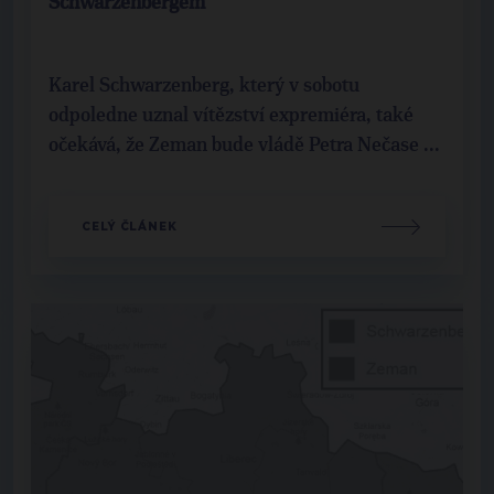
Schwarzenbergem
Karel Schwarzenberg, který v sobotu
odpoledne uznal vítězství expremiéra, také
očekává, že Zeman bude vládě Petra Nečase ...
CELÝ ČLÁNEK