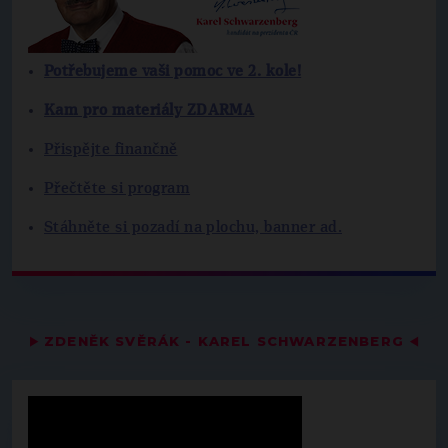
Potřebujeme vaši pomoc ve 2. kole!
Kam pro materiály ZDARMA
Přispějte finančně
Přečtěte si program
Stáhněte si pozadí na plochu, banner ad.
▶
ZDENĚK SVĚRÁK - KAREL SCHWARZENBERG
◀