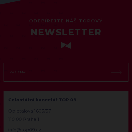
ODEBÍREJTE NÁŠ TOPOVÝ
NEWSLETTER
Celostátní kancelář TOP 09
Opletalova 1603/57
110 00 Praha 1
info@top09.cz