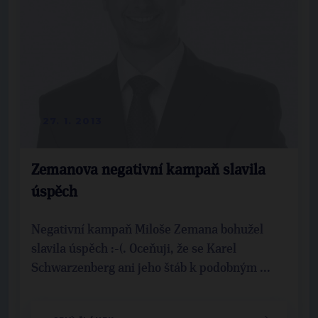
27. 1. 2013
Zemanova negativní kampaň slavila
úspěch
Negativní kampaň Miloše Zemana bohužel
slavila úspěch :-(. Oceňuji, že se Karel
Schwarzenberg ani jeho štáb k podobným ...