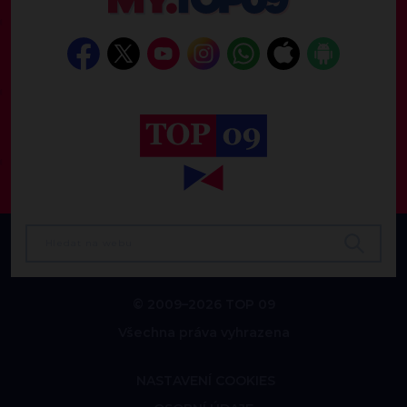
© 2009–2026 TOP 09
Všechna práva vyhrazena
NASTAVENÍ COOKIES