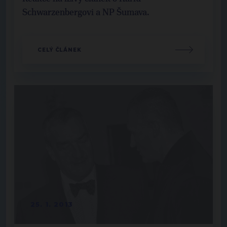
Schwarzenbergovi a NP Šumava.
CELÝ ČLÁNEK
25. 1. 2013