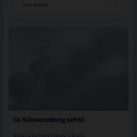
CELÝ ČLÁNEK
25. 1. 2013
Co Schwarzenberg neřekl
Reakce na lživý článek o Karlu