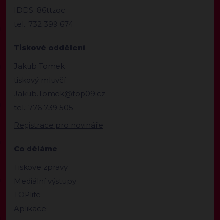
IDDS: 86ttzqc
tel.: 732 399 674
Tiskové oddělení
Jakub Tomek
tiskový mluvčí
Jakub.Tomek@top09.cz
tel.: 776 739 505
Registrace pro novináře
Co děláme
Tiskové zprávy
Mediální výstupy
TOPlife
Aplikace