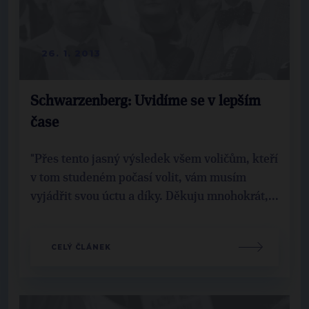
26. 1. 2013
Schwarzenberg: Uvidíme se v lepším
čase
"Přes tento jasný výsledek všem voličům, kteří
v tom studeném počasí volit, vám musím
vyjádřit svou úctu a díky. Děkuju mnohokrát,...
CELÝ ČLÁNEK