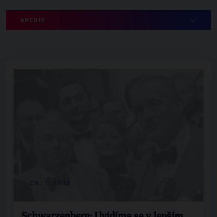
ARCHIV
26. 1. 2013
Schwarzenberg: Uvidíme se v lepším