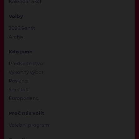
Kalendář akcí
Volby
2026 Senát
Archiv
Kdo jsme
Předsednictvo
Výkonný výbor
Poslanci
Senátoři
Europoslanci
Proč nás volit
Volební program