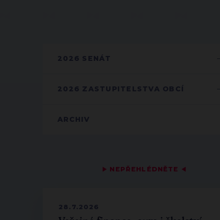
2026 SENÁT
2026 ZASTUPITELSTVA OBCÍ
ARCHIV
▶
NEPŘEHLÉDNĚTE
◀
28.7.2026