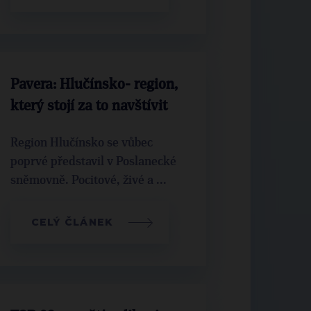
Pavera: Hlučínsko- region,
který stojí za to navštívit
Region Hlučínsko se vůbec
poprvé představil v Poslanecké
sněmovně. Pocitové, živé a ...
CELÝ ČLÁNEK