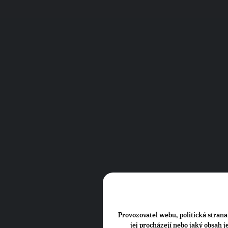
Provozovatel webu, politická strana 
jej procházejí nebo jaký obsah 