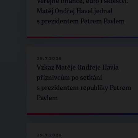
Veřejné finance, euro i školství.
Matěj Ondřej Havel jednal
s prezidentem Petrem Pavlem
29.7.2026
Vzkaz Matěje Ondřeje Havla
příznivcům po setkání
s prezidentem republiky Petrem
Pavlem
29.7.2026