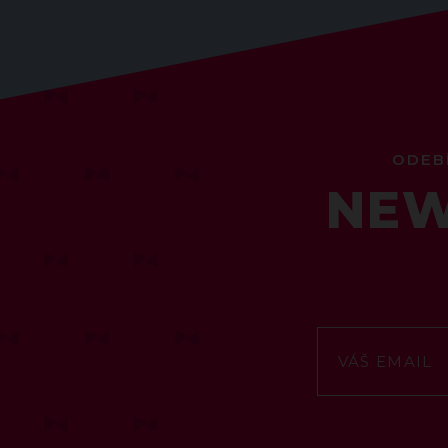
ODEB
NEW