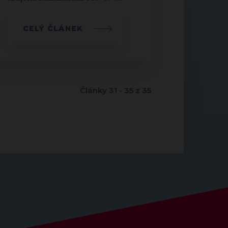
CELÝ ČLÁNEK
Články 31 - 35 z 35