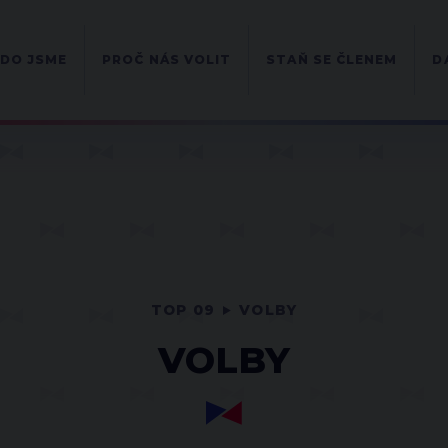
DO JSME
PROČ NÁS VOLIT
STAŇ SE ČLENEM
D
TOP 09
VOLBY
VOLBY