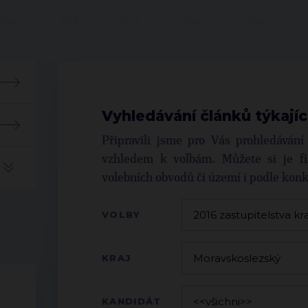
Vyhledávání článků týkajíc
Připravili jsme pro Vás prohledáván
vzhledem k volbám. Můžete si je fil
volebních obvodů či území i podle kon
VOLBY
KRAJ
KANDIDÁT