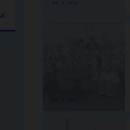
30. 5. 2016
uť
24. 5. 2016