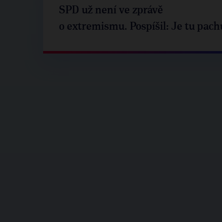
SPD už není ve zprávě
o extremismu. Pospíšil: Je tu pach