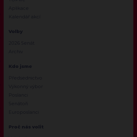
Aplikace
Kalendář akcí
Volby
2026 Senát
Archiv
Kdo jsme
Předsednictvo
Výkonný výbor
Poslanci
Senátoři
Europoslanci
Proč nás volit