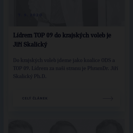
7. 9. 2020
Lídrem TOP 09 do krajských voleb je
Jiří Skalický
Do krajských voleb jdeme jako koalice ODS a
TOP 09. Lídrem za naši stranu je PhramDr. Jiří
Skalický Ph.D.
CELÝ ČLÁNEK