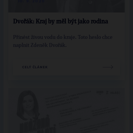
10. 9. 2020
Dvořák: Kraj by měl být jako rodina
Přinést živou vodu do kraje. Toto heslo chce
naplnit Zdeněk Dvořák.
CELÝ ČLÁNEK