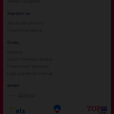
Volební program
Zapojte se
Jak se stát členem
Finanční podpora
O nás
Stanovy
Výroční finanční zpráva
Financování kampaní
Logo a grafický manuál
WEBY
62000.cz