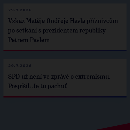
29.7.2026
Vzkaz Matěje Ondřeje Havla příznivcům
po setkání s prezidentem republiky
Petrem Pavlem
29.7.2026
SPD už není ve zprávě o extremismu.
Pospíšil: Je tu pachuť