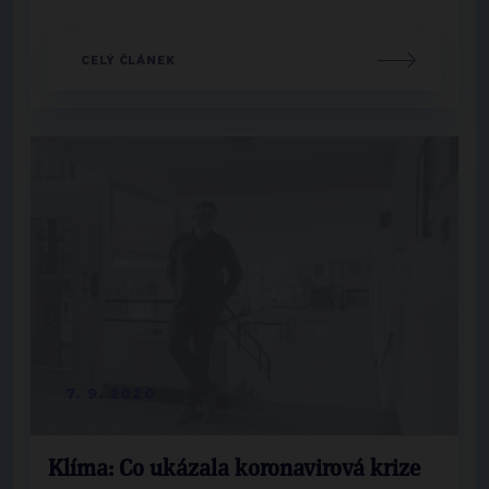
CELÝ ČLÁNEK
7. 9. 2020
Klíma: Co ukázala koronavirová krize