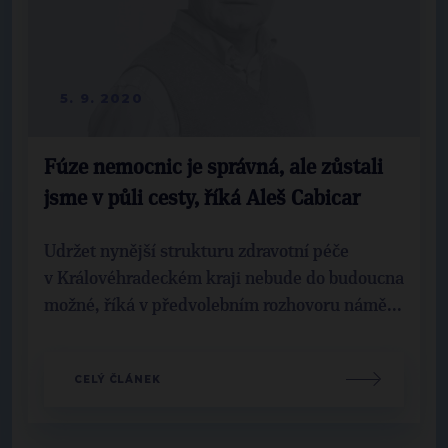
5. 9. 2020
Fúze nemocnic je správná, ale zůstali
jsme v půli cesty, říká Aleš Cabicar
Udržet nynější strukturu zdravotní péče
v Královéhradeckém kraji nebude do budoucna
možné, říká v předvolebním rozhovoru námě...
CELÝ ČLÁNEK