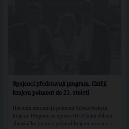
9. 9. 2020
Spojenci představují program. Chtějí
krajem pohnout do 21. století
Hlavním mottem je pohnout Středočeským
krajem. Program se opírá o tři stěžejní oblasti -
chování ke krajině, průjezd krajem a život v ...