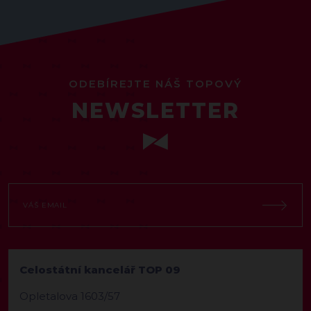
ODEBÍREJTE NÁŠ TOPOVÝ
NEWSLETTER
Celostátní kancelář TOP 09
Opletalova 1603/57