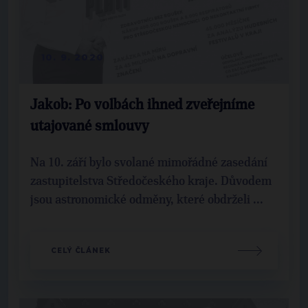
10. 9. 2020
Jakob: Po volbách ihned zveřejníme
utajované smlouvy
Na 10. září bylo svolané mimořádné zasedání
zastupitelstva Středočeského kraje. Důvodem
jsou astronomické odměny, které obdrželi ...
CELÝ ČLÁNEK