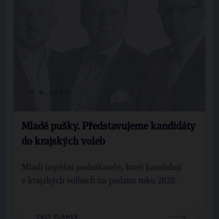
7. 9. 2020
Mladé pušky. Představujeme kandidáty
do krajských voleb
Mladí úspěšní podnikatelé, kteří kandidují
v krajských volbách na podzim roku 2020.
CELÝ ČLÁNEK