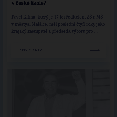
v české škole?
Pavel Klíma, který je 17 let ředitelem ZŠ a MŠ
v městysi Malšice, měl poslední čtyři roky jako
krajský zastupitel a předseda výboru pro ...
CELÝ ČLÁNEK