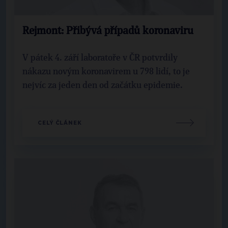
Rejmont: Přibývá případů koronaviru
V pátek 4. září laboratoře v ČR potvrdily
nákazu novým koronavirem u 798 lidí, to je
nejvíc za jeden den od začátku epidemie.
CELÝ ČLÁNEK