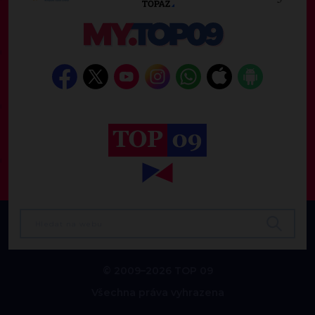
© 2009–2026 TOP 09
Všechna práva vyhrazena