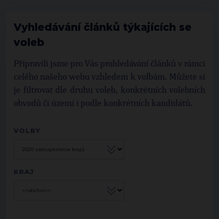
Vyhledávání článků týkajících se
voleb
Připravili jsme pro Vás prohledávání článků v rámci
celého našeho webu vzhledem k volbám. Můžete si
je filtrovat dle druhu voleb, konkrétních volebních
obvodů či území i podle konkrétních kandidátů.
VOLBY
KRAJ