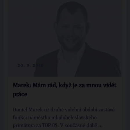
20. 9. 2016
Marek: Mám rád, když je za mnou vidět
práce
Daniel Marek už druhé volební období zastává
funkci náměstka mladoboleslavského
primátora za TOP 09. V současné době ...