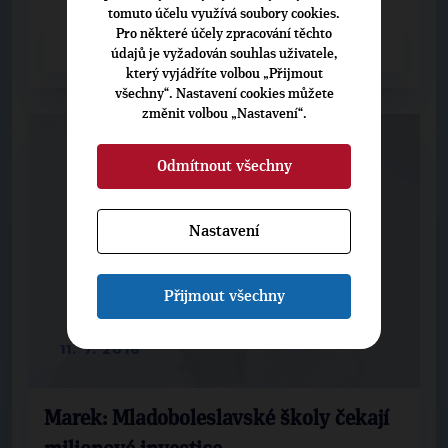
tomuto účelu využívá soubory cookies.
Pro některé účely zpracování těchto
CELÝ ČLÁNEK
údajů je vyžadován souhlas uživatele,
který vyjádříte volbou „Přijmout
všechny“. Nastavení cookies můžete
změnit volbou „Nastavení“.
Odmítnout všechny
Nastavení
Přijmout všechny
11. 7. 2016
Marek: Mladoboleslavské školy čekají