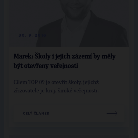
30. 9. 2016
Marek: Školy i jejich zázemí by měly
být otevřeny veřejnosti
Cílem TOP 09 je otevřít školy, jejichž
zřizovatele je kraj, široké veřejnosti.
CELÝ ČLÁNEK