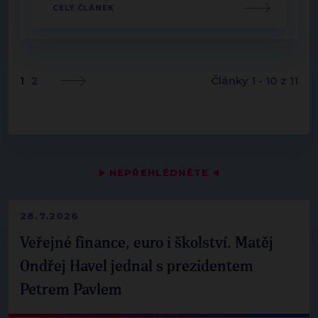
CELÝ ČLÁNEK
1
2
Články 1 - 10 z 11
▶
NEPŘEHLÉDNĚTE
◀
28.7.2026
Veřejné finance, euro i školství. Matěj
Ondřej Havel jednal s prezidentem
Petrem Pavlem