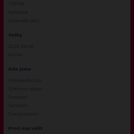
TOPlife
Aplikace
Kalendář akcí
Volby
2026 Senát
Archiv
Kdo jsme
Předsednictvo
Výkonný výbor
Poslanci
Senátoři
Europoslanci
Proč nás volit