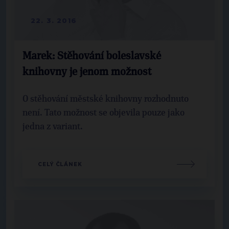
22. 3. 2016
Marek: Stěhování boleslavské
knihovny je jenom možnost
O stěhování městské knihovny rozhodnuto
není. Tato možnost se objevila pouze jako
jedna z variant.
CELÝ ČLÁNEK