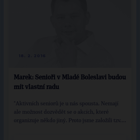
18. 2. 2016
Marek: Senioři v Mladé Boleslavi budou
mít vlastní radu
"Aktivních seniorů je u nás spousta. Nemají
ale možnost dozvědět se o akcích, které
organizuje někdo jiný. Proto jsme založili tzv....