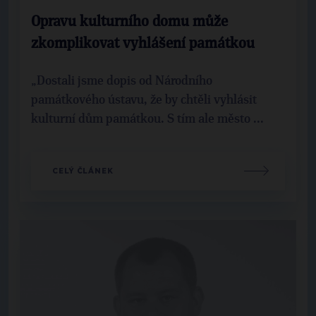
Opravu kulturního domu může
zkomplikovat vyhlášení památkou
„Dostali jsme dopis od Národního
památkového ústavu, že by chtěli vyhlásit
kulturní dům památkou. S tím ale město ...
CELÝ ČLÁNEK