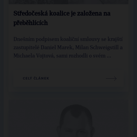
Středočeská koalice je založena na
přeběhlících
Dnešním podpisem koaliční smlouvy se krajští
zastupitelé Daniel Marek, Milan Schweigstill a
Michaela Vojtová, sami rozhodli o svém ...
CELÝ ČLÁNEK