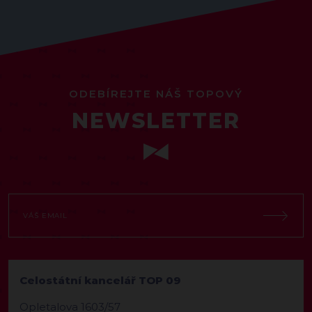
ODEBÍREJTE NÁŠ TOPOVÝ
NEWSLETTER
Celostátní kancelář TOP 09
Opletalova 1603/57