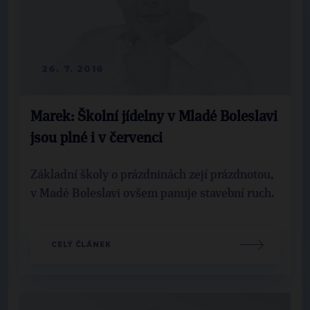
26. 7. 2016
Marek: Školní jídelny v Mladé Boleslavi
jsou plné i v červenci
Základní školy o prázdninách zejí prázdnotou,
v Madé Boleslavi ovšem panuje stavební ruch.
CELÝ ČLÁNEK