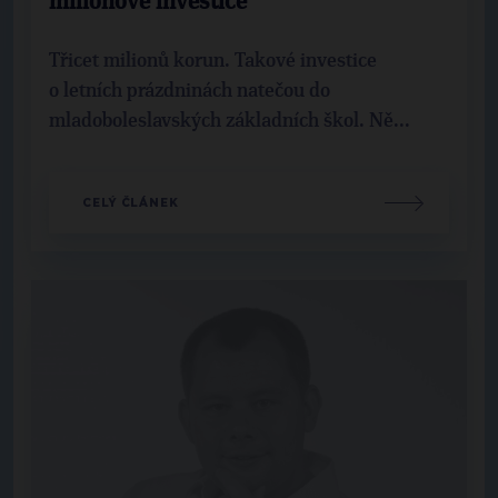
milionové investice
Třicet milionů korun. Takové investice
o letních prázdninách natečou do
mladoboleslavských základních škol. Ně...
CELÝ ČLÁNEK