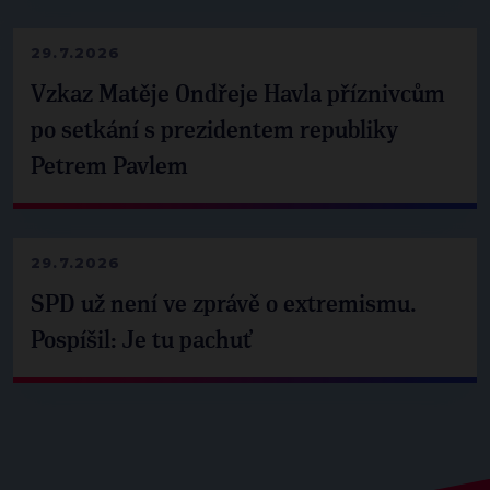
29.7.2026
Vzkaz Matěje Ondřeje Havla příznivcům
po setkání s prezidentem republiky
Petrem Pavlem
29.7.2026
SPD už není ve zprávě o extremismu.
Pospíšil: Je tu pachuť