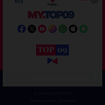
© 2009–2026 TOP 09
Všechna práva vyhrazena