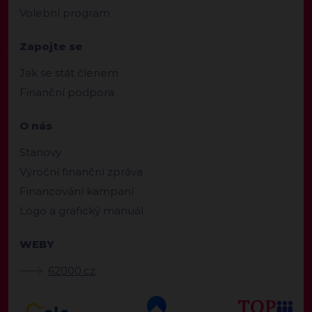
Volební program
Zapojte se
Jak se stát členem
Finanční podpora
O nás
Stanovy
Výroční finanční zpráva
Financování kampaní
Logo a grafický manuál
WEBY
62000.cz