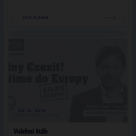
CELÝ ČLÁNEK
26. 8. 2016
Volební štáb