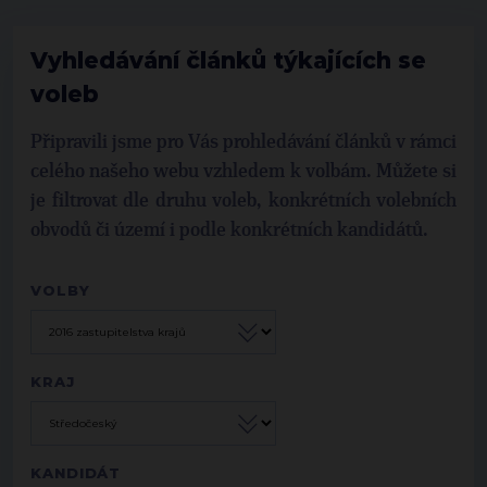
Vyhledávání článků týkajících se
voleb
Připravili jsme pro Vás prohledávání článků v rámci
celého našeho webu vzhledem k volbám. Můžete si
je filtrovat dle druhu voleb, konkrétních volebních
obvodů či území i podle konkrétních kandidátů.
VOLBY
KRAJ
KANDIDÁT