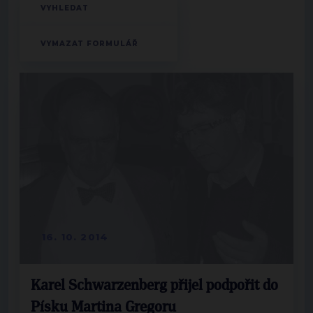
16. 10. 2014
Karel Schwarzenberg přijel podpořit do
Písku Martina Gregoru