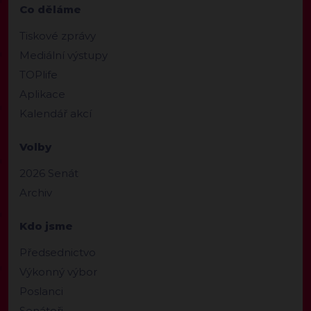
Co děláme
Tiskové zprávy
Mediální výstupy
TOPlife
Aplikace
Kalendář akcí
Volby
2026 Senát
Archiv
Kdo jsme
Předsednictvo
Výkonný výbor
Poslanci
Senátoři