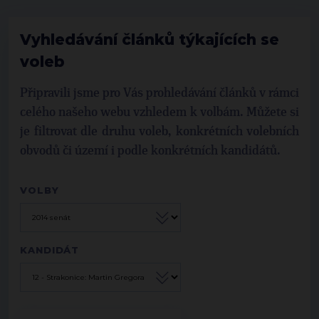
Vyhledávání článků týkajících se
voleb
Připravili jsme pro Vás prohledávání článků v rámci
celého našeho webu vzhledem k volbám. Můžete si
je filtrovat dle druhu voleb, konkrétních volebních
obvodů či území i podle konkrétních kandidátů.
VOLBY
KANDIDÁT