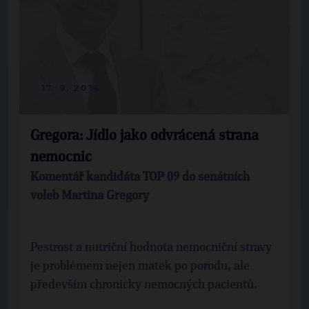
17. 9. 2014
Gregora: Jídlo jako odvrácená strana
nemocnic
Komentář kandidáta TOP 09 do senátních
voleb Martina Gregory
Pestrost a nutriční hodnota nemocniční stravy
je problémem nejen matek po porodu, ale
především chronicky nemocných pacientů.