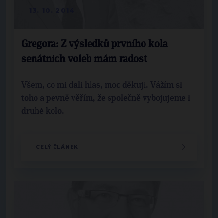
13. 10. 2014
Gregora: Z výsledků prvního kola
senátních voleb mám radost
Všem, co mi dali hlas, moc děkuji. Vážím si
toho a pevně věřím, že společně vybojujeme i
druhé kolo.
CELÝ ČLÁNEK