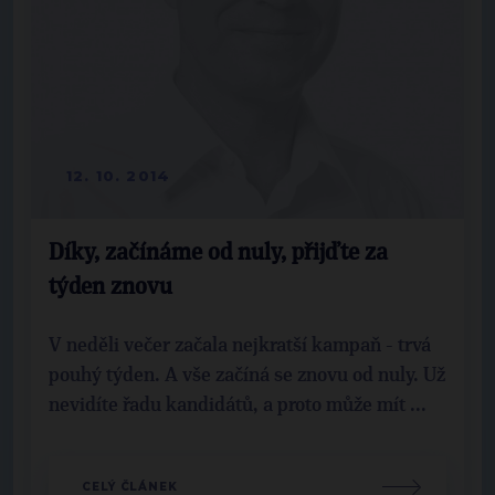
12. 10. 2014
Díky, začínáme od nuly, přijďte za
týden znovu
V neděli večer začala nejkratší kampaň - trvá
pouhý týden. A vše začíná se znovu od nuly. Už
nevidíte řadu kandidátů, a proto může mít ...
CELÝ ČLÁNEK