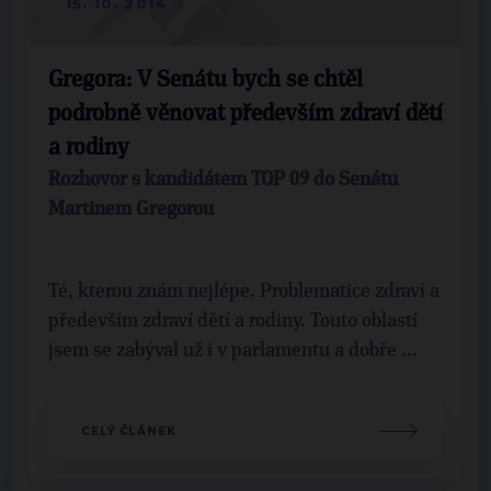
15. 10. 2014
Gregora: V Senátu bych se chtěl
podrobně věnovat především zdraví dětí
a rodiny
Rozhovor s kandidátem TOP 09 do Senátu
Martinem Gregorou
Té, kterou znám nejlépe. Problematice zdraví a
především zdraví dětí a rodiny. Touto oblastí
jsem se zabýval už i v parlamentu a dobře ...
CELÝ ČLÁNEK