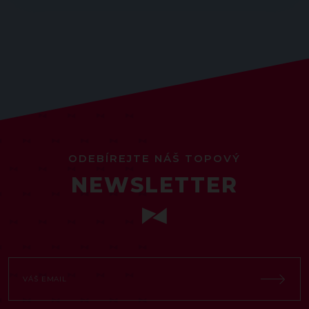
ODEBÍREJTE NÁŠ TOPOVÝ
NEWSLETTER