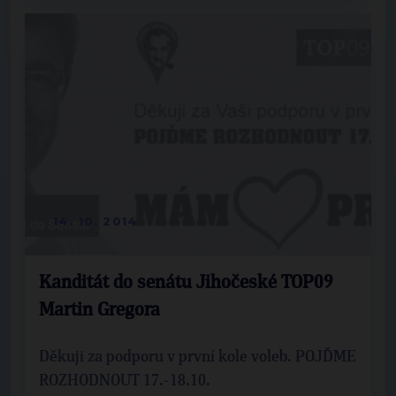
14. 10. 2014
Kanditát do senátu Jihočeské TOP09
Martin Gregora
Děkuji za podporu v první kole voleb. POJĎME
ROZHODNOUT 17.-18.10.