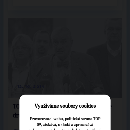
12. 10. 2014
Využíváme soubory cookies
TOP 09: Prosíme voliče o podporu i ve
druhém kole
Provozovatel webu, politická strana TOP
09, získává, ukládá a zpracovává