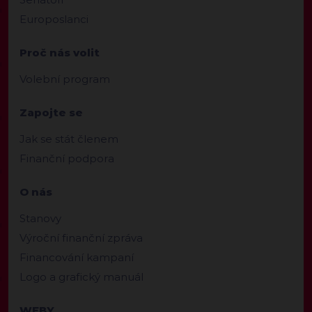
Europoslanci
Proč nás volit
Volební program
Zapojte se
Jak se stát členem
Finanční podpora
O nás
Stanovy
Výroční finanční zpráva
Financování kampaní
Logo a grafický manuál
WEBY