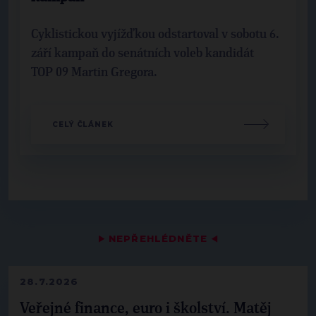
Cyklistickou vyjížďkou odstartoval v sobotu 6.
září kampaň do senátních voleb kandidát
TOP 09 Martin Gregora.
CELÝ ČLÁNEK
▶
NEPŘEHLÉDNĚTE
◀
28.7.2026
Veřejné finance, euro i školství. Matěj