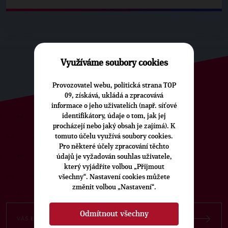
Využíváme soubory cookies
Provozovatel webu, politická strana TOP
09, získává, ukládá a zpracovává
informace o jeho uživatelích (např. síťové
identifikátory, údaje o tom, jak jej
procházejí nebo jaký obsah je zajímá). K
ODEBÍREJTE NÁŠ TOPOVÝ
tomuto účelu využívá soubory cookies.
NEWSLETTER
Pro některé účely zpracování těchto
údajů je vyžadován souhlas uživatele,
který vyjádříte volbou „Přijmout
všechny“. Nastavení cookies můžete
změnit volbou „Nastavení“.
Odmítnout všechny