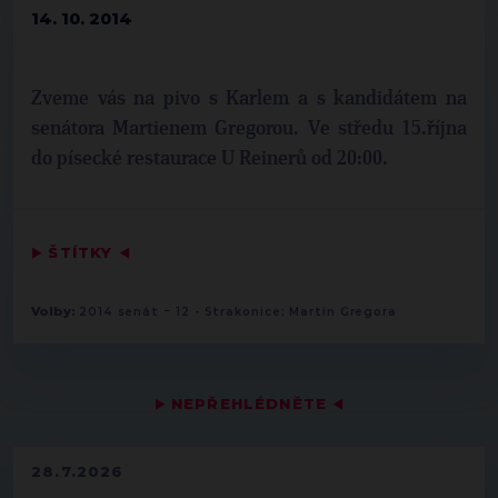
14. 10. 2014
Zveme vás na pivo s Karlem a s kandidátem na
senátora Martienem Gregorou. Ve středu 15.října
do písecké restaurace U Reinerů od 20:00.
▶
ŠTÍTKY
◀
-
Volby:
2014 senát
12 - Strakonice: Martin Gregora
▶
NEPŘEHLÉDNĚTE
◀
28.7.2026