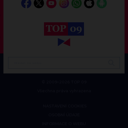
© 2009–2026 TOP 09
Všechna práva vyhrazena
NASTAVENÍ COOKIES
OSOBNÍ ÚDAJE
INFORMACE O WEBU