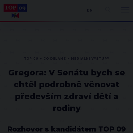
EN
TOP 09
CO DĚLÁME
MEDIÁLNÍ VÝSTUPY
Gregora: V Senátu bych se
chtěl podrobně věnovat
především zdraví dětí a
rodiny
Rozhovor s kandidátem TOP 09