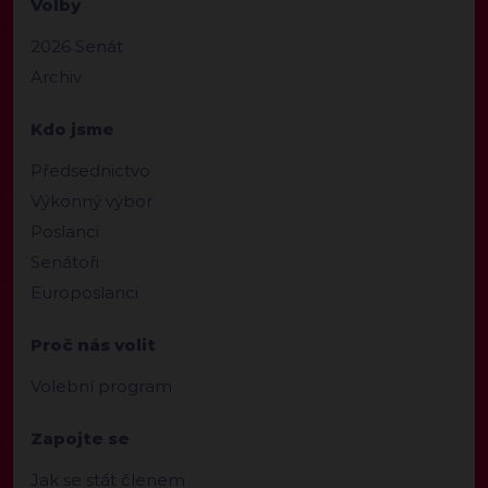
Volby
2026 Senát
Archiv
Kdo jsme
Předsednictvo
Výkonný výbor
Poslanci
Senátoři
Europoslanci
Proč nás volit
Volební program
Zapojte se
Jak se stát členem