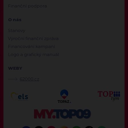
Finanční podpora
O nás
Stanovy
Výroční finanční zpráva
Financování kampaní
Logo a grafický manuál
WEBY
62000.cz