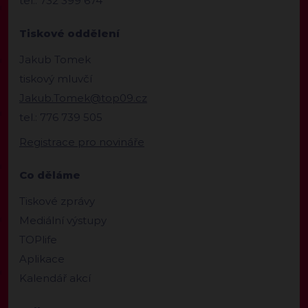
tel.: 732 399 674
Tiskové oddělení
Jakub Tomek
tiskový mluvčí
Jakub.Tomek@top09.cz
tel.: 776 739 505
Registrace pro novináře
Co děláme
Tiskové zprávy
Mediální výstupy
TOPlife
Aplikace
Kalendář akcí