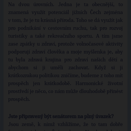
Na dvou úrovních. Jedna je ta obecnější, to
znamená využít potenciál jižních Čech zejména
v tom, že je tu krásná příroda. Toho se dá využít jak
pro podnikání v cestovním ruchu, tak pro rozvoj
turistiky a také rekreačního sportu. A tím jsme
zase zpátky u zdraví, protože volnočasové aktivity
podporují zdraví člověka a moje myšlenka je, aby
tu byla zdravá krajina pro zdraví našich dětí a
abychom si ji uměli zachovat. Když si ji
krátkozrakou politikou zničíme, budeme z toho mít
prospěch jen krátkodobě. Harmonické životní
prostředí je něco, co nám může dlouhodobě přinést
prospěch.
Jste připravený být senátorem na plný úvazek?
Jsou země, k nimž vzhlížíme, že to tam dobře