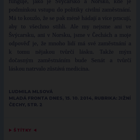
funguje, jako je Švýcarsko a Norsko, kde je
podmínkou vstupu do politiky civilní zaměstnání.
Má to kouzlo, že se pak méně hádají a více pracují,
aby to všechno stihli. Ale my nejsme ani ve
Švýcarsku, ani v Norsku, jsme v Čechách a moje
odpověď je, že mnoho lidí má své zaměstnání a
k tomu nějakou tvůrčí lásku. Takže mým
dočasným zaměstnáním bude Senát a tvůrčí
láskou natrvalo zůstává medicína.
LUDMILA MLSOVÁ
MLADÁ FRONTA DNES, 15. 10. 2014, RUBRIKA: JIŽNÍ
ČECHY, STR. 2
▶
ŠTÍTKY
◀