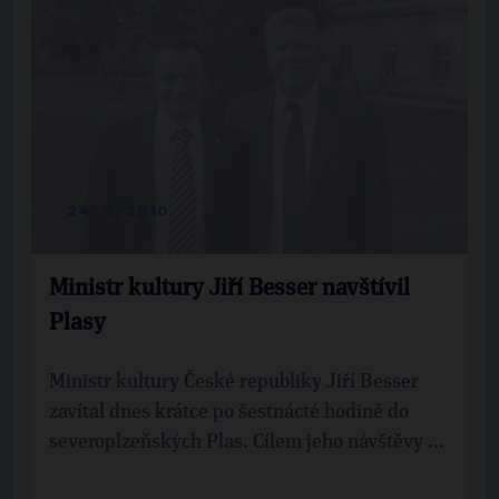
24. 9. 2010
Ministr kultury Jiří Besser navštívil
Plasy
Ministr kultury České republiky Jiří Besser
zavítal dnes krátce po šestnácté hodině do
severoplzeňských Plas. Cílem jeho návštěvy ...