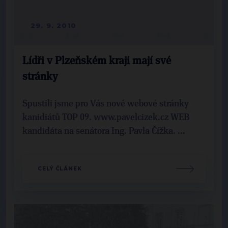
29. 9. 2010
Lídři v Plzeňském kraji mají své
stránky
Spustili jsme pro Vás nové webové stránky
kanidiátů TOP 09. www.pavelcizek.cz WEB
kandidáta na senátora Ing. Pavla Čížka. ...
CELÝ ČLÁNEK