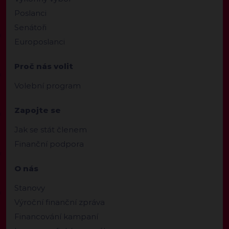
Poslanci
Senátoři
Europoslanci
Proč nás volit
Volební program
Zapojte se
Jak se stát členem
Finanční podpora
O nás
Stanovy
Výroční finanční zpráva
Financování kampaní