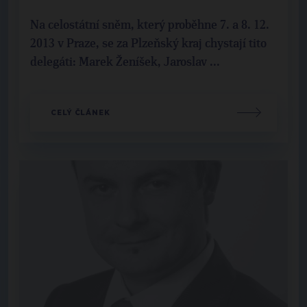
Na celostátní sněm, který proběhne 7. a 8. 12.
2013 v Praze, se za Plzeňský kraj chystají tito
delegáti: Marek Ženíšek, Jaroslav ...
CELÝ ČLÁNEK