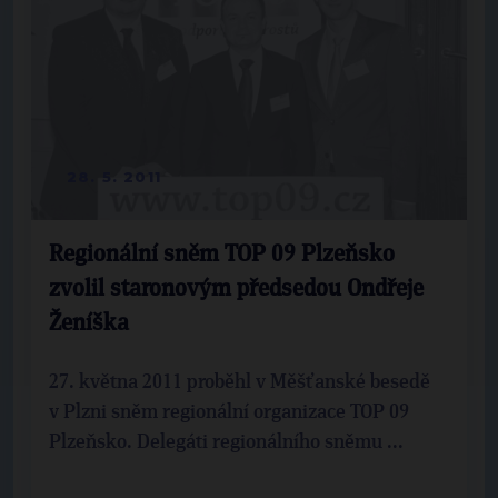
28. 5. 2011
Regionální sněm TOP 09 Plzeňsko
zvolil staronovým předsedou Ondřeje
Ženíška
27. května 2011 proběhl v Měšťanské besedě
v Plzni sněm regionální organizace TOP 09
Plzeňsko. Delegáti regionálního sněmu ...