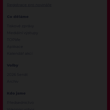
Registrace pro novináře
Co děláme
Tiskové zprávy
Mediální výstupy
TOPlife
Aplikace
Kalendář akcí
Volby
2026 Senát
Archiv
Kdo jsme
Předsednictvo
Výkonný výbor