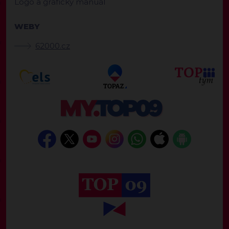
Logo a grafický manuál
WEBY
62000.cz