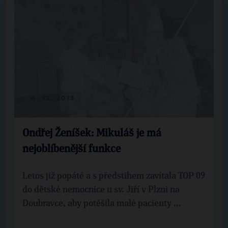
4. 12. 2013
Ondřej Ženíšek: Mikuláš je má
nejoblíbenější funkce
Letos již popáté a s předstihem zavítala TOP 09
do dětské nemocnice u sv. Jiří v Plzni na
Doubravce, aby potěšila malé pacienty ...