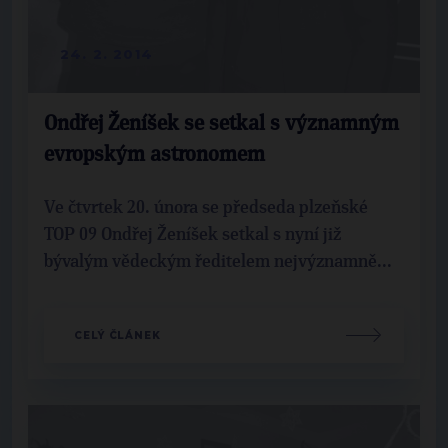
24. 2. 2014
Ondřej Ženíšek se setkal s významným
evropským astronomem
Ve čtvrtek 20. února se předseda plzeňské
TOP 09 Ondřej Ženíšek setkal s nyní již
bývalým vědeckým ředitelem nejvýznamně...
CELÝ ČLÁNEK