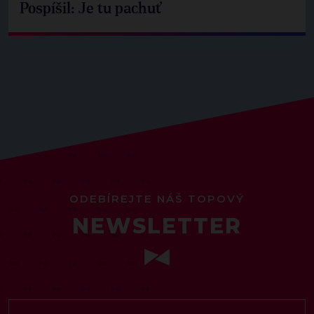
Pospíšil: Je tu pachuť
ODEBÍREJTE NÁŠ TOPOVÝ
NEWSLETTER