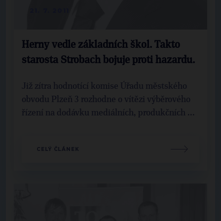
21. 7. 2011
Herny vedle základních škol. Takto
starosta Strobach bojuje proti hazardu.
Již zítra hodnotící komise Úřadu městského
obvodu Plzeň 3 rozhodne o vítězi výběrového
řízení na dodávku mediálních, produkčních ...
CELÝ ČLÁNEK