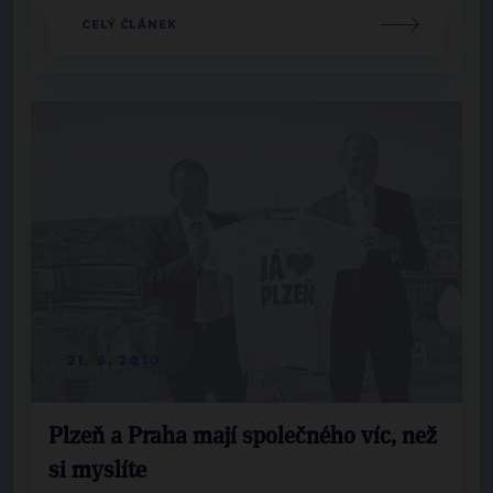
CELÝ ČLÁNEK
21. 9. 2010
Plzeň a Praha mají společného víc, než
si myslíte