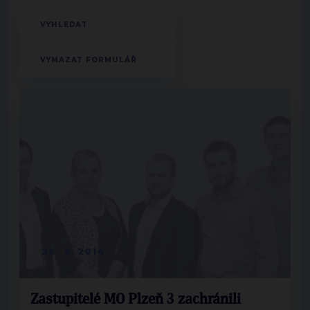
26. 2. 2014
Zastupitelé MO Plzeň 3 zachránili