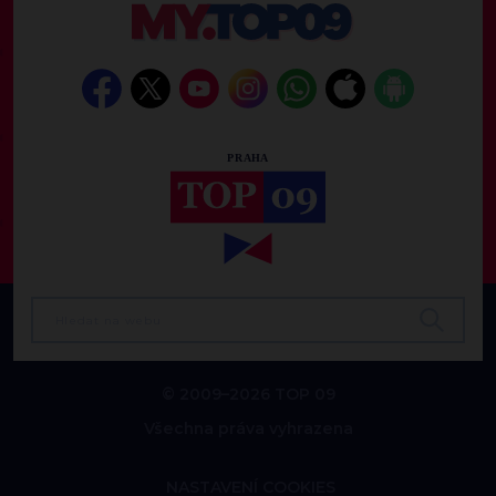
© 2009–2026 TOP 09
Všechna práva vyhrazena
NASTAVENÍ COOKIES