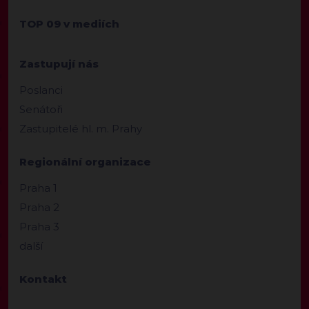
TOP 09 v mediích
Zastupují nás
Poslanci
Senátoři
Zastupitelé hl. m. Prahy
Regionální organizace
Praha 1
Praha 2
Praha 3
další
Kontakt