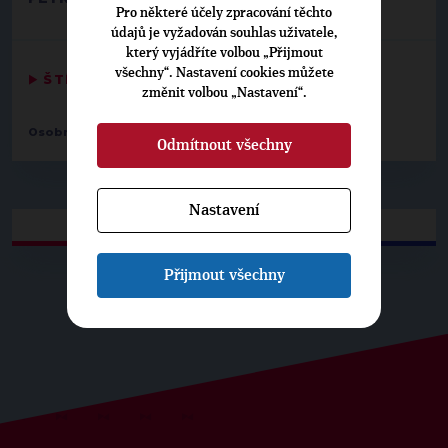
Pro některé účely zpracování těchto
údajů je vyžadován souhlas uživatele,
který vyjádříte volbou „Přijmout
všechny“. Nastavení cookies můžete
▶
ŠTÍTKY
◀
změnit volbou „Nastavení“.
Osobnosti:
Michal Hroza
Odmítnout všechny
Nastavení
Přijmout všechny