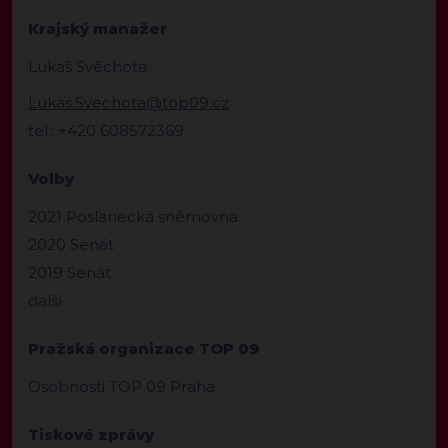
Krajský manažer
Lukáš Svěchota
Lukas.Svechota@top09.cz
tel.: +420 608572369
Volby
2021 Poslanecká sněmovna
2020 Senát
2019 Senát
další
Pražská organizace TOP 09
Osobnosti TOP 09 Praha
Tiskové zprávy