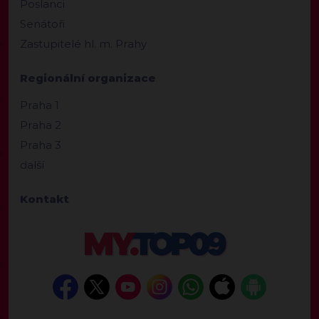
Poslanci
Senátoři
Zastupitelé hl. m. Prahy
Regionální organizace
Praha 1
Praha 2
Praha 3
další
Kontakt