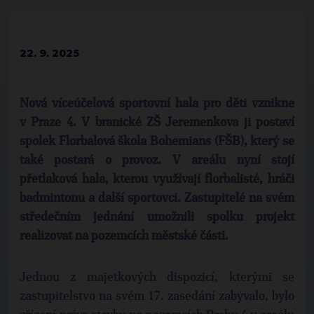
22. 9. 2025
Nová víceúčelová sportovní hala pro děti vznikne
v Praze 4. V branické ZŠ Jeremenkova ji postaví
spolek Florbalová škola Bohemians (FŠB), který se
také postará o provoz. V areálu nyní stojí
přetlaková hala, kterou využívají florbalisté, hráči
badmintonu a další sportovci. Zastupitelé na svém
středečním jednání umožnili spolku projekt
realizovat na pozemcích městské části.
Jednou z majetkových dispozicí, kterými se
zastupitelstvo na svém 17. zasedání zabývalo, bylo