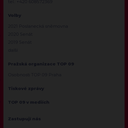
tel.: +420 608572369
Volby
2021 Poslanecká sněmovna
2020 Senát
2019 Senát
další
Pražská organizace TOP 09
Osobnosti TOP 09 Praha
Tiskové zprávy
TOP 09 v mediích
Zastupují nás