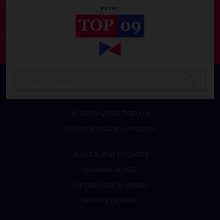
© 2009–2026 TOP 09
Všechna práva vyhrazena
NASTAVENÍ COOKIES
OSOBNÍ ÚDAJE
INFORMACE O WEBU
MAPA STRÁNEK