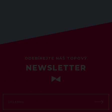
ODEBÍREJTE NÁŠ TOPOVÝ
NEWSLETTER