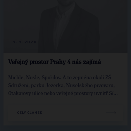
7. 7. 2020
Veřejný prostor Prahy 4 nás zajímá
Michle, Nusle, Spořilov. A to zejména okolí ZŠ
Sdružení, parku Jezerka, Nuselského pivovaru,
Otakarovy ulice nebo veřejné prostory uvnitř Sí...
CELÝ ČLÁNEK