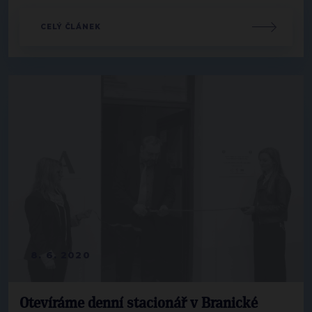
CELÝ ČLÁNEK
8. 6. 2020
Otevíráme denní stacionář v Branické