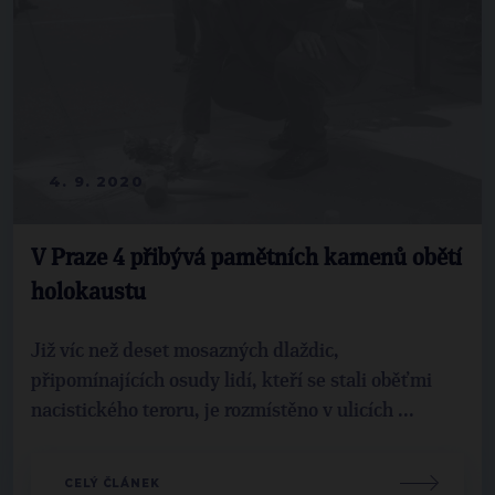
4. 9. 2020
V Praze 4 přibývá pamětních kamenů obětí
holokaustu
Již víc než deset mosazných dlaždic,
připomínajících osudy lidí, kteří se stali oběťmi
nacistického teroru, je rozmístěno v ulicích ...
CELÝ ČLÁNEK