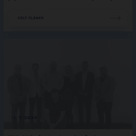
CELÝ ČLÁNEK
1. 7. 2020