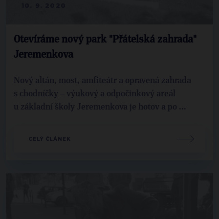
10. 9. 2020
Otevíráme nový park "Přátelská zahrada"
Jeremenkova
Nový altán, most, amfiteátr a opravená zahrada
s chodníčky – výukový a odpočinkový areál
u základní školy Jeremenkova je hotov a po ...
CELÝ ČLÁNEK