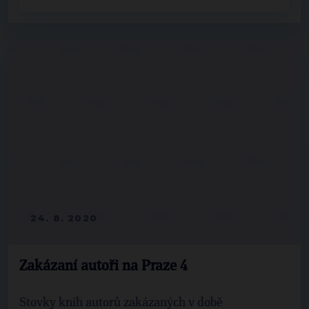
24. 8. 2020
Zakázaní autoři na Praze 4
Stovky knih autorů zakázaných v době