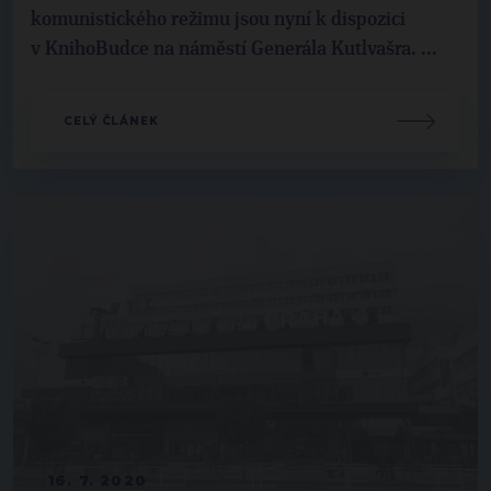
komunistického režimu jsou nyní k dispozici
v KnihoBudce na náměstí Generála Kutlvašra. ...
CELÝ ČLÁNEK
16. 7. 2020