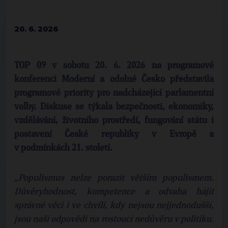
20. 6. 2026
TOP 09 v sobotu 20. 6. 2026 na programové
konferenci Moderní a odolné Česko představila
programové priority pro nadcházející parlamentní
volby. Diskuse se týkala bezpečnosti, ekonomiky,
vzdělávání, životního prostředí, fungování státu i
postavení České republiky v Evropě a
v podmínkách 21. století.
„Populismus nelze porazit větším populismem.
Důvěryhodnost, kompetence a odvaha hájit
správné věci i ve chvíli, kdy nejsou nejjednodušší,
jsou naší odpovědí na rostoucí nedůvěru v politiku.