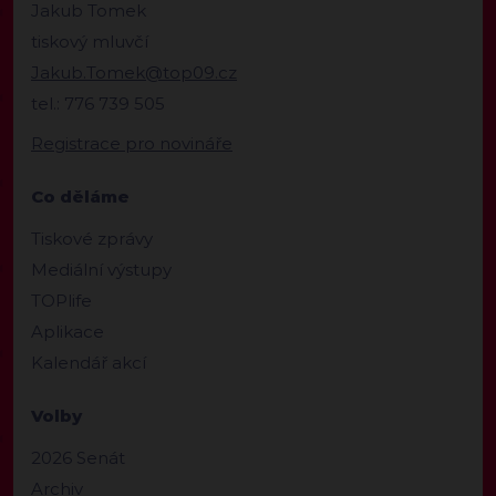
Jakub Tomek
tiskový mluvčí
Jakub.Tomek@top09.cz
tel.: 776 739 505
Registrace pro novináře
Co děláme
Tiskové zprávy
Mediální výstupy
TOPlife
Aplikace
Kalendář akcí
Volby
2026 Senát
Archiv