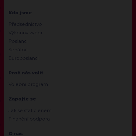
Kdo jsme
Předsednictvo
Výkonný výbor
Poslanci
Senátoři
Europoslanci
Proč nás volit
Volební program
Zapojte se
Jak se stát členem
Finanční podpora
O nás