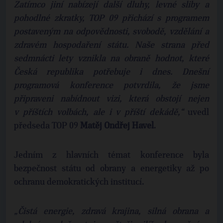
Zatímco jiní nabízejí další dluhy, levné sliby a
pohodlné zkratky, TOP 09 přichází s programem
postaveným na odpovědnosti, svobodě, vzdělání a
zdravém hospodaření státu. Naše strana před
sedmnácti lety vznikla na obraně hodnot, které
Česká republika potřebuje i dnes. Dnešní
programová konference potvrdila, že jsme
připraveni nabídnout vizi, která obstojí nejen
v příštích volbách, ale i v příští dekádě,“
uvedl
předseda TOP 09
Matěj Ondřej Havel
.
Jedním z hlavních témat konference byla
bezpečnost státu od obrany a energetiky až po
ochranu demokratických institucí.
„Čistá energie, zdravá krajina, silná obrana a