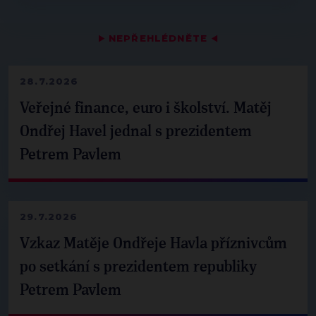
▶
NEPŘEHLÉDNĚTE
◀
28.7.2026
Veřejné finance, euro i školství. Matěj
Ondřej Havel jednal s prezidentem
Petrem Pavlem
29.7.2026
Vzkaz Matěje Ondřeje Havla příznivcům
po setkání s prezidentem republiky
Petrem Pavlem