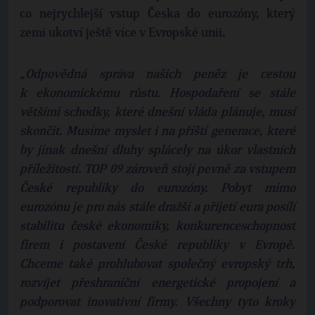
co nejrychlejší vstup Česka do eurozóny, který
zemi ukotví ještě více v Evropské unii.
„Odpovědná správa našich peněz je cestou
k ekonomickému růstu. Hospodaření se stále
většími schodky, které dnešní vláda plánuje, musí
skončit. Musíme myslet i na příští generace, které
by jinak dnešní dluhy splácely na úkor vlastních
příležitostí. TOP 09 zároveň stojí pevně za vstupem
České republiky do eurozóny. Pobyt mimo
eurozónu je pro nás stále dražší a přijetí eura posílí
stabilitu české ekonomiky, konkurenceschopnost
firem i postavení České republiky v Evropě.
Chceme také prohlubovat společný evropský trh,
rozvíjet přeshraniční energetické propojení a
podporovat inovativní firmy. Všechny tyto kroky