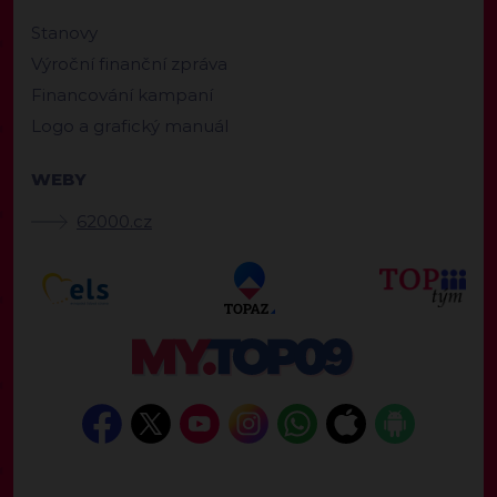
Stanovy
Výroční finanční zpráva
Financování kampaní
Logo a grafický manuál
WEBY
62000.cz