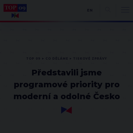
EN
TOP 09
CO DĚLÁME
TISKOVÉ ZPRÁVY
Představili jsme
programové priority pro
moderní a odolné Česko