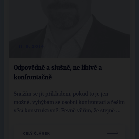
11. 9. 2014
Odpovědně a slušně, ne líbivě a
konfrontačně
Snažím se jít příkladem, pokud to je jen
možné, vyhýbám se osobní konfrontaci a řeším
věci konstruktivně. Pevně věřím, že stejně ...
CELÝ ČLÁNEK