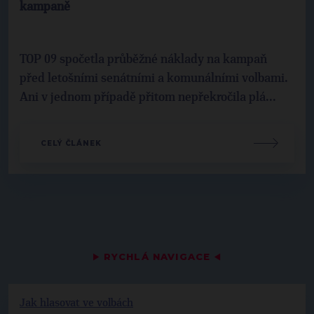
kampaně
TOP 09 spočetla průběžné náklady na kampaň
před letošními senátními a komunálními volbami.
Ani v jednom případě přitom nepřekročila plá...
CELÝ ČLÁNEK
▶
RYCHLÁ NAVIGACE
◀
Jak hlasovat ve volbách