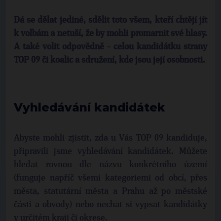
Dá se dělat jediné, sdělit toto všem, kteří chtějí jít
k volbám a netuší, že by mohli promarnit své hlasy.
A také volit odpovědně - celou kandidátku strany
TOP 09 či koalic a sdružení, kde jsou její osobnosti.
Vyhledávání kandidátek
Abyste mohli zjistit, zda u Vás TOP 09 kandiduje,
připravili jsme vyhledávání kandidátek. Můžete
hledat rovnou dle názvu konkrétního území
(funguje napříč všemi kategoriemi od obcí, přes
města, statutární města a Prahu až po městské
části a obvody) nebo nechat si vypsat kandidátky
v určitém kraji či okrese.