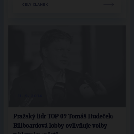
CELÝ ČLÁNEK
11. 9. 2014
Pražský lídr TOP 09 Tomáš Hudeček:
Billboardová lobby ovlivňuje volby