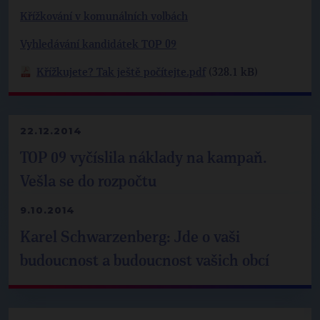
Křížkování v komunálních volbách
Vyhledávání kandidátek TOP 09
Křížkujete? Tak ještě počítejte.pdf
(328.1 kB)
22.12.2014
TOP 09 vyčíslila náklady na kampaň.
Vešla se do rozpočtu
9.10.2014
Karel Schwarzenberg: Jde o vaši
budoucnost a budoucnost vašich obcí