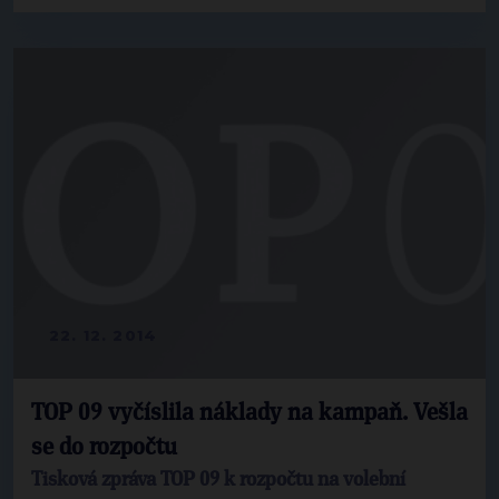
22. 12. 2014
TOP 09 vyčíslila náklady na kampaň. Vešla
se do rozpočtu
Tisková zpráva TOP 09 k rozpočtu na volební