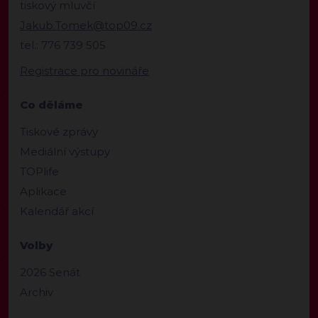
tiskový mluvčí
Jakub.Tomek@top09.cz
tel.: 776 739 505
Registrace pro novináře
Co děláme
Tiskové zprávy
Mediální výstupy
TOPlife
Aplikace
Kalendář akcí
Volby
2026 Senát
Archiv