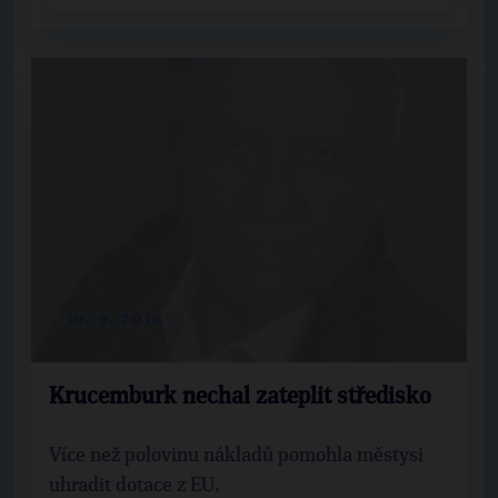
10. 9. 2014
Krucemburk nechal zateplit středisko
Více než polovinu nákladů pomohla městysi
uhradit dotace z EU.