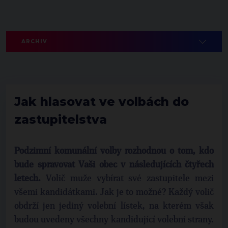
ARCHIV
Jak hlasovat ve volbách do
zastupitelstva
Podzimní komunální volby rozhodnou o tom, kdo
bude spravovat Vaši obec v následujících čtyřech
letech.
Volič muže vybírat své zastupitele mezi
všemi kandidátkami. Jak je to možné? Každý volič
obdrží jen jediný volební lístek, na kterém však
budou uvedeny všechny kandidující volební strany.