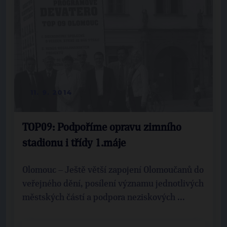
11. 9. 2014
TOP09: Podpoříme opravu zimního
stadionu i třídy 1.máje
Olomouc – Ještě větší zapojení Olomoučanů do
veřejného dění, posílení významu jednotlivých
městských částí a podpora neziskových ...