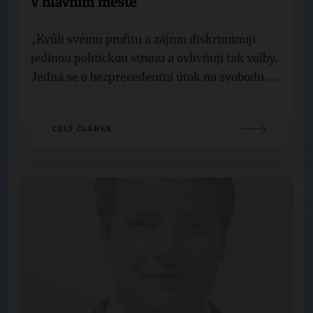
v hlavním městě
„Kvůli svému profitu a zájmu diskriminují
jedinou politickou stranu a ovlivňují tak volby.
Jedná se o bezprecedentní útok na svobodu ...
CELÝ ČLÁNEK