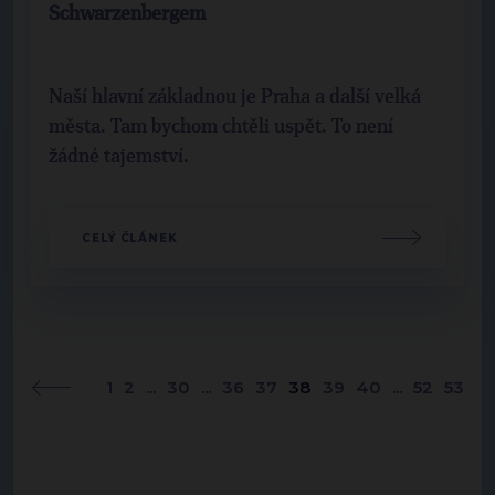
Schwarzenbergem
Naší hlavní základnou je Praha a další velká
města. Tam bychom chtěli uspět. To není
žádné tajemství.
CELÝ ČLÁNEK
1
2
...
30
...
36
37
38
39
40
...
52
53