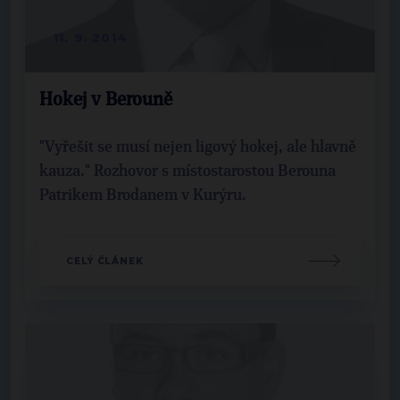
11. 9. 2014
Hokej v Berouně
"Vyřešit se musí nejen ligový hokej, ale hlavně
kauza." Rozhovor s místostarostou Berouna
Patrikem Brodanem v Kurýru.
CELÝ ČLÁNEK