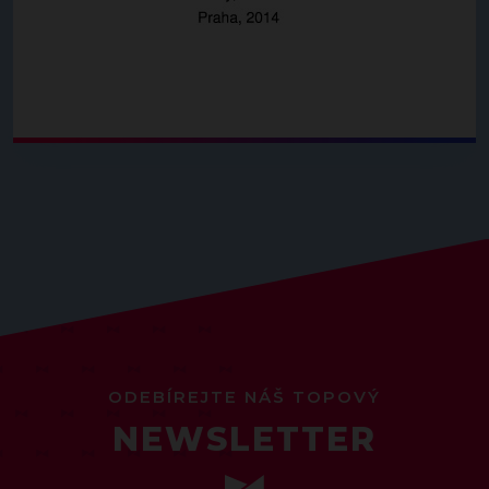
ODEBÍREJTE NÁŠ TOPOVÝ
NEWSLETTER