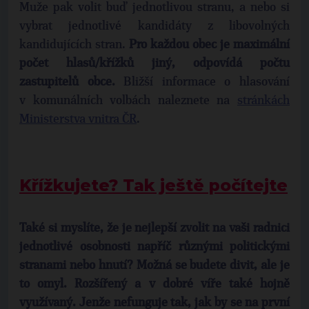
Muže pak volit buď jednotlivou stranu, a nebo si
vybrat jednotlivé kandidáty z libovolných
kandidujících stran.
Pro každou obec je maximální
počet hlasů/křížků jiný, odpovídá počtu
zastupitelů obce.
Bližší informace o hlasování
v komunálních volbách naleznete na
stránkách
Ministerstva vnitra ČR
.
Křížkujete? Tak ještě počítejte
Také si myslíte, že je nejlepší zvolit na vaši radnici
jednotlivé osobnosti napříč různými politickými
stranami nebo hnutí? Možná se budete divit, ale je
to omyl. Rozšířený a v dobré víře také hojně
využívaný. Jenže nefunguje tak, jak by se na první