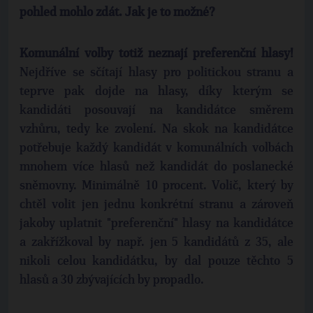
pohled mohlo zdát. Jak je to možné?
Komunální volby totiž neznají preferenční hlasy!
Nejdříve se sčítají hlasy pro politickou stranu a
teprve pak dojde na hlasy, díky kterým se
kandidáti posouvají na kandidátce směrem
vzhůru, tedy ke zvolení. Na skok na kandidátce
potřebuje každý kandidát v komunálních volbách
mnohem více hlasů než kandidát do poslanecké
sněmovny. Minimálně 10 procent. Volič, který by
chtěl volit jen jednu konkrétní stranu a zároveň
jakoby uplatnit "preferenční" hlasy na kandidátce
a zakřížkoval by např. jen 5 kandidátů z 35, ale
nikoli celou kandidátku, by dal pouze těchto 5
hlasů a 30 zbývajících by propadlo.