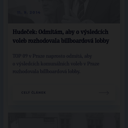
11. 9. 2014
Hudeček: Odmítám, aby o výsledcích
voleb rozhodovala billboardová lobby
TOP 09 v Praze naprosto odmítá, aby
o výsledcích komunálních voleb v Praze
rozhodovala billboardová lobby.
CELÝ ČLÁNEK