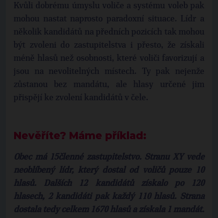
Kvůli dobrému úmyslu voliče a systému voleb pak
mohou nastat naprosto paradoxní situace. Lídr a
několik kandidátů na předních pozicích tak mohou
být zvoleni do zastupitelstva i přesto, že získali
méně hlasů než osobnosti, které voliči favorizují a
jsou na nevolitelných místech. Ty pak nejenže
zůstanou bez mandátu, ale hlasy určené jim
přispějí ke zvolení kandidátů v čele.
Nevěříte? Máme příklad:
Obec má 15členné zastupitelstvo. Stranu XY vede
neoblíbený lídr, který dostal od voličů pouze 10
hlasů. Dalších 12 kandidátů získalo po 120
hlasech, 2 kandidáti pak každý 110 hlasů. Strana
dostala tedy celkem 1670 hlasů a získala 1 mandát.