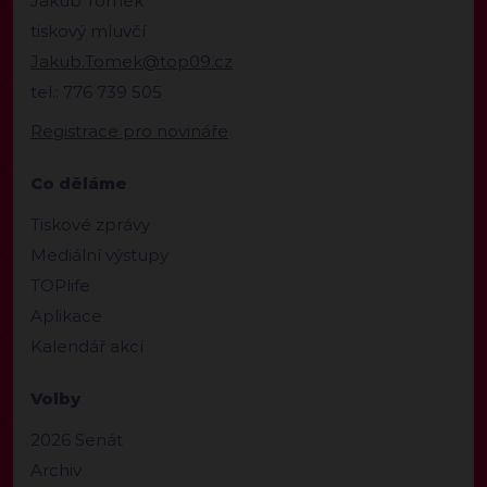
Jakub Tomek
tiskový mluvčí
Jakub.Tomek@top09.cz
tel.: 776 739 505
Registrace pro novináře
Co děláme
Tiskové zprávy
Mediální výstupy
TOPlife
Aplikace
Kalendář akcí
Volby
2026 Senát
Archiv