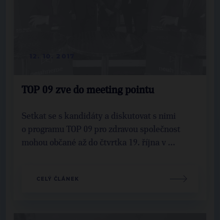
12. 10. 2017
TOP 09 zve do meeting pointu
Setkat se s kandidáty a diskutovat s nimi
o programu TOP 09 pro zdravou společnost
mohou občané až do čtvrtka 19. října v ...
CELÝ ČLÁNEK