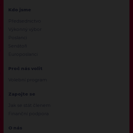
Kdo jsme
Předsednictvo
Výkonný výbor
Poslanci
Senátoři
Europoslanci
Proč nás volit
Volební program
Zapojte se
Jak se stát členem
Finanční podpora
O nás