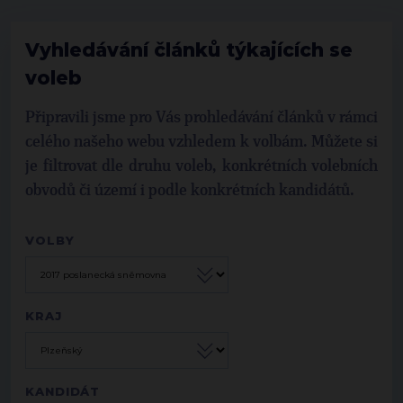
Vyhledávání článků týkajících se
voleb
Připravili jsme pro Vás prohledávání článků v rámci
celého našeho webu vzhledem k volbám. Můžete si
je filtrovat dle druhu voleb, konkrétních volebních
obvodů či území i podle konkrétních kandidátů.
VOLBY
KRAJ
KANDIDÁT