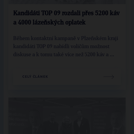
Kandidáti TOP 09 rozdali přes 5200 káv
a 4000 lázeňských oplatek
Během kontaktní kampaně v Plzeňském kraji
kandidáti TOP 09 nabídli voličům možnost
diskuse a k tomu také více než 5200 káv a ...
CELÝ ČLÁNEK