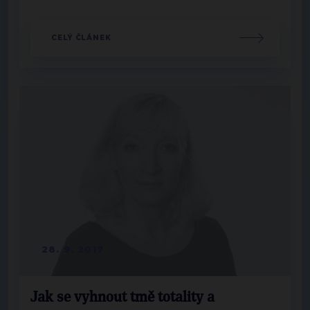
CELÝ ČLÁNEK
28. 9. 2017
Jak se vyhnout tmě totality a