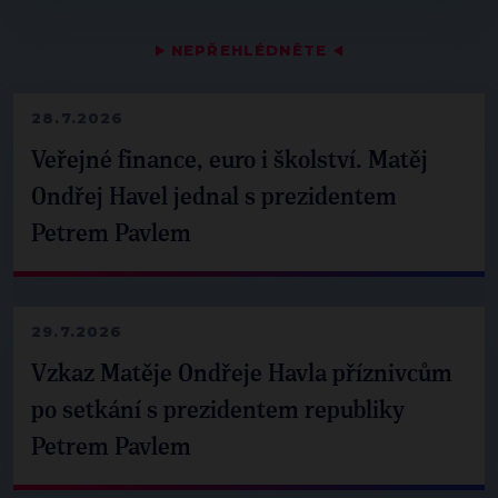
▶
NEPŘEHLÉDNĚTE
◀
28.7.2026
Veřejné finance, euro i školství. Matěj
Ondřej Havel jednal s prezidentem
Petrem Pavlem
29.7.2026
Vzkaz Matěje Ondřeje Havla příznivcům
po setkání s prezidentem republiky
Petrem Pavlem