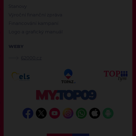
Stanovy
Výroční finanční zpráva
Financování kampaní
Logo a grafický manuál
WEBY
62000.cz