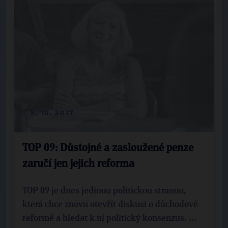
5. 10. 2017
TOP 09: Důstojné a zasloužené penze
zaručí jen jejich reforma
TOP 09 je dnes jedinou politickou stranou,
která chce znovu otevřít diskusi o důchodové
reformě a hledat k ní politický konsenzus. ...