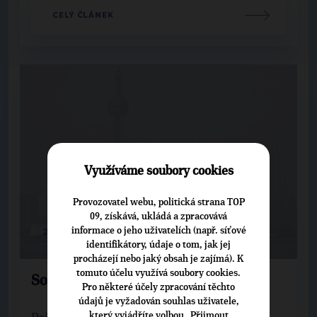
CELÝ ČLÁNEK
Využíváme soubory cookies
Provozovatel webu, politická strana TOP
09, získává, ukládá a zpracovává
29. 3. 2016
informace o jeho uživatelích (např. síťové
identifikátory, údaje o tom, jak jej
procházejí nebo jaký obsah je zajímá). K
tomuto účelu využívá soubory cookies.
Socialismus s lidskou tváří
Pro některé účely zpracování těchto
údajů je vyžadován souhlas uživatele,
který vyjádříte volbou „Přijmout