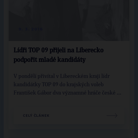
9. 3. 2016
Lídři TOP 09 přijeli na Liberecko
podpořit mladé kandidáty
V pondělí přivítal v Libereckém kraji lídr
kandidátky TOP 09 do krajských voleb
František Gábor dva významné hráče české ...
CELÝ ČLÁNEK