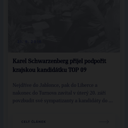
21. 9. 2016
Karel Schwarzenberg přijel podpořit
krajskou kandidátku TOP 09
Nejdříve do Jablonce, pak do Liberce a
nakonec do Turnova zavítal v úterý 20. září
povzbudit své sympatizanty a kandidáty do ...
CELÝ ČLÁNEK