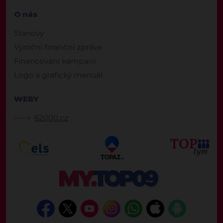
O nás
Stanovy
Výroční finanční zpráva
Financování kampaní
Logo a grafický manuál
WEBY
62000.cz