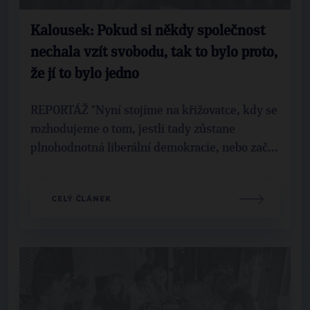
Kalousek: Pokud si někdy společnost
nechala vzít svobodu, tak to bylo proto,
že jí to bylo jedno
REPORTÁŽ "Nyní stojíme na křižovatce, kdy se
rozhodujeme o tom, jestli tady zůstane
plnohodnotná liberální demokracie, nebo zač...
CELÝ ČLÁNEK