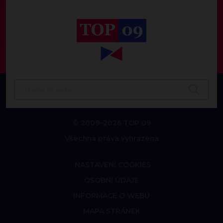
© 2009–2026 TOP 09
Všechna práva vyhrazena
NASTAVENÍ COOKIES
OSOBNÍ ÚDAJE
INFORMACE O WEBU
MAPA STRÁNEK