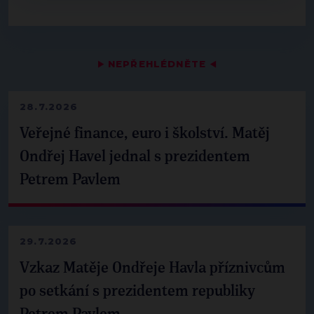
▶
NEPŘEHLÉDNĚTE
◀
28.7.2026
Veřejné finance, euro i školství. Matěj
Ondřej Havel jednal s prezidentem
Petrem Pavlem
29.7.2026
Vzkaz Matěje Ondřeje Havla příznivcům
po setkání s prezidentem republiky