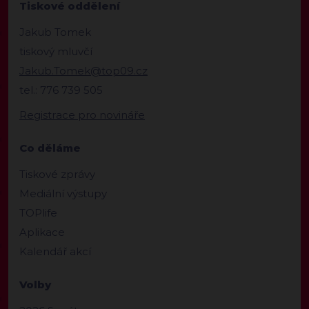
Tiskové oddělení
Jakub Tomek
tiskový mluvčí
Jakub.Tomek@top09.cz
tel.: 776 739 505
Registrace pro novináře
Co děláme
Tiskové zprávy
Mediální výstupy
TOPlife
Aplikace
Kalendář akcí
Volby