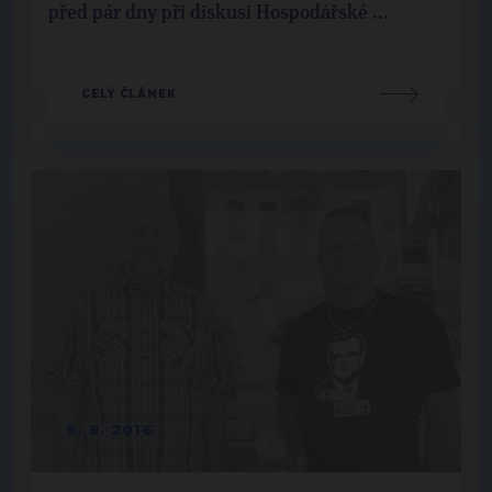
před pár dny při diskusi Hospodářské ...
CELÝ ČLÁNEK
9. 9. 2016