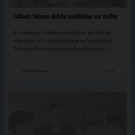
Gábor: Máme dobře zaděláno na volby
S úsměvem, lehkou nadsázkou, ale hlavně
s jasnými cíli a silnými lidmi na kandidátce.
Tak dnes do kampaně před podzimními ...
CELÝ ČLÁNEK