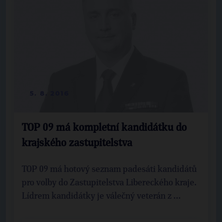
5. 8. 2016
TOP 09 má kompletní kandidátku do
krajského zastupitelstva
TOP 09 má hotový seznam padesáti kandidátů
pro volby do Zastupitelstva Libereckého kraje.
Lídrem kandidátky je válečný veterán z ...