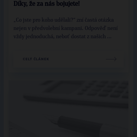
Díky, že za nás bojujete!
„Co jste pro koho udělali?“ zní častá otázka
nejen v předvolební kampani. Odpověď není
vždy jednoduchá, neboť dostat z našich ...
CELÝ ČLÁNEK