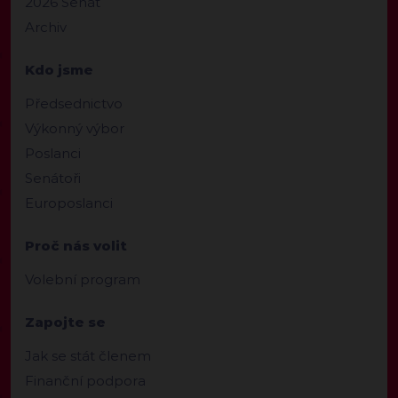
2026 Senát
Archiv
Kdo jsme
Předsednictvo
Výkonný výbor
Poslanci
Senátoři
Europoslanci
Proč nás volit
Volební program
Zapojte se
Jak se stát členem
Finanční podpora