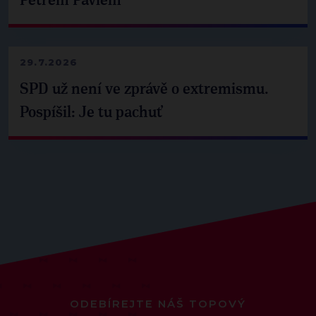
Petrem Pavlem
29.7.2026
SPD už není ve zprávě o extremismu.
Pospíšil: Je tu pachuť
ODEBÍREJTE NÁŠ TOPOVÝ