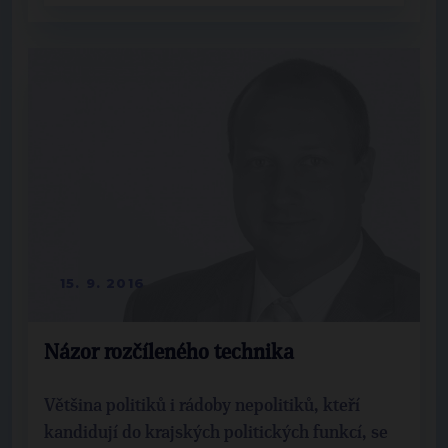
15. 9. 2016
Názor rozčíleného technika
Většina politiků i rádoby nepolitiků, kteří
kandidují do krajských politických funkcí, se