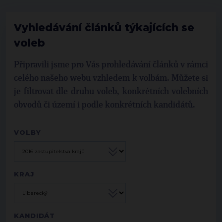
Vyhledávání článků týkajících se
voleb
Připravili jsme pro Vás prohledávání článků v rámci
celého našeho webu vzhledem k volbám. Můžete si
je filtrovat dle druhu voleb, konkrétních volebních
obvodů či území i podle konkrétních kandidátů.
VOLBY
KRAJ
KANDIDÁT