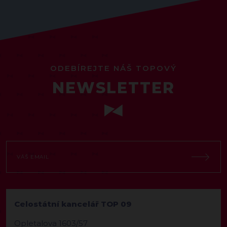
ODEBÍREJTE NÁŠ TOPOVÝ
NEWSLETTER
Celostátní kancelář TOP 09
Opletalova 1603/57