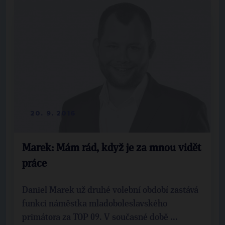
20. 9. 2016
Marek: Mám rád, když je za mnou vidět
práce
Daniel Marek už druhé volební období zastává
funkci náměstka mladoboleslavského
primátora za TOP 09. V současné době ...