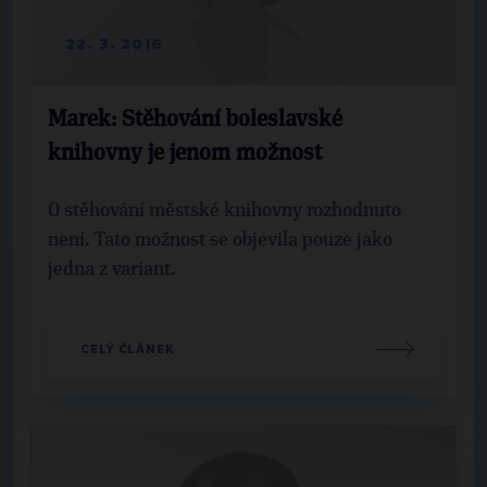
22. 3. 2016
Marek: Stěhování boleslavské
knihovny je jenom možnost
O stěhování městské knihovny rozhodnuto
není. Tato možnost se objevila pouze jako
jedna z variant.
CELÝ ČLÁNEK