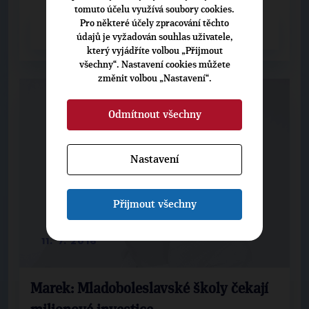
tomuto účelu využívá soubory cookies.
Pro některé účely zpracování těchto
CELÝ ČLÁNEK
údajů je vyžadován souhlas uživatele,
který vyjádříte volbou „Přijmout
všechny“. Nastavení cookies můžete
změnit volbou „Nastavení“.
Odmítnout všechny
Nastavení
Přijmout všechny
11. 7. 2016
Marek: Mladoboleslavské školy čekají