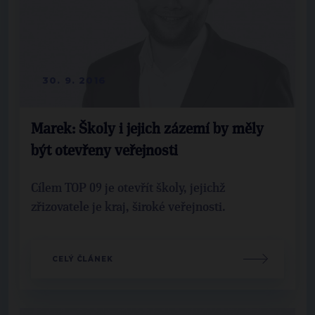
30. 9. 2016
Marek: Školy i jejich zázemí by měly
být otevřeny veřejnosti
Cílem TOP 09 je otevřít školy, jejichž
zřizovatele je kraj, široké veřejnosti.
CELÝ ČLÁNEK