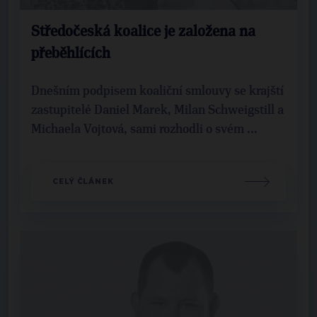
Středočeská koalice je založena na
přeběhlících
Dnešním podpisem koaliční smlouvy se krajští
zastupitelé Daniel Marek, Milan Schweigstill a
Michaela Vojtová, sami rozhodli o svém ...
CELÝ ČLÁNEK