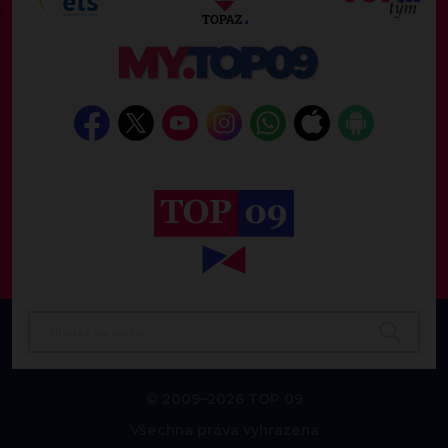
© 2009–2026 TOP 09
Všechna práva vyhrazena