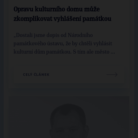
Opravu kulturního domu může
zkomplikovat vyhlášení památkou
„Dostali jsme dopis od Národního
památkového ústavu, že by chtěli vyhlásit
kulturní dům památkou. S tím ale město ...
CELÝ ČLÁNEK