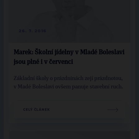
26. 7. 2016
Marek: Školní jídelny v Mladé Boleslavi
jsou plné i v červenci
Základní školy o prázdninách zejí prázdnotou,
v Madé Boleslavi ovšem panuje stavební ruch.
CELÝ ČLÁNEK