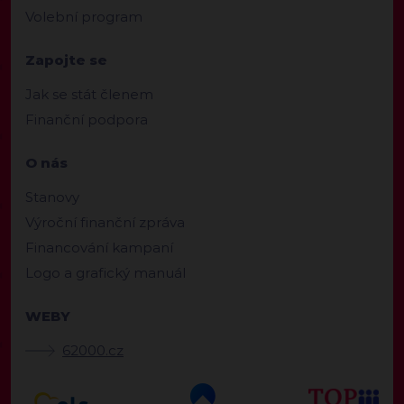
Volební program
Zapojte se
Jak se stát členem
Finanční podpora
O nás
Stanovy
Výroční finanční zpráva
Financování kampaní
Logo a grafický manuál
WEBY
62000.cz