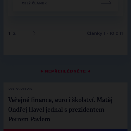
CELÝ ČLÁNEK
1
2
Články 1 - 10 z 11
▶
NEPŘEHLÉDNĚTE
◀
28.7.2026
Veřejné finance, euro i školství. Matěj
Ondřej Havel jednal s prezidentem
Petrem Pavlem