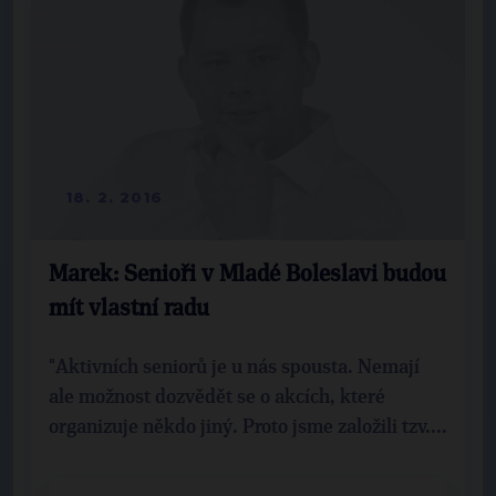
18. 2. 2016
Marek: Senioři v Mladé Boleslavi budou
mít vlastní radu
"Aktivních seniorů je u nás spousta. Nemají
ale možnost dozvědět se o akcích, které
organizuje někdo jiný. Proto jsme založili tzv....