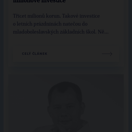
milionové investice
Třicet milionů korun. Takové investice
o letních prázdninách natečou do
mladoboleslavských základních škol. Ně...
CELÝ ČLÁNEK