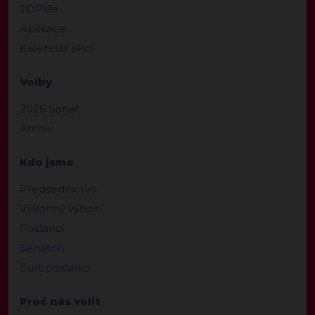
TOPlife
Aplikace
Kalendář akcí
Volby
2026 Senát
Archiv
Kdo jsme
Předsednictvo
Výkonný výbor
Poslanci
Senátoři
Europoslanci
Proč nás volit