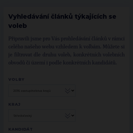
Vyhledávání článků týkajících se
voleb
Připravili jsme pro Vás prohledávání článků v rámci
celého našeho webu vzhledem k volbám. Můžete si
je filtrovat dle druhu voleb, konkrétních volebních
obvodů či území i podle konkrétních kandidátů.
VOLBY
KRAJ
KANDIDÁT