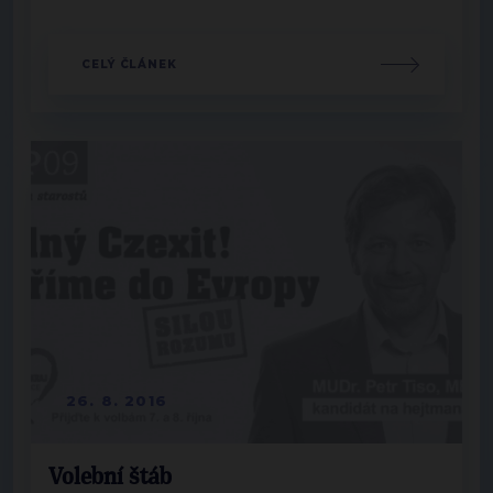
CELÝ ČLÁNEK
26. 8. 2016
Volební štáb