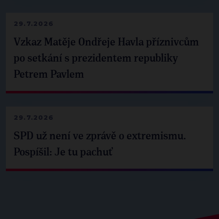
29.7.2026
Vzkaz Matěje Ondřeje Havla příznivcům
po setkání s prezidentem republiky
Petrem Pavlem
29.7.2026
SPD už není ve zprávě o extremismu.
Pospíšil: Je tu pachuť