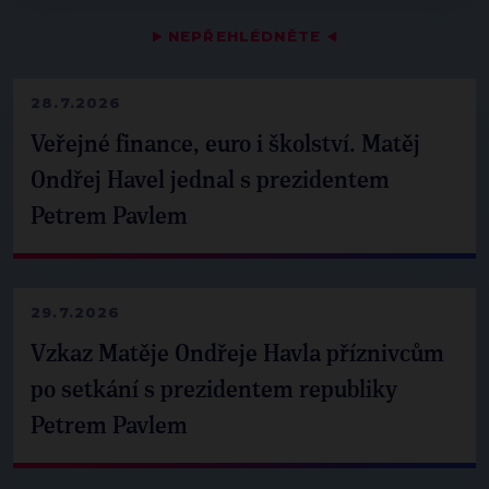
▶
NEPŘEHLÉDNĚTE
◀
28.7.2026
Veřejné finance, euro i školství. Matěj
Ondřej Havel jednal s prezidentem
Petrem Pavlem
29.7.2026
Vzkaz Matěje Ondřeje Havla příznivcům
po setkání s prezidentem republiky
Petrem Pavlem