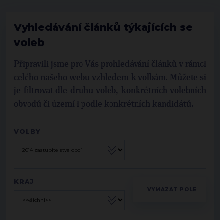
Vyhledávání článků týkajících se
voleb
Připravili jsme pro Vás prohledávání článků v rámci
celého našeho webu vzhledem k volbám. Můžete si
je filtrovat dle druhu voleb, konkrétních volebních
obvodů či území i podle konkrétních kandidátů.
VOLBY
KRAJ