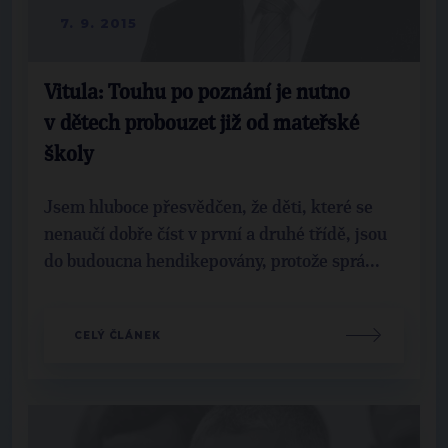
7. 9. 2015
Vitula: Touhu po poznání je nutno
v dětech probouzet již od mateřské
školy
Jsem hluboce přesvědčen, že děti, které se
nenaučí dobře číst v první a druhé třídě, jsou
do budoucna hendikepovány, protože sprá...
CELÝ ČLÁNEK