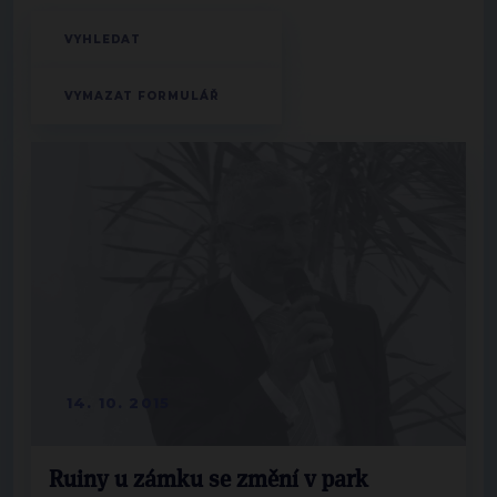
14. 10. 2015
Ruiny u zámku se změní v park