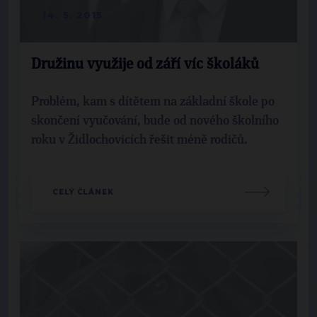
14. 5. 2015
Družinu využije od září víc školáků
Problém, kam s dítětem na základní škole po
skončení vyučování, bude od nového školního
roku v Židlochovicích řešit méně rodičů.
CELÝ ČLÁNEK