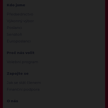
Kdo jsme
Předsednictvo
Výkonný výbor
Poslanci
Senátoři
Europoslanci
Proč nás volit
Volební program
Zapojte se
Jak se stát členem
Finanční podpora
O nás