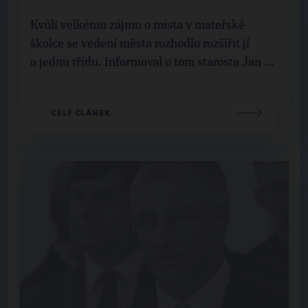
Kvůli velkému zájmu o místa v mateřské
školce se vedení města rozhodlo rozšířit jí
o jednu třídu. Informoval o tom starosta Jan ...
CELÝ ČLÁNEK