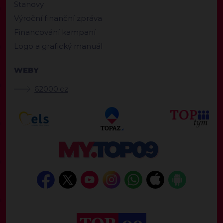
Stanovy
Výroční finanční zpráva
Financování kampaní
Logo a grafický manuál
WEBY
62000.cz