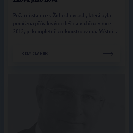
znovu jako nová
Požární stanice v Židlochovicích, která byla
poničena přívalovými dešti a vichřicí v roce
2013, je kompletně zrekonstruovaná. Místní ...
CELÝ ČLÁNEK