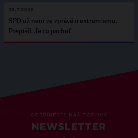
29.7.2026
SPD už není ve zprávě o extremismu.
Pospíšil: Je tu pachuť
ODEBÍREJTE NÁŠ TOPOVÝ
NEWSLETTER