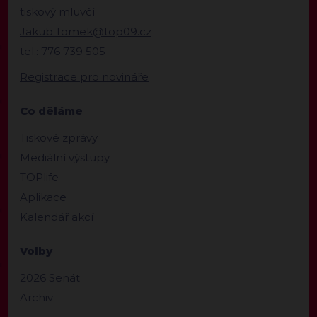
tiskový mluvčí
Jakub.Tomek@top09.cz
tel.: 776 739 505
Registrace pro novináře
Co děláme
Tiskové zprávy
Mediální výstupy
TOPlife
Aplikace
Kalendář akcí
Volby
2026 Senát
Archiv