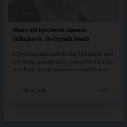
21. 10. 2014
Vitula má být znovu starosta
Židlochovic. Po čtyřech letech
Po čtyřleté pauze míří do čela Židlochovic opět
Jan Vitula. Kandidoval za stranu TOP 09, která
ve volbách získala mírně přes sedmadvacet ...
CELÝ ČLÁNEK