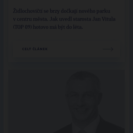
Židlochovičtí se brzy dočkají nového parku
v centru města. Jak uvedl starosta Jan Vitula
(TOP 09) hotovo má být do léta.
CELÝ ČLÁNEK