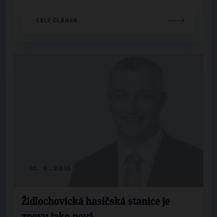
CELÝ ČLÁNEK
10. 4. 2015
Židlochovická hasičská stanice je