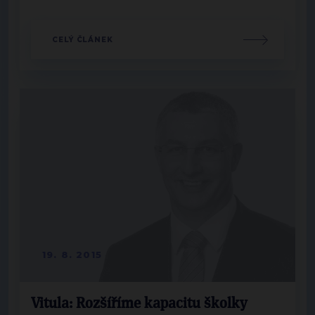
CELÝ ČLÁNEK
19. 8. 2015
Vitula: Rozšíříme kapacitu školky